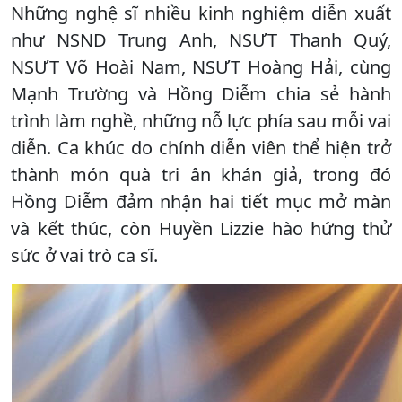
Những nghệ sĩ nhiều kinh nghiệm diễn xuất
như NSND Trung Anh, NSƯT Thanh Quý,
NSƯT Võ Hoài Nam, NSƯT Hoàng Hải, cùng
Mạnh Trường và Hồng Diễm chia sẻ hành
trình làm nghề, những nỗ lực phía sau mỗi vai
diễn. Ca khúc do chính diễn viên thể hiện trở
thành món quà tri ân khán giả, trong đó
Hồng Diễm đảm nhận hai tiết mục mở màn
và kết thúc, còn Huyền Lizzie hào hứng thử
sức ở vai trò ca sĩ.