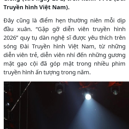
Truyền hình Việt Nam).
Đây cũng là điểm hẹn thường niên mỗi dịp
đầu xuân. “Gặp gỡ diễn viên truyền hình
2026” quy tụ dàn nghệ sĩ được yêu thích trên
sóng Đài Truyền hình Việt Nam, từ những
diễn viên trẻ, diễn viên nhí đến những gương
mặt gạo cội đã góp mặt trong nhiều phim
truyền hình ấn tượng trong năm.