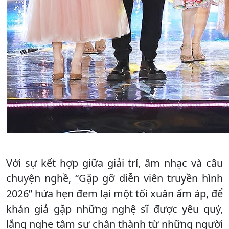
Với sự kết hợp giữa giải trí, âm nhạc và câu
chuyện nghề, “Gặp gỡ diễn viên truyền hình
2026” hứa hẹn đem lại một tối xuân ấm áp, để
khán giả gặp những nghệ sĩ được yêu quý,
lắng nghe tâm sự chân thành từ những người