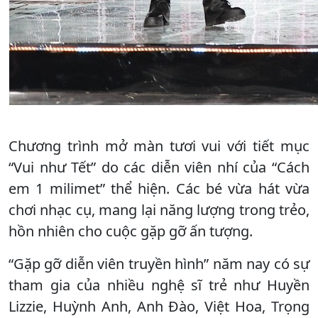
Chương trình mở màn tươi vui với tiết mục
“Vui như Tết” do các diễn viên nhí của “Cách
em 1 milimet” thể hiện. Các bé vừa hát vừa
chơi nhạc cụ, mang lại năng lượng trong trẻo,
hồn nhiên cho cuộc gặp gỡ ấn tượng.
“Gặp gỡ diễn viên truyền hình” năm nay có sự
tham gia của nhiều nghệ sĩ trẻ như Huyền
Lizzie, Huỳnh Anh, Anh Đào, Việt Hoa, Trọng