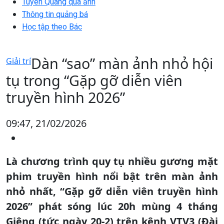
Tuyên Quang qua ảnh
Thông tin quảng bá
Học tập theo Bác
Dàn “sao” màn ảnh nhỏ hội
Giải trí
tụ trong “Gặp gỡ diễn viên
truyền hình 2026”
09:47, 21/02/2026
Là chương trình quy tụ nhiều gương mặt
phim truyền hình nổi bật trên màn ảnh
nhỏ nhất, “Gặp gỡ diễn viên truyền hình
2026” phát sóng lúc 20h mùng 4 tháng
Giêng (tức ngày 20-2) trên kênh VTV3 (Đài