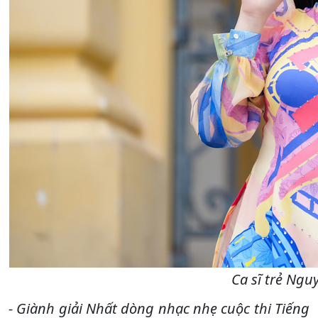
Ca sĩ trẻ Ngu
- Giành giải Nhất dòng nhạc nhẹ cuộc thi Tiếng