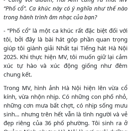
“Phố cổ”. Ca khúc này có ý nghĩa như thế nào
trong hành trình âm nhạc của bạn?
- “Phố cổ” là một ca khúc rất đặc biệt đối với
tôi, bởi đây là bài hát góp phần quan trọng
giúp tôi giành giải Nhất tại Tiếng hát Hà Nội
2025. Khi thực hiện MV, tôi muốn giữ lại cảm
xúc tự hào và xúc động giống như đêm
chung kết.
Trong MV, hình ảnh Hà Nội hiện lên vừa cổ
kính, vừa nhộn nhịp. Có những con phố nhỏ,
những cơn mưa bất chợt, có nhịp sống mưu
sinh... nhưng trên hết vẫn là tình người và vẻ
đẹp riêng của 36 phố phường. Tôi sinh ra ở