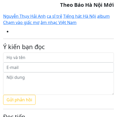
Theo Báo Hà Nội Mới
Nguyễn Thụy Hải Anh
ca sĩ trẻ
Tiếng hát Hà Nội
album
Chạm vào giấc mơ
âm nhạc Việt Nam
Ý kiến bạn đọc
Đọc tiếp