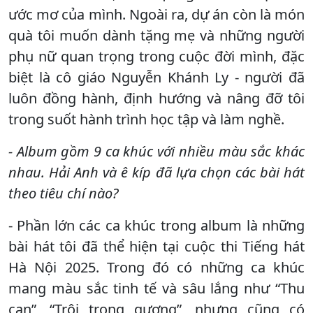
ước mơ của mình. Ngoài ra, dự án còn là món
quà tôi muốn dành tặng mẹ và những người
phụ nữ quan trọng trong cuộc đời mình, đặc
biệt là cô giáo Nguyễn Khánh Ly - người đã
luôn đồng hành, định hướng và nâng đỡ tôi
trong suốt hành trình học tập và làm nghề.
- Album gồm 9 ca khúc với nhiều màu sắc khác
nhau. Hải Anh và ê kíp đã lựa chọn các bài hát
theo tiêu chí nào?
- Phần lớn các ca khúc trong album là những
bài hát tôi đã thể hiện tại cuộc thi Tiếng hát
Hà Nội 2025. Trong đó có những ca khúc
mang màu sắc tinh tế và sâu lắng như “Thu
cạn”, “Trôi trong gương”, nhưng cũng có