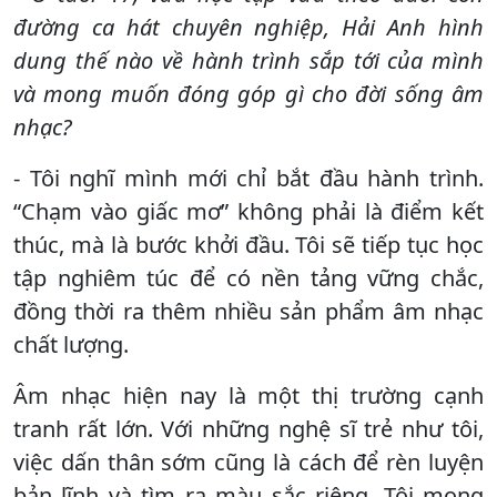
đường ca hát chuyên nghiệp, Hải Anh hình
dung thế nào về hành trình sắp tới của mình
và mong muốn đóng góp gì cho đời sống âm
nhạc?
- Tôi nghĩ mình mới chỉ bắt đầu hành trình.
“Chạm vào giấc mơ” không phải là điểm kết
thúc, mà là bước khởi đầu. Tôi sẽ tiếp tục học
tập nghiêm túc để có nền tảng vững chắc,
đồng thời ra thêm nhiều sản phẩm âm nhạc
chất lượng.
Âm nhạc hiện nay là một thị trường cạnh
tranh rất lớn. Với những nghệ sĩ trẻ như tôi,
việc dấn thân sớm cũng là cách để rèn luyện
bản lĩnh và tìm ra màu sắc riêng. Tôi mong