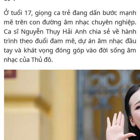
Ở tuổi 17, giọng ca trẻ đang dấn bước mạnh
mẽ trên con đường âm nhạc chuyên nghiệp.
Ca sĩ Nguyễn Thụy Hải Anh chia sẻ về hành
trình theo đuổi đam mê, dự án âm nhạc đầu
tay và khát vọng đóng góp vào đời sống âm
nhạc của Thủ đô.