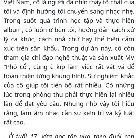
Việt Nam, cô là người đã nhìn thấy tố chất của
tôi và định hướng tôi chuyển sang nhạc nhẹ.
Trong suốt quá trình học tập và thực hiện
album, cô luôn ở bên tôi, hướng dẫn cách xử
lý ca khúc, cách nhả chữ hay thể hiện cảm
xúc trên sân khấu. Trong dự án này, cô còn
tham gia chỉ đạo nghệ thuật và sản xuất MV
“Phố cổ”, cùng ê kíp làm việc rất vất vả để
hoàn thiện từng khung hình. Sự nghiêm khắc
của cô giúp tôi tiến bộ rất nhiều. Có những
lúc trong phòng thu phải thực hiện lại nhiều
lần để đạt yêu cầu. Nhưng nhờ vậy tôi hiểu
rằng, làm âm nhạc cần sự kiên trì và kỷ luật
rất cao.
- Ở tuổi 17, vừa học tập vừa theo đuổi con