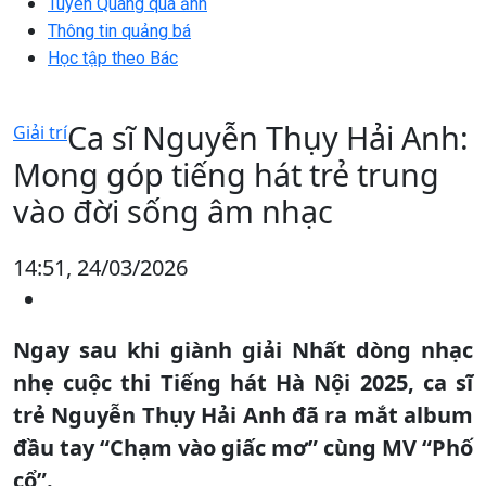
Tuyên Quang qua ảnh
Thông tin quảng bá
Học tập theo Bác
Ca sĩ Nguyễn Thụy Hải Anh:
Giải trí
Mong góp tiếng hát trẻ trung
vào đời sống âm nhạc
14:51, 24/03/2026
Ngay sau khi giành giải Nhất dòng nhạc
nhẹ cuộc thi Tiếng hát Hà Nội 2025, ca sĩ
trẻ Nguyễn Thụy Hải Anh đã ra mắt album
đầu tay “Chạm vào giấc mơ” cùng MV “Phố
cổ”.