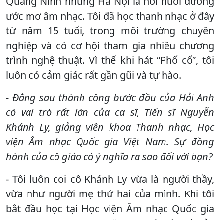
Quảng Ninh nhưng Hà Nội là nơi nuôi dưỡng
ước mơ âm nhạc. Tôi đã học thanh nhạc ở đây
từ năm 15 tuổi, trong môi trường chuyên
nghiệp và có cơ hội tham gia nhiều chương
trình nghệ thuật. Vì thế khi hát “Phố cổ”, tôi
luôn có cảm giác rất gần gũi và tự hào.
- Đằng sau thành công bước đầu của Hải Anh
có vai trò rất lớn của ca sĩ, Tiến sĩ Nguyễn
Khánh Ly, giảng viên khoa Thanh nhạc, Học
viện Âm nhạc Quốc gia Việt Nam. Sự đồng
hành của cô giáo có ý nghĩa ra sao đối với bạn?
- Tôi luôn coi cô Khánh Ly vừa là người thầy,
vừa như người mẹ thứ hai của mình. Khi tôi
bắt đầu học tại Học viện Âm nhạc Quốc gia