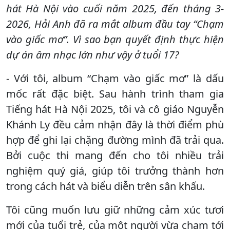
hát Hà Nội vào cuối năm 2025, đến tháng 3-
2026, Hải Anh đã ra mắt album đầu tay “Chạm
vào giấc mơ”. Vì sao bạn quyết định thực hiện
dự án âm nhạc lớn như vậy ở tuổi 17?
- Với tôi, album “Chạm vào giấc mơ” là dấu
mốc rất đặc biệt. Sau hành trình tham gia
Tiếng hát Hà Nội 2025, tôi và cô giáo Nguyễn
Khánh Ly đều cảm nhận đây là thời điểm phù
hợp để ghi lại chặng đường mình đã trải qua.
Bởi cuộc thi mang đến cho tôi nhiều trải
nghiệm quý giá, giúp tôi trưởng thành hơn
trong cách hát và biểu diễn trên sân khấu.
Tôi cũng muốn lưu giữ những cảm xúc tươi
mới của tuổi trẻ, của một người vừa chạm tới