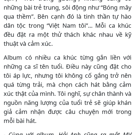
những bài trẻ trung, sôi động như “Bóng mây
qua thềm”. Bên cạnh đó là tinh thần tự hào
dân tộc trong “Việt Nam tôi”... Mỗi ca khúc
đều đặt ra một thử thách khác nhau về kỹ
thuật và cảm xúc.
Album có nhiều ca khúc từng gắn liền với
những ca sĩ tên tuổi. Điều này cũng đặt cho
tôi áp lực, nhưng tôi không cố gắng trở nên
quá từng trải, mà chọn cách hát bằng cảm
xúc thật của mình. Tôi nghĩ, sự chân thành và
nguồn năng lượng của tuổi trẻ sẽ giúp khán
giả cảm nhận được câu chuyện mới trong
mỗi bài hát.
- Cùng với album, Hải Anh cũng ra mắt MV