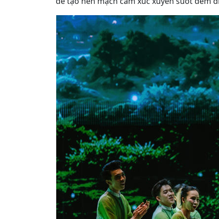
để tạo nên mạch cảm xúc xuyên suốt đêm d