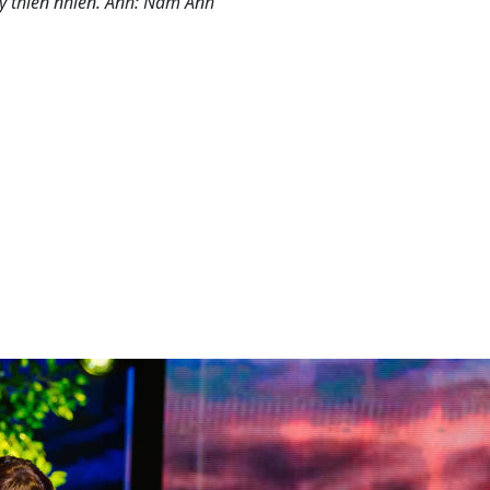
uý thiên nhiên. Ảnh: Nam Anh