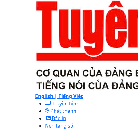
English |
Tiếng Việt
Truyền hình
Phát thanh
Báo in
Nền tảng số