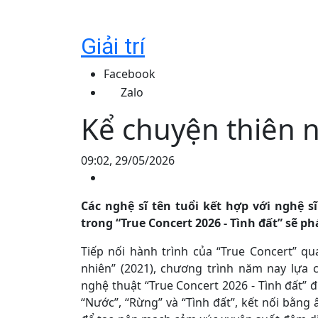
Giải trí
Facebook
Zalo
Kể chuyện thiên 
09:02, 29/05/2026
Các nghệ sĩ tên tuổi kết hợp với nghệ s
trong “True Concert 2026 - Tình đất” sẽ p
Tiếp nối hành trình của “True Concert” q
nhiên” (2021), chương trình năm nay lựa
nghệ thuật “True Concert 2026 - Tình đất” 
“Nước”, “Rừng” và “Tình đất”, kết nối bằn