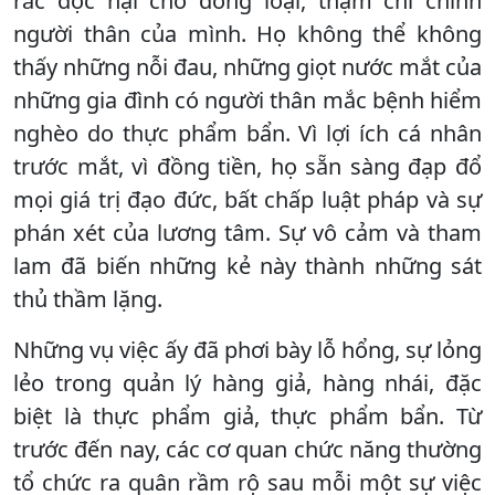
rắc độc hại cho đồng loại, thậm chí chính
người thân của mình. Họ không thể không
thấy những nỗi đau, những giọt nước mắt của
những gia đình có người thân mắc bệnh hiểm
nghèo do thực phẩm bẩn. Vì lợi ích cá nhân
trước mắt, vì đồng tiền, họ sẵn sàng đạp đổ
mọi giá trị đạo đức, bất chấp luật pháp và sự
phán xét của lương tâm. Sự vô cảm và tham
lam đã biến những kẻ này thành những sát
thủ thầm lặng.
Những vụ việc ấy đã phơi bày lỗ hổng, sự lỏng
lẻo trong quản lý hàng giả, hàng nhái, đặc
biệt là thực phẩm giả, thực phẩm bẩn. Từ
trước đến nay, các cơ quan chức năng thường
tổ chức ra quân rầm rộ sau mỗi một sự việc