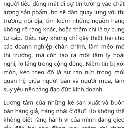
người tiêu dùng mất đi sự tin tưởng vào chất
lượng sản phẩm, họ sẽ dần quay lưng với thị
trường nội địa, tìm kiếm những nguồn hàng
không rõ ràng khác, hoặc thậm chí là tự cung
tự cấp. Điều này không chỉ gây thiệt hại cho
các doanh nghiệp chân chính, làm méo mó
thị trường, mà còn tạo ra một tâm lý hoài
nghi, lo lắng trong cộng đồng. Niềm tin bị xói
mòn, kéo theo đó là sự rạn nứt trong mối
quan hệ giữa người bán và người mua, làm
suy yếu nền tảng đạo đức kinh doanh.
Lương tâm của những kẻ sản xuất và buôn
bán hàng giả, hàng nhái ở đâu? Họ không thể
không biết rằng hành vi của mình đang gieo