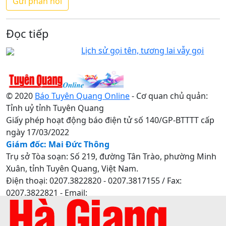
Đọc tiếp
Lịch sử gọi tên, tương lai vẫy gọi
© 2020
Báo Tuyên Quang Online
- Cơ quan chủ quản:
Tỉnh uỷ tỉnh Tuyên Quang
Giấy phép hoạt động báo điện tử số 140/GP-BTTTT cấp
ngày 17/03/2022
Giám đốc: Mai Đức Thông
Trụ sở Tòa soạn: Số 219, đường Tân Trào, phường Minh
Xuân, tỉnh Tuyên Quang, Việt Nam.
Điện thoại: 0207.3822820 - 0207.3817155 / Fax:
0207.3822821 - Email:
baotuyenquang.com.vn@gmail.com