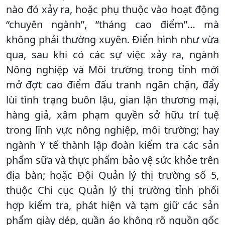
nào đó xảy ra, hoặc phụ thuộc vào hoạt động
“chuyên ngành”, “tháng cao điểm”… mà
không phải thường xuyên. Điển hình như vừa
qua, sau khi có các sự việc xảy ra, ngành
Nông nghiệp và Môi trường trong tỉnh mới
mở đợt cao điểm đấu tranh ngăn chặn, đẩy
lùi tình trạng buôn lậu, gian lận thương mại,
hàng giả, xâm phạm quyền sở hữu trí tuệ
trong lĩnh vực nông nghiệp, môi trường; hay
ngành Y tế thành lập đoàn kiểm tra các sản
phẩm sữa và thực phẩm bảo vệ sức khỏe trên
địa bàn; hoặc Đội Quản lý thị trường số 5,
thuộc Chi cục Quản lý thị trường tỉnh phối
hợp kiểm tra, phát hiện và tạm giữ các sản
phẩm giày dép, quần áo không rõ nguồn gốc