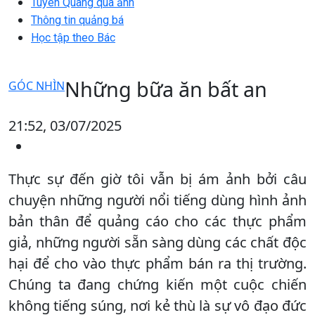
Tuyên Quang qua ảnh
Thông tin quảng bá
Học tập theo Bác
Những bữa ăn bất an
GÓC NHÌN
21:52, 03/07/2025
Thực sự đến giờ tôi vẫn bị ám ảnh bởi câu
chuyện những người nổi tiếng dùng hình ảnh
bản thân để quảng cáo cho các thực phẩm
giả, những người sẵn sàng dùng các chất độc
hại để cho vào thực phẩm bán ra thị trường.
Chúng ta đang chứng kiến một cuộc chiến
không tiếng súng, nơi kẻ thù là sự vô đạo đức