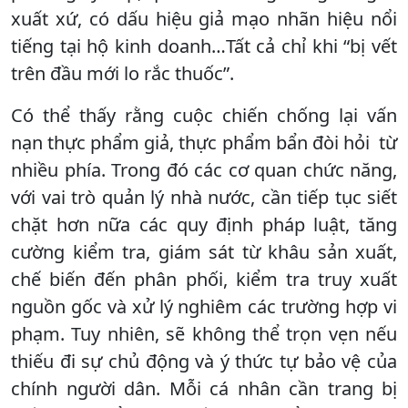
xuất xứ, có dấu hiệu giả mạo nhãn hiệu nổi
tiếng tại hộ kinh doanh…Tất cả chỉ khi “bị vết
trên đầu mới lo rắc thuốc”.
Có thể thấy rằng cuộc chiến chống lại vấn
nạn thực phẩm giả, thực phẩm bẩn đòi hỏi từ
nhiều phía. Trong đó các cơ quan chức năng,
với vai trò quản lý nhà nước, cần tiếp tục siết
chặt hơn nữa các quy định pháp luật, tăng
cường kiểm tra, giám sát từ khâu sản xuất,
chế biến đến phân phối, kiểm tra truy xuất
nguồn gốc và xử lý nghiêm các trường hợp vi
phạm. Tuy nhiên, sẽ không thể trọn vẹn nếu
thiếu đi sự chủ động và ý thức tự bảo vệ của
chính người dân. Mỗi cá nhân cần trang bị