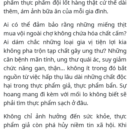
phẩm thực phẩm đội lốt hàng thật cứ thế dài
thêm, ám ảnh bữa ăn của mỗi gia đình.
Ai có thể đảm bảo rằng những miếng thịt
mua vội ngoài chợ không chứa hóa chất cấm?
Ai dám chắc những loại gia vị tiện lợi kia
không pha trộn tạp chất gây ung thư? Những
căn bệnh mãn tính, ung thư quái ác, suy giảm
chức năng gan, thận… không ít trong đó bắt
nguồn từ việc hấp thụ lâu dài những chất độc
hại trong thực phẩm giả, thực phẩm bẩn. Sự
hoang mang đi kèm với mối lo không biết sẽ
phải tìm thực phẩm sạch ở đâu.
Không chỉ ảnh hưởng đến sức khỏe, thực
phẩm giả còn phá hủy niềm tin xã hội. Khi