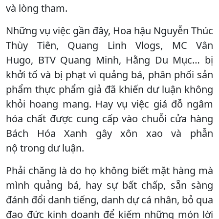
và lòng tham.
Những vụ việc gần đây, Hoa hậu Nguyễn Thúc
Thùy Tiên, Quang Linh Vlogs, MC Vân
Hugo, BTV Quang Minh, Hằng Du Mục… bị
khởi tố và bị phạt vì quảng bá, phân phối sản
phẩm thực phẩm giả đã khiến dư luận không
khỏi hoang mang. Hay vụ việc giá đỗ ngâm
hóa chất được cung cấp vào chuỗi cửa hàng
Bách Hóa Xanh gây xôn xao và phẫn
nộ trong dư luận.
Phải chăng là do họ không biết mặt hàng mà
mình quảng bá, hay sự bất chấp, sẵn sàng
đánh đổi danh tiếng, danh dự cá nhân, bỏ qua
đạo đức kinh doanh để kiếm những món lời