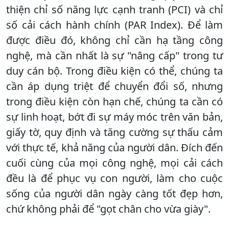
thiện chỉ số năng lực cạnh tranh (PCI) và chỉ
số cải cách hành chính (PAR Index). Để làm
được điều đó, không chỉ cần hạ tầng công
nghệ, mà cần nhất là sự "nâng cấp" trong tư
duy cán bộ. Trong điều kiện có thể, chúng ta
cần áp dụng triệt để chuyển đổi số, nhưng
trong điều kiện còn hạn chế, chúng ta cần có
sự linh hoạt, bớt đi sự máy móc trên văn bản,
giấy tờ, quy định và tăng cường sự thấu cảm
với thực tế, khả năng của người dân. Đích đến
cuối cùng của mọi công nghệ, mọi cải cách
đều là để phục vụ con người, làm cho cuộc
sống của người dân ngày càng tốt đẹp hơn,
chứ không phải để "gọt chân cho vừa giày".