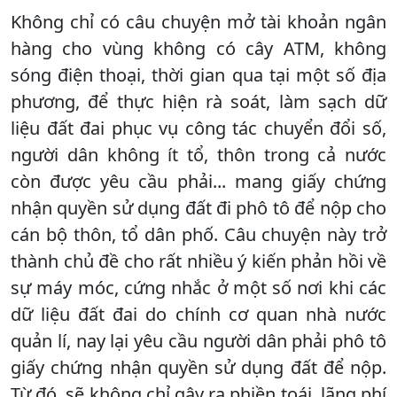
Không chỉ có câu chuyện mở tài khoản ngân
hàng cho vùng không có cây ATM, không
sóng điện thoại, thời gian qua tại một số địa
phương, để thực hiện rà soát, làm sạch dữ
liệu đất đai phục vụ công tác chuyển đổi số,
người dân không ít tổ, thôn trong cả nước
còn được yêu cầu phải... mang giấy chứng
nhận quyền sử dụng đất đi phô tô để nộp cho
cán bộ thôn, tổ dân phố. Câu chuyện này trở
thành chủ đề cho rất nhiều ý kiến phản hồi về
sự máy móc, cứng nhắc ở một số nơi khi các
dữ liệu đất đai do chính cơ quan nhà nước
quản lí, nay lại yêu cầu người dân phải phô tô
giấy chứng nhận quyền sử dụng đất để nộp.
Từ đó, sẽ không chỉ gây ra phiền toái, lãng phí