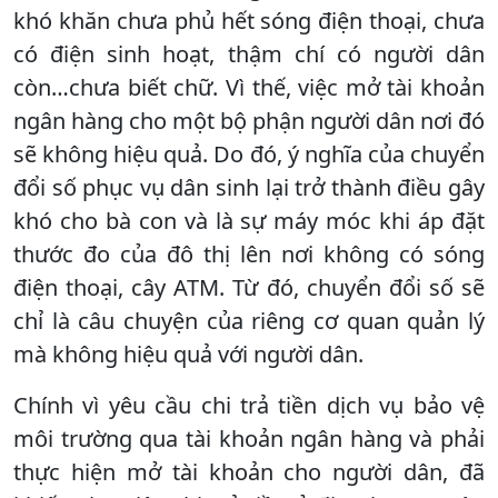
khó khăn chưa phủ hết sóng điện thoại, chưa
có điện sinh hoạt, thậm chí có người dân
còn…chưa biết chữ. Vì thế, việc mở tài khoản
ngân hàng cho một bộ phận người dân nơi đó
sẽ không hiệu quả. Do đó, ý nghĩa của chuyển
đổi số phục vụ dân sinh lại trở thành điều gây
khó cho bà con và là sự máy móc khi áp đặt
thước đo của đô thị lên nơi không có sóng
điện thoại, cây ATM. Từ đó, chuyển đổi số sẽ
chỉ là câu chuyện của riêng cơ quan quản lý
mà không hiệu quả với người dân.
Chính vì yêu cầu chi trả tiền dịch vụ bảo vệ
môi trường qua tài khoản ngân hàng và phải
thực hiện mở tài khoản cho người dân, đã