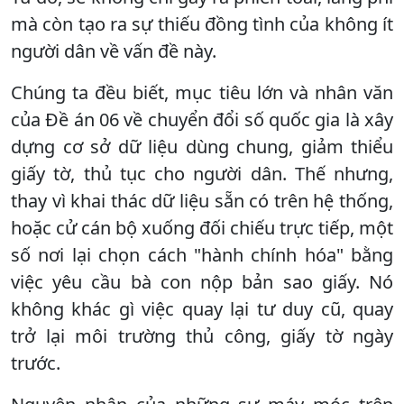
mà còn tạo ra sự thiếu đồng tình của không ít
người dân về vấn đề này.
Chúng ta đều biết, mục tiêu lớn và nhân văn
của Đề án 06 về chuyển đổi số quốc gia là xây
dựng cơ sở dữ liệu dùng chung, giảm thiểu
giấy tờ, thủ tục cho người dân. Thế nhưng,
thay vì khai thác dữ liệu sẵn có trên hệ thống,
hoặc cử cán bộ xuống đối chiếu trực tiếp, một
số nơi lại chọn cách "hành chính hóa" bằng
việc yêu cầu bà con nộp bản sao giấy. Nó
không khác gì việc quay lại tư duy cũ, quay
trở lại môi trường thủ công, giấy tờ ngày
trước.