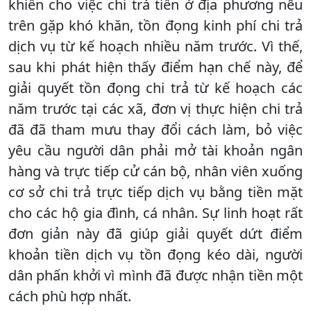
khiến cho việc chi trả tiền ở địa phương nêu
trên gặp khó khăn,
tồn đọng kinh phí chi trả
dịch vụ từ kế hoạch nhiều năm trước. Vì thế,
sau khi phát hiện thấy điểm hạn chế này, để
giải quyết tồn đọng chi trả từ kế hoạch các
năm trước tại các xã, đơn vị thực hiện chi trả
đã đã tham mưu thay đổi cách làm, bỏ việc
yêu cầu người dân phải mở tài khoản ngân
hàng và trực tiếp cử cán bộ, nhân viên xuống
cơ sở chi trả trực tiếp dịch vụ bằng tiền mặt
cho các hộ gia đình, cá nhân. Sự linh hoạt rất
đơn giản này đã giúp giải quyết dứt điểm
khoản tiền dịch vụ tồn đọng kéo dài, người
dân phấn khởi vì mình đã được nhận tiền một
cách phù hợp nhất.