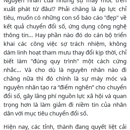
Nguyên nhân của những sự máy móc trên
xuất phát từ đâu!? Phải chăng là áp lực chỉ
tiêu, muốn có những con số báo cáo "đẹp" về
kết quả chuyển đổi số, ứng dụng công nghệ
thông tin… Hay phần nào đó do cán bộ triển
khai các công việc sợ trách nhiệm, không
dám linh hoạt tham mưu thay đổi kịp thời, chỉ
biết làm "đúng quy trình" một cách cứng
nhắc… Và cho dù là nguyên nhân nào đi
chăng nữa thì đó chính là sự máy móc và
nguyên nhân tạo ra “điểm nghẽn” cho chuyển
đổi số, gây lãng phí nguồn lực xã hội và quan
trọng hơn là làm giảm đi niềm tin của nhân
dân với mục tiêu chuyển đổi số.
Hiện nay, các tỉnh, thành đang quyết liệt cải