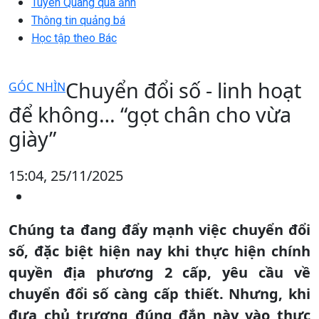
Tuyên Quang qua ảnh
Thông tin quảng bá
Học tập theo Bác
Chuyển đổi số - linh hoạt
GÓC NHÌN
để không… “gọt chân cho vừa
giày”
15:04, 25/11/2025
Chúng ta đang đẩy mạnh việc chuyển đổi
số, đặc biệt hiện nay khi thực hiện chính
quyền địa phương 2 cấp, yêu cầu về
chuyển đổi số càng cấp thiết. Nhưng, khi
đưa chủ trương đúng đắn này vào thực