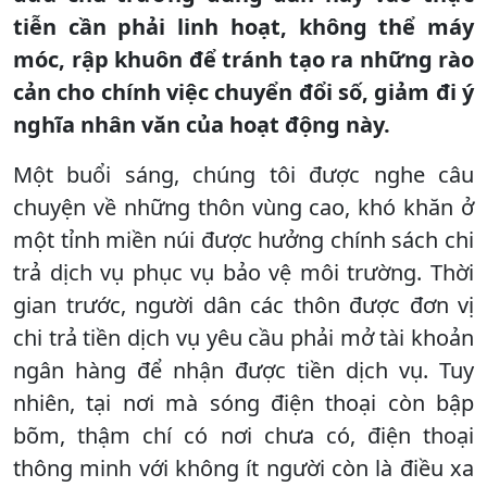
tiễn cần phải linh hoạt, không thể máy
móc, rập khuôn để tránh tạo ra những rào
cản cho chính việc chuyển đổi số, giảm đi ý
nghĩa nhân văn của hoạt động này.
Một buổi sáng, chúng tôi được nghe câu
chuyện về những thôn vùng cao, khó khăn ở
một tỉnh miền núi được hưởng chính sách chi
trả dịch vụ phục vụ bảo vệ môi trường. Thời
gian trước, người dân các thôn được đơn vị
chi trả tiền dịch vụ yêu cầu phải mở tài khoản
ngân hàng để nhận được tiền dịch vụ. Tuy
nhiên, tại nơi mà sóng điện thoại còn bập
bõm, thậm chí có nơi chưa có, điện thoại
thông minh với không ít người còn là điều xa