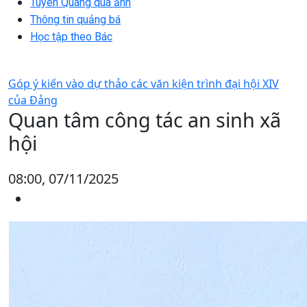
Tuyên Quang qua ảnh
Thông tin quảng bá
Học tập theo Bác
Góp ý kiến vào dự thảo các văn kiện trình đại hội XIV
của Đảng
Quan tâm công tác an sinh xã
hội
08:00, 07/11/2025