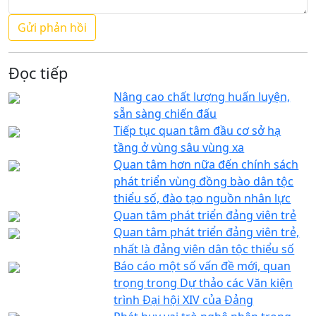
Đọc tiếp
Nâng cao chất lượng huấn luyện,
sẵn sàng chiến đấu
Tiếp tục quan tâm đầu cơ sở hạ
tầng ở vùng sâu vùng xa
Quan tâm hơn nữa đến chính sách
phát triển vùng đồng bào dân tộc
thiểu số, đào tạo nguồn nhân lực
Quan tâm phát triển đảng viên trẻ
Quan tâm phát triển đảng viên trẻ,
nhất là đảng viên dân tộc thiểu số
Báo cáo một số vấn đề mới, quan
trọng trong Dự thảo các Văn kiện
trình Đại hội XIV của Đảng