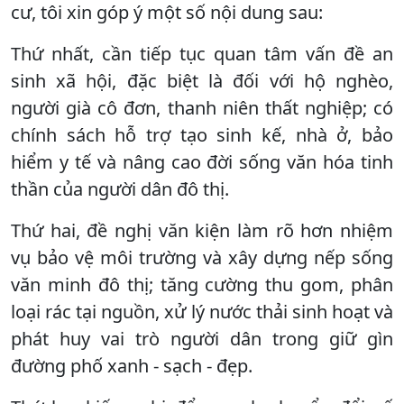
cư, tôi xin góp ý một số nội dung sau:
Thứ nhất, cần tiếp tục quan tâm vấn đề an
sinh xã hội, đặc biệt là đối với hộ nghèo,
người già cô đơn, thanh niên thất nghiệp; có
chính sách hỗ trợ tạo sinh kế, nhà ở, bảo
hiểm y tế và nâng cao đời sống văn hóa tinh
thần của người dân đô thị.
Thứ hai, đề nghị văn kiện làm rõ hơn nhiệm
vụ bảo vệ môi trường và xây dựng nếp sống
văn minh đô thị; tăng cường thu gom, phân
loại rác tại nguồn, xử lý nước thải sinh hoạt và
phát huy vai trò người dân trong giữ gìn
đường phố xanh - sạch - đẹp.