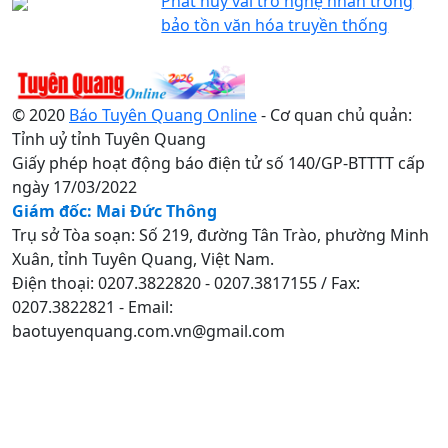
Phát huy vai trò nghệ nhân trong
bảo tồn văn hóa truyền thống
© 2020
Báo Tuyên Quang Online
- Cơ quan chủ quản:
Tỉnh uỷ tỉnh Tuyên Quang
Giấy phép hoạt động báo điện tử số 140/GP-BTTTT cấp
ngày 17/03/2022
Giám đốc: Mai Đức Thông
Trụ sở Tòa soạn: Số 219, đường Tân Trào, phường Minh
Xuân, tỉnh Tuyên Quang, Việt Nam.
Điện thoại: 0207.3822820 - 0207.3817155 / Fax:
0207.3822821 - Email:
baotuyenquang.com.vn@gmail.com