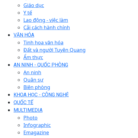
Giáo dục
Y tế
Lao động - việc làm
Cải cách hành chính
VĂN HÓA
Tinh hoa văn hóa
Đất và người Tuyên Quang
Ẩm thực
AN NINH - QUỐC PHÒNG
An ninh
Quân sự
Biên phòng
KHOA HỌC - CÔNG NGHỆ
QUỐC TẾ
MULTIMEDIA
Photo
Infographic
Emagazine