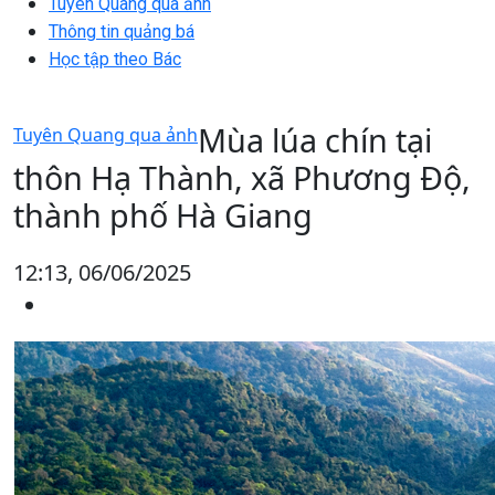
Tuyên Quang qua ảnh
Thông tin quảng bá
Học tập theo Bác
Mùa lúa chín tại
Tuyên Quang qua ảnh
thôn Hạ Thành, xã Phương Độ,
thành phố Hà Giang
12:13, 06/06/2025