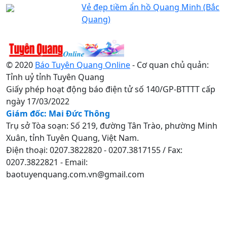
Vẻ đẹp tiềm ẩn hồ Quang Minh (Bắc
Quang)
© 2020
Báo Tuyên Quang Online
- Cơ quan chủ quản:
Tỉnh uỷ tỉnh Tuyên Quang
Giấy phép hoạt động báo điện tử số 140/GP-BTTTT cấp
ngày 17/03/2022
Giám đốc: Mai Đức Thông
Trụ sở Tòa soạn: Số 219, đường Tân Trào, phường Minh
Xuân, tỉnh Tuyên Quang, Việt Nam.
Điện thoại: 0207.3822820 - 0207.3817155 / Fax:
0207.3822821 - Email:
baotuyenquang.com.vn@gmail.com