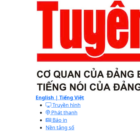
English |
Tiếng Việt
Truyền hình
Phát thanh
Báo in
Nền tảng số