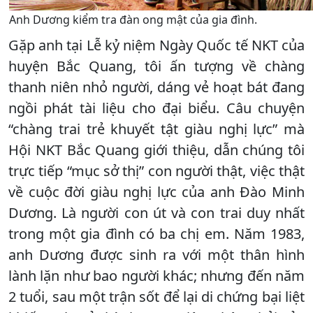
Anh Dương kiểm tra đàn ong mật của gia đình.
Gặp anh tại Lễ kỷ niệm Ngày Quốc tế NKT của
huyện Bắc Quang, tôi ấn tượng về chàng
thanh niên nhỏ người, dáng vẻ hoạt bát đang
ngồi phát tài liệu cho đại biểu. Câu chuyện
“chàng trai trẻ khuyết tật giàu nghị lực” mà
Hội NKT Bắc Quang giới thiệu, dẫn chúng tôi
trực tiếp “mục sở thị” con người thật, việc thật
về cuộc đời giàu nghị lực của anh Đào Minh
Dương. Là người con út và con trai duy nhất
trong một gia đình có ba chị em. Năm 1983,
anh Dương được sinh ra với một thân hình
lành lặn như bao người khác; nhưng đến năm
2 tuổi, sau một trận sốt để lại di chứng bại liệt