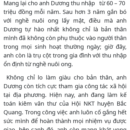
Mang lại cho anh Dương thu nhập từ 60 – 70
triệu đồng mỗi năm. Sau hơn 3 năm gắn bó
với nghề nuôi ong lấy mật, điều mà anh
Dương tự hào nhất không chỉ là bản thân
mình đã không còn phụ thuộc vào người thân
trong mọi sinh hoạt thường ngày; giờ đây,
anh còn là trụ cột trong gia đình với thu nhập
ổn định từ nghề nuôi ong.
Không chỉ lo làm giàu cho bản thân, anh
Dương còn tích cực tham gia công tác xã hội
tại địa phương. Hiện nay, anh đang làm kế
toán kiêm văn thư của Hội NKT huyện Bắc
Quang. Trong công việc anh luôn cố gắng hết
sức mình để hoàn thành mọi nhiệm vụ được
giao, bên cạnh đó, anh còn mang khát vọng