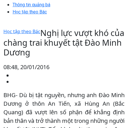
Thông tin quảng bá
Học tập theo Bác
Nghị lực vượt khó của
Học tập theo Bác
chàng trai khuyết tật Đào Minh
Dương
08:48, 20/01/2016
BHG- Dù bị tật nguyền, nhưng anh Đào Minh
Dương ở thôn An Tiến, xã Hùng An (Bắc
Quang) đã vượt lên số phận để khẳng định
bản thân và trở thành một trong những người