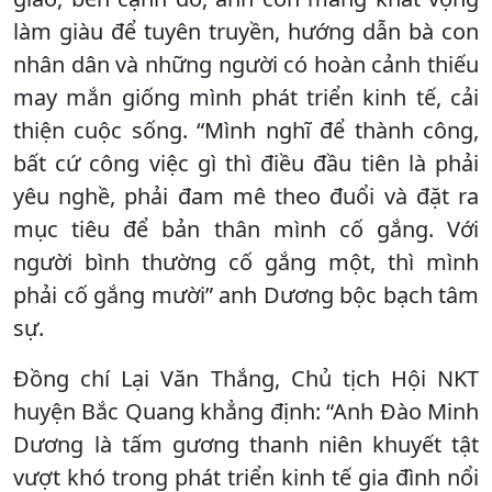
làm giàu để tuyên truyền, hướng dẫn bà con
nhân dân và những người có hoàn cảnh thiếu
may mắn giống mình phát triển kinh tế, cải
thiện cuộc sống. “Mình nghĩ để thành công,
bất cứ công việc gì thì điều đầu tiên là phải
yêu nghề, phải đam mê theo đuổi và đặt ra
mục tiêu để bản thân mình cố gắng. Với
người bình thường cố gắng một, thì mình
phải cố gắng mười” anh Dương bộc bạch tâm
sự.
Đồng chí Lại Văn Thắng, Chủ tịch Hội NKT
huyện Bắc Quang khẳng định: “Anh Đào Minh
Dương là tấm gương thanh niên khuyết tật
vượt khó trong phát triển kinh tế gia đình nổi