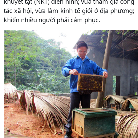
khuyết tật (NKT) điển hình; vừa tham gia công
tác xã hội, vừa làm kinh tế giỏi ở địa phương;
khiến nhiều người phải cảm phục.