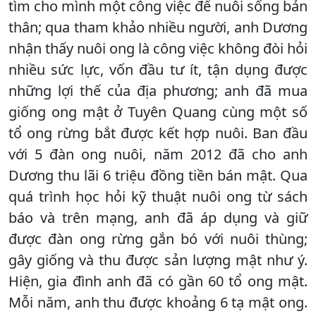
tìm cho mình một công việc để nuôi sống bản
thân; qua tham khảo nhiều người, anh Dương
nhận thấy nuôi ong là công việc không đòi hỏi
nhiều sức lực, vốn đầu tư ít, tận dụng được
những lợi thế của địa phương; anh đã mua
giống ong mật ở Tuyên Quang cùng một số
tổ ong rừng bắt được kết hợp nuôi. Ban đầu
với 5 đàn ong nuôi, năm 2012 đã cho anh
Dương thu lãi 6 triệu đồng tiền bán mật. Qua
quá trình học hỏi kỹ thuật nuôi ong từ sách
báo và trên mạng, anh đã áp dụng và giữ
được đàn ong rừng gắn bó với nuôi thùng;
gây giống và thu được sản lượng mật như ý.
Hiện, gia đình anh đã có gần 60 tổ ong mật.
Mỗi năm, anh thu được khoảng 6 tạ mật ong.