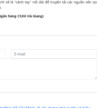
nh sẽ là "cánh tay" nối dài để truyền tải các nguồn vốn ưu
.
gân hàng CSXH Hà Giang)