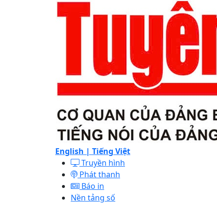
English |
Tiếng Việt
Truyền hình
Phát thanh
Báo in
Nền tảng số