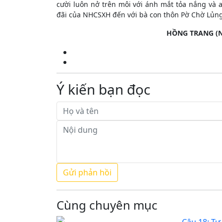
cười luôn nở trên môi với ánh mắt tỏa nắng và a
đãi của NHCSXH đến với bà con thôn Pờ Chờ Lủng
HỒNG TRANG (N
Ý kiến bạn đọc
Cùng chuyên mục