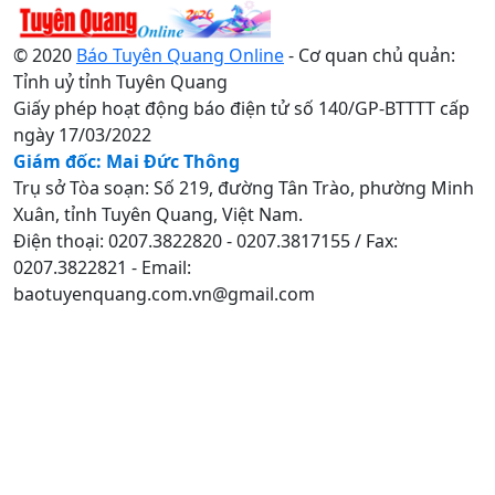
© 2020
Báo Tuyên Quang Online
- Cơ quan chủ quản:
Tỉnh uỷ tỉnh Tuyên Quang
Giấy phép hoạt động báo điện tử số 140/GP-BTTTT cấp
ngày 17/03/2022
Giám đốc: Mai Đức Thông
Trụ sở Tòa soạn: Số 219, đường Tân Trào, phường Minh
Xuân, tỉnh Tuyên Quang, Việt Nam.
Điện thoại: 0207.3822820 - 0207.3817155 / Fax:
0207.3822821 - Email:
baotuyenquang.com.vn@gmail.com