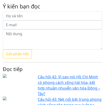
Ý kiến bạn đọc
Đọc tiếp
Câu hỏi 42: Vì sao nói Hồ Chí Minh
có phong cách sống hài hòa, kết
hợp nhuần nhuyễn văn hóa Đông –
Tây?
Câu hỏi 43: Nét nổi bật trong phong
cách sống tôn trọng quy luật tự