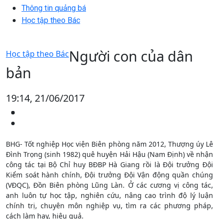
Thông tin quảng bá
Học tập theo Bác
Người con của dân
Học tập theo Bác
bản
19:14, 21/06/2017
BHG- Tốt nghiệp Học viện Biên phòng năm 2012, Thượng úy Lê
Đình Trọng (sinh 1982) quê huyện Hải Hậu (Nam Định) về nhận
công tác tại Bộ Chỉ huy BĐBP Hà Giang rồi là Đội trưởng Đội
Kiểm soát hành chính, Đội trưởng Đội Vận động quần chúng
(VĐQC), Đồn Biên phòng Lũng Làn. Ở các cương vị công tác,
anh luôn tự học tập, nghiên cứu, nâng cao trình độ lý luận
chính trị, chuyên môn nghiệp vụ, tìm ra các phương pháp,
cách làm hay, hiệu quả.