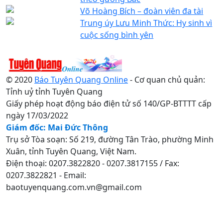
Võ Hoàng Bích – đoàn viên đa tài
Trung úy Lưu Minh Thức: Hy sinh vì
cuộc sống bình yên
© 2020
Báo Tuyên Quang Online
- Cơ quan chủ quản:
Tỉnh uỷ tỉnh Tuyên Quang
Giấy phép hoạt động báo điện tử số 140/GP-BTTTT cấp
ngày 17/03/2022
Giám đốc: Mai Đức Thông
Trụ sở Tòa soạn: Số 219, đường Tân Trào, phường Minh
Xuân, tỉnh Tuyên Quang, Việt Nam.
Điện thoại: 0207.3822820 - 0207.3817155 / Fax:
0207.3822821 - Email:
baotuyenquang.com.vn@gmail.com