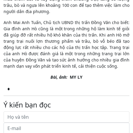
trâu, bò và ngựa lên khoảng 100 con để tạo thêm việc làm cho
người dân địa phương.
Anh Mai Anh Tuấn, Chủ tịch UBND thị trấn Đồng Văn cho biết:
Gia đình anh Hò cũng là một trong những hộ làm kinh tế giỏi
đã giúp đỡ rất nhiều hộ khó khăn của thị trấn. Khi anh Hò mở
trang trại nuôi lợn thương phẩm và trâu, bò vỗ béo đã tạo
động lực rất nhiều cho các hộ của thị trấn học tập. Trang trại
của anh Hò được đánh giá là một trong những trang trại lớn
của huyện Đồng Văn và tạo sức ảnh hưởng cho nhiều gia đình
mạnh dạn vay vốn phát triển kinh tế, cải thiện cuộc sống.
Bài, ảnh:
MY LY
Ý kiến bạn đọc