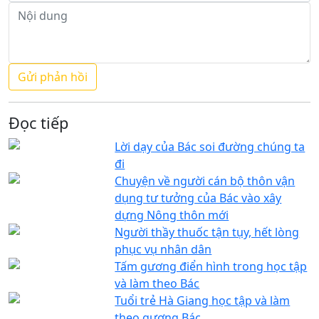
Đọc tiếp
Lời dạy của Bác soi đường chúng ta
đi
Chuyện về người cán bộ thôn vận
dụng tư tưởng của Bác vào xây
dựng Nông thôn mới
Người thầy thuốc tận tụy, hết lòng
phục vụ nhân dân
Tấm gương điển hình trong học tập
và làm theo Bác
Tuổi trẻ Hà Giang học tập và làm
theo gương Bác