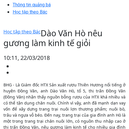
Thông tin quảng bá
Học tập theo Bác
Dào Văn Hò nêu
Học tập theo Bác
gương làm kinh tế giỏi
10:11, 22/03/2018
BHG - Là Giám đốc HTX Sản xuất rượu Thiên Hương nổi tiếng ở
huyện Đồng Văn, anh Dào Văn Hò, tổ 5, thị trấn Đồng Văn
(Đồng Văn) nhận thấy nguồn bỗng rượu của HTX khá nhiều và
có thể tận dụng chăn nuôi. Chính vì vậy, anh đã mạnh dạn vay
vốn để xây dựng trang trại nuôi lợn thương phẩm; nuôi bò,
trâu và ngựa vỗ béo. Đến nay, trang trại của gia đình anh Hò là
một trong trang trại chăn nuôi lớn, có nguồn thu nhập cao ở
thị trấn Đồng Văn, nêu gương làm kinh tế cho nhiều gia đình