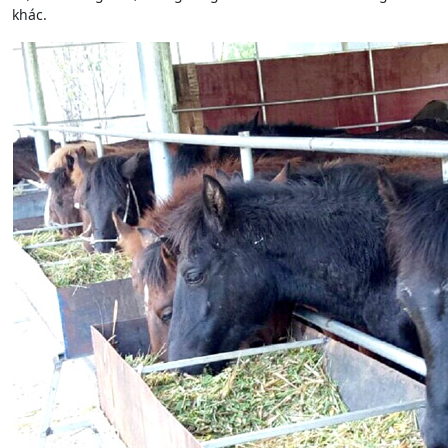
khác.