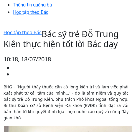
Thông tin quảng bá
Học tập theo Bác
Bác sỹ trẻ Đỗ Trung
Học tập theo Bác
Kiên thực hiện tốt lời Bác dạy
10:18, 18/07/2018
BHG - “Người thầy thuốc cần có lòng kiên trì và làm việc phải
xuất phát từ cái tâm của mình…” - đó là tâm niệm và quy tắc
bác sỹ trẻ Đỗ Trung Kiên, phụ trách Phó khoa Ngoại tổng hợp,
Bí thư Đoàn cơ sở Bệnh viện Đa khoa (BVĐK) tỉnh đặt ra với
bản thân từ khi quyết định lựa chọn nghề cao quý và cũng đầy
gian khó.