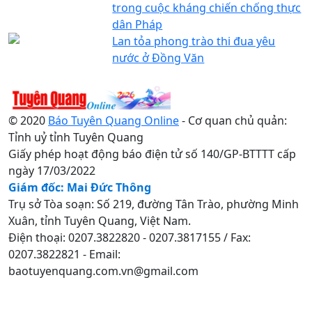
trong cuộc kháng chiến chống thực
dân Pháp
Lan tỏa phong trào thi đua yêu
nước ở Đồng Văn
© 2020
Báo Tuyên Quang Online
- Cơ quan chủ quản:
Tỉnh uỷ tỉnh Tuyên Quang
Giấy phép hoạt động báo điện tử số 140/GP-BTTTT cấp
ngày 17/03/2022
Giám đốc: Mai Đức Thông
Trụ sở Tòa soạn: Số 219, đường Tân Trào, phường Minh
Xuân, tỉnh Tuyên Quang, Việt Nam.
Điện thoại: 0207.3822820 - 0207.3817155 / Fax:
0207.3822821 - Email:
baotuyenquang.com.vn@gmail.com