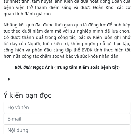
sự nhiệt tình, tâm huyết, anh Kiên đã đưa hoạt động Đoàn của
bệnh viện trở thành điểm sáng và được Đoàn Khối các cơ
quan tỉnh đánh giá cao.
Những kết quả đạt được thời gian qua là động lực để anh tiếp
tục theo đuổi niềm đam mê với sự nghiệp mình đã lựa chọn.
Có được thành quả trong công tác, bác sỹ Kiên luôn ghi nhớ
lời dạy của Người, luôn kiên trì, không ngừng nỗ lực học tập,
cống hiến và phấn đấu cùng tập thể BVĐK tỉnh thực hiện tốt
hơn nữa công tác chăm sóc và bảo vệ sức khỏe nhân dân.
Bài, ảnh:
Ngọc Ánh
(Trung tâm Kiểm soát bệnh tật)
Ý kiến bạn đọc