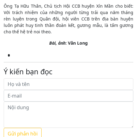
Ông Tạ Hữu Thân, Chủ tịch Hội CCB huyện Xín Mần cho biết:
Với trách nhiệm của những người từng trải qua năm tháng
rèn luyện trong Quân đội, hội viên CCB trên địa bàn huyện
luôn phát huy tinh thần đoàn kết, gương mẫu, là tấm gương
cho thế hệ trẻ noi theo.
Bài, ảnh
: Văn Long
Ý kiến bạn đọc