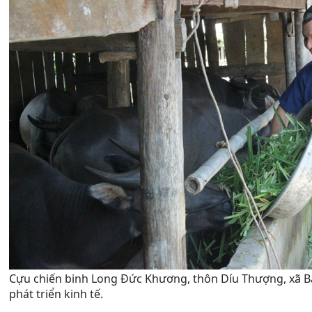
Cựu chiến binh Long Đức Khương, thôn Díu Thượng, xã Bả
phát triển kinh tế.