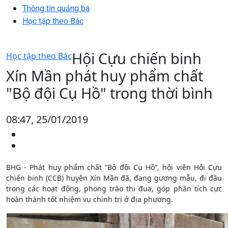
Thông tin quảng bá
Học tập theo Bác
Hội Cựu chiến binh
Học tập theo Bác
Xín Mần phát huy phẩm chất
"Bộ đội Cụ Hồ" trong thời bình
08:47, 25/01/2019
BHG - Phát huy phẩm chất “Bộ đội Cụ Hồ”, hội viên Hội Cựu
chiến binh (CCB) huyện Xín Mần đã, đang gương mẫu, đi đầu
trong các hoạt động, phong trào thi đua, góp phần tích cực
hoàn thành tốt nhiệm vụ chính trị ở địa phương.