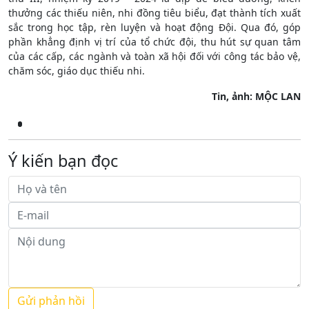
thưởng các thiếu niên, nhi đồng tiêu biểu, đạt thành tích xuất
sắc trong học tập, rèn luyện và hoạt động Đội. Qua đó, góp
phần khẳng định vị trí của tổ chức đội, thu hút sự quan tâm
của các cấp, các ngành và toàn xã hội đối với công tác bảo vệ,
chăm sóc, giáo dục thiếu nhi.
Tin,
ảnh: MỘC LAN
Ý kiến bạn đọc