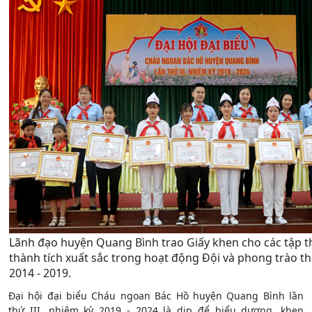
Lãnh đạo huyện Quang Bình trao Giấy khen cho các tập t
thành tích xuất sắc trong hoạt động Đội và phong trào th
2014 - 2019.
Đại hội đại biểu Cháu ngoan Bác Hồ huyện Quang Bình lần
thứ III, nhiệm kỳ 2019 - 2024 là dịp để biểu dương, khen