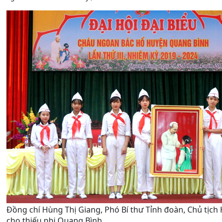
Đồng chí Hùng Thị Giang, Phó Bí thư Tỉnh đoàn, Chủ tịch
cho thiếu nhi Quang Bình.