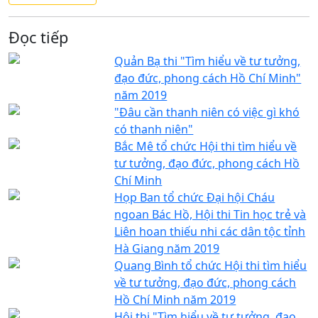
Đọc tiếp
Quản Bạ thi "Tìm hiểu về tư tưởng,
đạo đức, phong cách Hồ Chí Minh"
năm 2019
"Đâu cần thanh niên có việc gì khó
có thanh niên"
Bắc Mê tổ chức Hội thi tìm hiểu về
tư tưởng, đạo đức, phong cách Hồ
Chí Minh
Họp Ban tổ chức Đại hội Cháu
ngoan Bác Hồ, Hội thi Tin học trẻ và
Liên hoan thiếu nhi các dân tộc tỉnh
Hà Giang năm 2019
Quang Bình tổ chức Hội thi tìm hiểu
về tư tưởng, đạo đức, phong cách
Hồ Chí Minh năm 2019
Hội thi "Tìm hiểu về tư tưởng, đạo