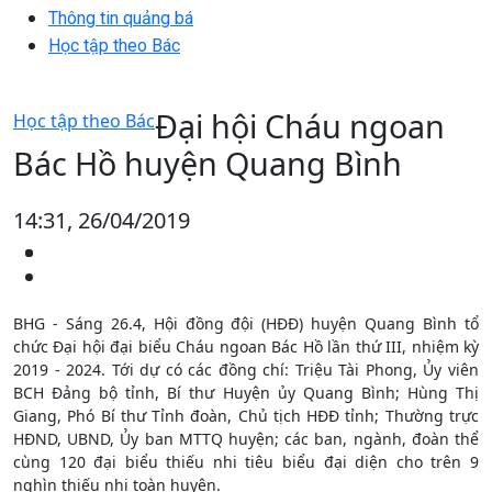
Thông tin quảng bá
Học tập theo Bác
Đại hội Cháu ngoan
Học tập theo Bác
Bác Hồ huyện Quang Bình
14:31, 26/04/2019
BHG - Sáng 26.4, Hội đồng đội (HĐĐ) huyện Quang Bình tổ
chức Đại hội đại biểu Cháu ngoan Bác Hồ lần thứ III, nhiệm kỳ
2019 - 2024. Tới dự có các đồng chí: Triệu Tài Phong, Ủy viên
BCH Đảng bộ tỉnh, Bí thư Huyện ủy Quang Bình; Hùng Thị
Giang, Phó Bí thư Tỉnh đoàn, Chủ tịch HĐĐ tỉnh; Thường trực
HĐND, UBND, Ủy ban MTTQ huyện; các ban, ngành, đoàn thể
cùng 120 đại biểu thiếu nhi tiêu biểu đại diện cho trên 9
nghìn thiếu nhi toàn huyện.