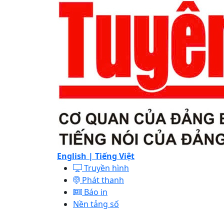
English |
Tiếng Việt
Truyền hình
Phát thanh
Báo in
Nền tảng số