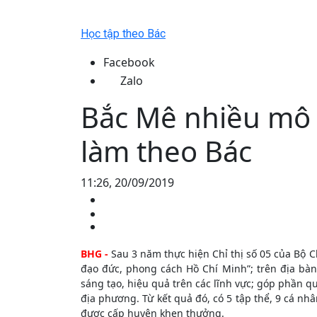
Học tập theo Bác
Facebook
Zalo
Bắc Mê nhiều mô 
làm theo Bác
11:26, 20/09/2019
BHG -
Sau 3 năm thực hiện Chỉ thị số 05 của Bộ Ch
đạo đức, phong cách Hồ Chí Minh”; trên địa bà
sáng tạo, hiệu quả trên các lĩnh vực; góp phần qu
địa phương. Từ kết quả đó, có 5 tập thể, 9 cá nh
được cấp huyện khen thưởng.