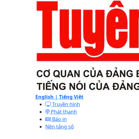
English |
Tiếng Việt
Truyền hình
Phát thanh
Báo in
Nền tảng số