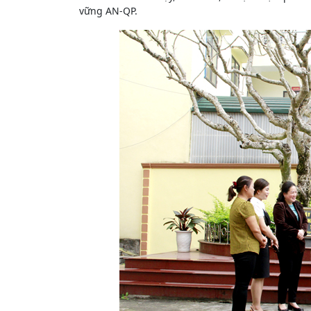
vững AN-QP.