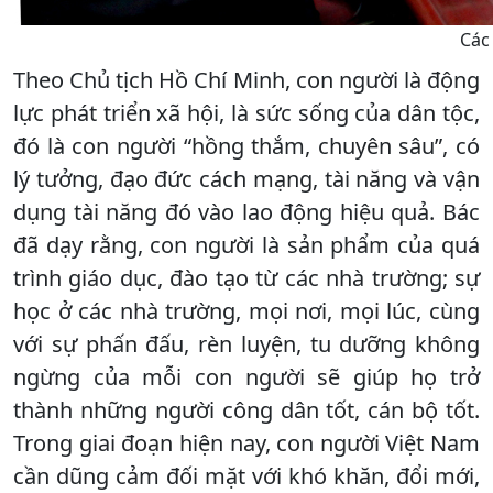
Các 
Theo Chủ tịch Hồ Chí Minh, con người là động
lực phát triển xã hội, là sức sống của dân tộc,
đó là con người “hồng thắm, chuyên sâu”, có
lý tưởng, đạo đức cách mạng, tài năng và vận
dụng tài năng đó vào lao động hiệu quả. Bác
đã dạy rằng, con người là sản phẩm của quá
trình giáo dục, đào tạo từ các nhà trường; sự
học ở các nhà trường, mọi nơi, mọi lúc, cùng
với sự phấn đấu, rèn luyện, tu dưỡng không
ngừng của mỗi con người sẽ giúp họ trở
thành những người công dân tốt, cán bộ tốt.
Trong giai đoạn hiện nay, con người Việt Nam
cần dũng cảm đối mặt với khó khăn, đổi mới,