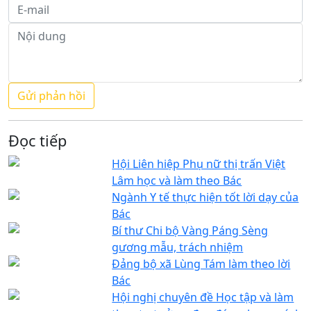
Đọc tiếp
Hội Liên hiệp Phụ nữ thị trấn Việt
Lâm học và làm theo Bác
Ngành Y tế thực hiện tốt lời dạy của
Bác
Bí thư Chi bộ Vàng Páng Sèng
gương mẫu, trách nhiệm
Đảng bộ xã Lùng Tám làm theo lời
Bác
Hội nghị chuyên đề Học tập và làm