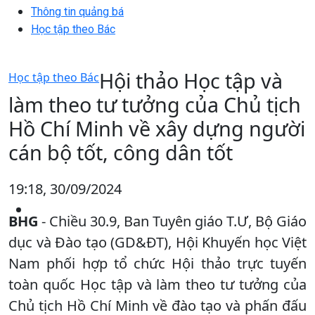
Thông tin quảng bá
Học tập theo Bác
Hội thảo Học tập và
Học tập theo Bác
làm theo tư tưởng của Chủ tịch
Hồ Chí Minh về xây dựng người
cán bộ tốt, công dân tốt
19:18, 30/09/2024
BHG
- Chiều 30.9, Ban Tuyên giáo T.Ư, Bộ Giáo
dục và Đào tạo (GD&ĐT), Hội Khuyến học Việt
Nam phối hợp tổ chức Hội thảo trực tuyến
toàn quốc Học tập và làm theo tư tưởng của
Chủ tịch Hồ Chí Minh về đào tạo và phấn đấu