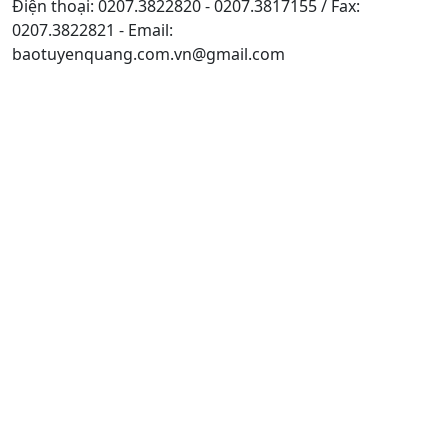
Điện thoại: 0207.3822820 - 0207.3817155 / Fax:
0207.3822821 - Email:
baotuyenquang.com.vn@gmail.com