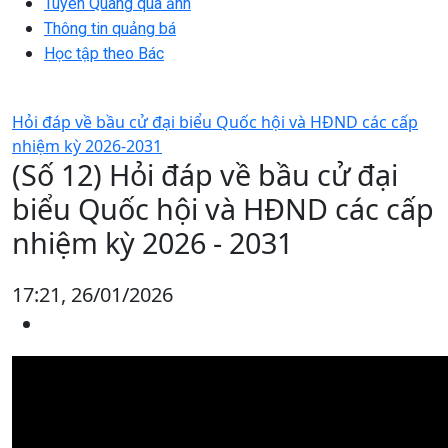
Tuyên Quang qua ảnh
Thông tin quảng bá
Học tập theo Bác
Hỏi đáp về bầu cử đại biểu Quốc hội và HĐND các cấp
nhiệm kỳ 2026-2031
(Số 12) Hỏi đáp về bầu cử đại
biểu Quốc hội và HĐND các cấp
nhiệm kỳ 2026 - 2031
17:21, 26/01/2026