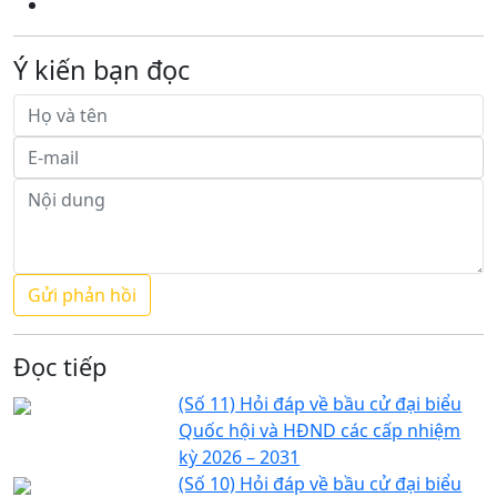
Ý kiến bạn đọc
Đọc tiếp
(Số 11) Hỏi đáp về bầu cử đại biểu
Quốc hội và HĐND các cấp nhiệm
kỳ 2026 – 2031
(Số 10) Hỏi đáp về bầu cử đại biểu