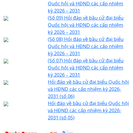
Quốc hội và HĐND các cấp nhiệm
kỳ 2026 – 2031
(Số 09) Hỏi đáp về bầu cử đại biểu
Quốc hội và HĐND các cấp nhiệm
kỳ 2026 – 2031
(Số 08) Hỏi đáp về bầu cử đại biểu
Quốc hội và HĐND các cấp nhiệm
kỳ 2026 – 2031
(Số 07) Hỏi đáp về bầu cử đại biểu
Quốc hội và HĐND các cấp nhiệm
kỳ 2026 – 2031
Hỏi đáp về bầu cử đại biểu Quốc hội
và HĐND các cấp nhiệm kỳ 2026-
2031 (số 06)
Hỏi đáp về bầu cử đại biểu Quốc hội
và HĐND các cấp nhiệm kỳ 2026-
2031 (số 05)