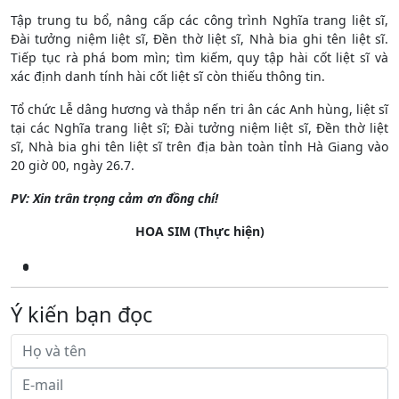
Tập trung tu bổ, nâng cấp các công trình Nghĩa trang liệt sĩ,
Đài tưởng niệm liệt sĩ, Đền thờ liệt sĩ, Nhà bia ghi tên liệt sĩ.
Tiếp tục rà phá bom mìn; tìm kiếm, quy tập hài cốt liệt sĩ và
xác định danh tính hài cốt liệt sĩ còn thiếu thông tin.
Tổ chức Lễ dâng hương và thắp nến tri ân các Anh hùng, liệt sĩ
tại các Nghĩa trang liệt sĩ; Đài tưởng niệm liệt sĩ, Đền thờ liệt
sĩ, Nhà bia ghi tên liệt sĩ trên địa bàn toàn tỉnh Hà Giang vào
20 giờ 00, ngày 26.7.
PV: Xin trân trọng cảm ơn đồng chí!
HOA SIM (Thực hiện)
Ý kiến bạn đọc