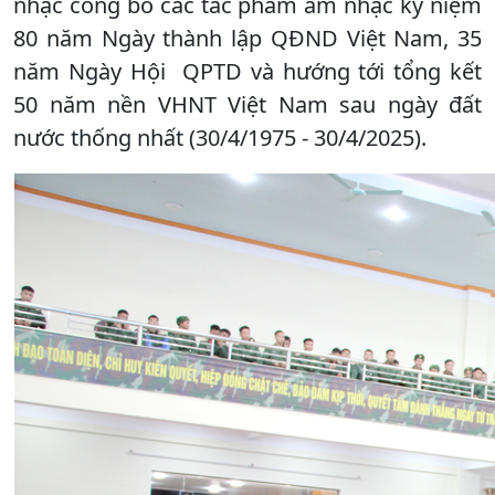
nhạc công bố các tác phẩm âm nhạc kỷ niệm
80 năm Ngày thành lập QĐND Việt Nam, 35
năm Ngày Hội QPTD và hướng tới tổng kết
50 năm nền VHNT Việt Nam sau ngày đất
nước thống nhất (30/4/1975 - 30/4/2025).