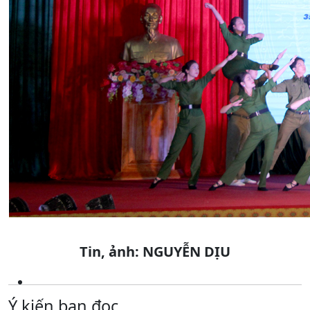
Tin, ảnh: NGUYỄN DỊU
Ý kiến bạn đọc