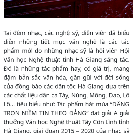
Tại đêm nhạc, các nghệ sỹ, diễn viên đã biểu
diễn những tiết mục văn nghệ là các tác
phẩm mới do những nhạc sỹ là hội viên Hội
Văn học Nghệ thuật tỉnh Hà Giang sáng tác.
Đó là những tác phẩm hay, có giá trị, mang
đậm bản sắc văn hóa, gần gũi với đời sống
của đồng bào các dân tộc Hà Giang dựa trên
các chất liệu dân ca Tày, Nùng, Mông, Dao, Lô
Lô… tiêu biểu như: Tác phẩm hát múa “DÂNG
TRỌN NIỀM TIN THEO ĐẢNG” đạt giải A giải
thưởng Văn học Nghệ thuật Tây Côn Lĩnh tỉnh
Hà Giang, giai đoạn 2015 – 2020 của nhạc sỹ