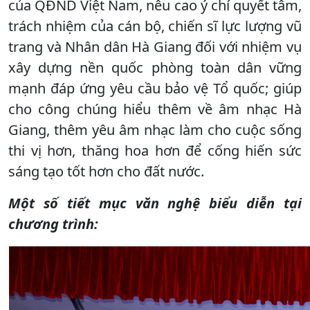
của QĐND Việt Nam, nêu cao ý chí quyết tâm,
trách nhiệm của cán bộ, chiến sĩ lực lượng vũ
trang và Nhân dân Hà Giang đối với nhiệm vụ
xây dựng nền quốc phòng toàn dân vững
mạnh đáp ứng yêu cầu bảo vệ Tổ quốc; giúp
cho công chúng hiểu thêm về âm nhạc Hà
Giang, thêm yêu âm nhạc làm cho cuộc sống
thi vị hơn, thăng hoa hơn để cống hiến sức
sáng tạo tốt hơn cho đất nước.
Một số tiết mục văn nghệ biểu diễn tại
chương trình: