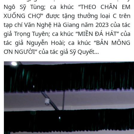
Ngô Sỹ Tùng; ca khúc “THEO CHÂN EM
XUỐNG CHỢ” được tặng thưởng loại C trên
tạp chí Văn Nghệ Hà Giang năm 2023 của tác
giả Trọng Tuyên; ca khúc “MIỀN ĐÁ HÁT” của
tác giả Nguyễn Hoài; ca khúc “BẢN MÔNG
ƠN NGƯỜI” của tác giả Sỹ Quyết…