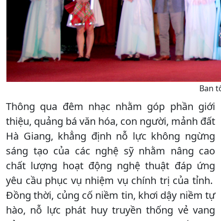
Ban t
Thông qua đêm nhạc nhằm góp phần giới
thiệu, quảng bá văn hóa, con người, mảnh đất
Hà Giang, khẳng định nỗ lực không ngừng
sáng tạo của các nghệ sỹ nhằm nâng cao
chất lượng hoạt động nghệ thuật đáp ứng
yêu cầu phục vụ nhiệm vụ chính trị của tỉnh.
Đồng thời, củng cố niềm tin, khơi dậy niềm tự
hào, nỗ lực phát huy truyền thống vẻ vang