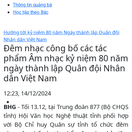
Thông tin quảng bá
Học tập theo Bác
Hướng tới kỷ niệm 80 năm Ngày thành lập Quân đội
Nhân dân Việt Nam
Đêm nhạc công bố các tác
phẩm Âm nhạc kỷ niệm 80 năm
ngày thành lập Quân đội Nhân
dân Việt Nam
12:23, 14/12/2024
BHG
- Tối 13.12, tại Trung đoàn 877 (Bộ CHQS
tỉnh) Hội Văn học Nghệ thuật tỉnh phối hợp
với Bộ Chỉ huy Quân sự tỉnh tổ chức đêm