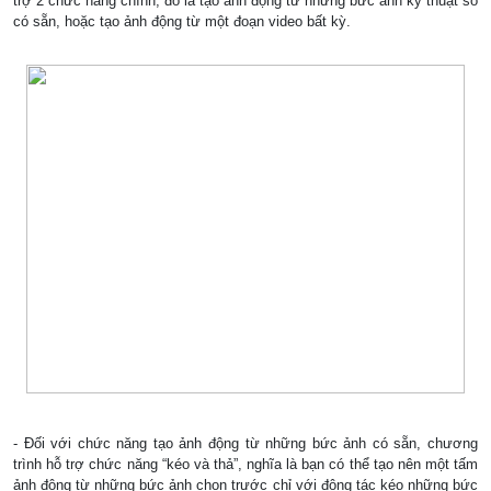
trợ 2 chức năng chính, đó là tạo ảnh động từ những bức ảnh kỹ thuật số
có sẵn, hoặc tạo ảnh động từ một đoạn video bất kỳ.
- Đối với chức năng tạo ảnh động từ những bức ảnh có sẵn, chương
trình hỗ trợ chức năng “kéo và thả”, nghĩa là bạn có thể tạo nên một tấm
ảnh động từ những bức ảnh chọn trước chỉ với động tác kéo những bức