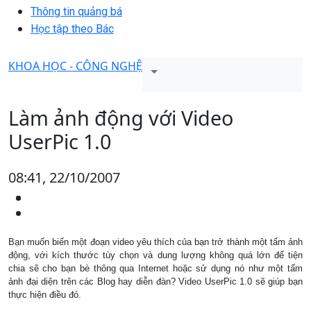
Thông tin quảng bá
Học tập theo Bác
KHOA HỌC - CÔNG NGHỆ
Làm ảnh động với Video
UserPic 1.0
08:41, 22/10/2007
Bạn muốn biến một đoạn video yêu thích của bạn trở thành một tấm ảnh
động, với kích thước tùy chọn và dung lượng không quá lớn để tiện
chia sẽ cho bạn bè thông qua Internet hoặc sử dụng nó như một tấm
ảnh đại diện trên các Blog hay diễn đàn? Video UserPic 1.0 sẽ giúp bạn
thực hiện điều đó.