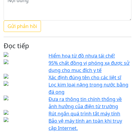
Đọc tiếp
Hiểm họa từ đồ nhựa tái chế!
95% chất đồng vị phóng xạ được sử
dụng cho mục đích y tế
Xác định đúng tên cho các liệt sĩ
Lọc kim loại nặng trong nước bằng
đá ong
Đưa ra thông tin chính thống về
ảnh hưởng của điện từ trường
Rút ngắn quá trình tắt máy tính
Bảo vệ máy tính an toàn khi truy
cập Internet.