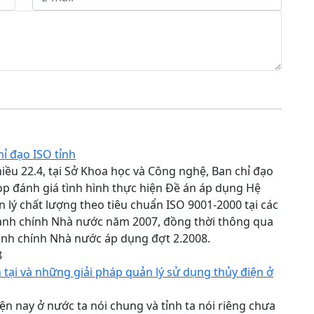
ỉ đạo ISO tỉnh
iều 22.4, tại Sở Khoa học và Công nghệ, Ban chỉ đạo
ọp đánh giá tình hình thực hiện Đề án áp dụng Hệ
 lý chất lượng theo tiêu chuẩn ISO 9001-2000 tại các
ành chính Nhà nước năm 2007, đồng thời thông qua
ành chính Nhà nước áp dụng đợt 2.2008.
8
 tại và những giải pháp quản lý sử dụng thủy điện ở
ện nay ở nước ta nói chung và tỉnh ta nói riêng chưa