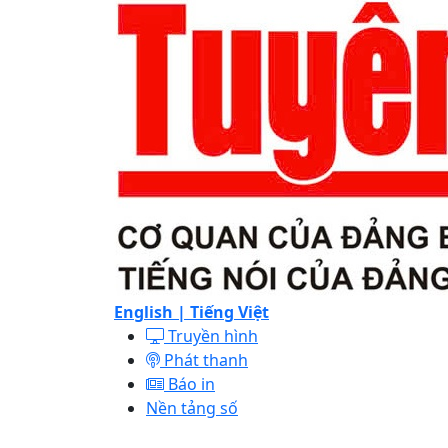
English |
Tiếng Việt
Truyền hình
Phát thanh
Báo in
Nền tảng số