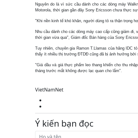
Nguyên do là vì sức cầu dành cho các dòng máy Walk
Motorola, thời gian gần đây Sony Ericsson chưa thực s
"Khi nền kinh tế khó khăn, người dùng tỏ ra thận trọng 
Nhu cầu dành cho các dòng máy cao cấp cũng giảm đi, và
thời gian vừa qua", Giám đốc Bán hàng của Sony Ericsso
Tuy nhiên, chuyên gia Ramon T.Llamas của hãng IDC tỏ r
thấy ít nhiều thị trường ĐTDĐ cũng đã bị ảnh hưởng bởi s
"Giá dầu và giá thực phẩm leo thang khiến cho thu nhập
tháng trước mắt không được lạc quan cho lắm".
VietNamNet
Ý kiến bạn đọc