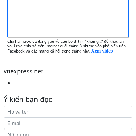
Clip hài hước và đáng yêu về cậu bé đi tìm "khán giả" để khóc ăn
vạ được chia sẻ trên Internet cuối tháng 8 nhưng vẫn phổ biến trên
Xem video
Facebook và các mạng xã hội trong tháng này.
vnexpress.net
Ý kiến bạn đọc