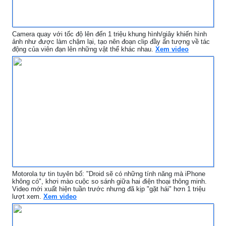
Camera quay với tốc độ lên đến 1 triệu khung hình/giây khiến hình
ảnh như được làm chậm lại, tạo nên đoạn clip đầy ấn tượng về tác
động của viên đạn lên những vật thể khác nhau.
Xem video
Motorola tự tin tuyên bố: "Droid sẽ có những tính năng mà iPhone
không có", khơi mào cuộc so sánh giữa hai điện thoại thông minh.
Video mới xuất hiện tuần trước nhưng đã kịp "gặt hái" hơn 1 triệu
lượt xem.
Xem video