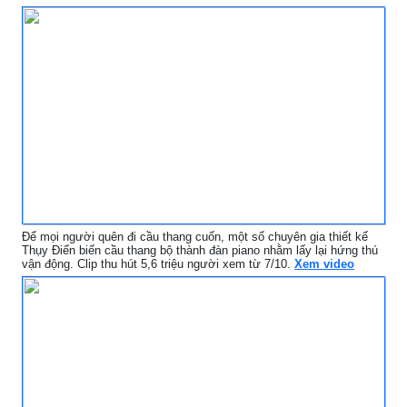
Để mọi người quên đi cầu thang cuốn, một số chuyên gia thiết kế
Thụy Điển biến cầu thang bộ thành đàn piano nhằm lấy lại hứng thú
vận động. Clip thu hút 5,6 triệu người xem từ 7/10.
Xem video