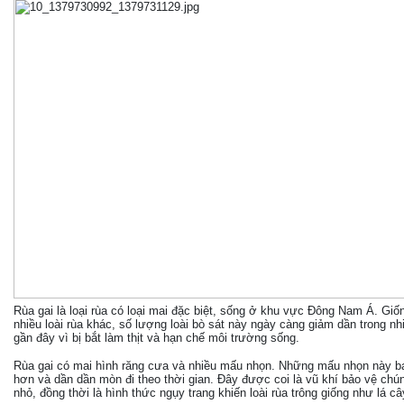
Rùa gai là loại rùa có loại mai đặc biệt, sống ở khu vực Đông Nam Á. Giố
nhiều loài rùa khác, số lượng loài bò sát này ngày càng giảm dần trong n
gần đây vì bị bắt làm thịt và hạn chế môi trường sống.
Rùa gai có mai hình răng cưa và nhiều mấu nhọn. Những mấu nhọn này b
hơn và dần dần mòn đi theo thời gian. Đây được coi là vũ khí bảo vệ chú
nhỏ, đồng thời là hình thức ngụy trang khiến loài rùa trông giống như lá câ