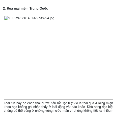
2. Rùa mai mềm Trung Quốc
Loài rùa này có cách thải nước tiểu rất đặc biệt đó là thải qua đường miệ
khoa học không ghi nhận thấy ở loài động vật nào khác. Khả năng đặc biệ
chúng có thể sống ở những vùng nước mặn vì chúng không tiết ra nhiều 