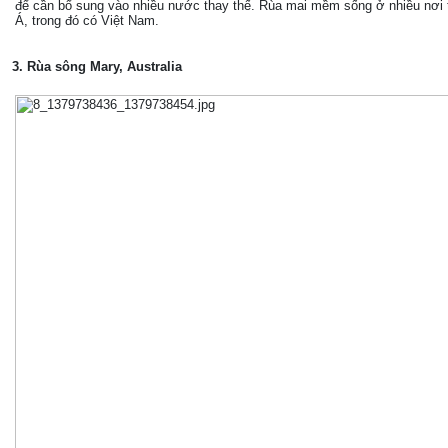
để cần bổ sung vào nhiều nước thay thế. Rùa mai mềm sống ở nhiều nơi
Á, trong đó có Việt Nam.
3. Rùa sông Mary, Australia