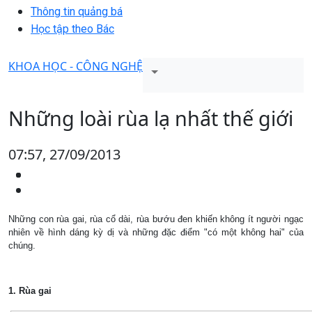
Thông tin quảng bá
Học tập theo Bác
KHOA HỌC - CÔNG NGHỆ
Những loài rùa lạ nhất thế giới
07:57, 27/09/2013
Những con rùa gai, rùa cổ dài, rùa bướu đen khiến không ít người ngạc
nhiên về hình dáng kỳ dị và những đặc điểm "có một không hai" của
chúng.
1. Rùa gai