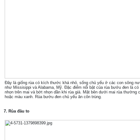
Đây là giống rùa có kích thước khá nhỏ, sống chủ yếu ở các con sông n
như Missisippi và Alabama, Mỹ. Đặc điểm nổi bật của rùa bướu đen là có
nhọn trên mai và bớt nhọn dần khi rùa già. Mặt bên dưới mai rùa thường
hoặc màu xanh. Rùa bướu đen chủ yếu ăn côn trùng.
7. Rùa đầu to