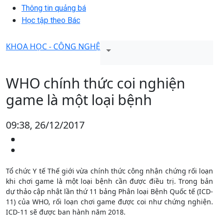
Thông tin quảng bá
Học tập theo Bác
KHOA HỌC - CÔNG NGHỆ
WHO chính thức coi nghiện
game là một loại bệnh
09:38, 26/12/2017
Tổ chức Y tế Thế giới vừa chính thức công nhận chứng rối loạn
khi chơi game là một loại bệnh cần được điều trị. Trong bản
dự thảo cập nhật lần thứ 11 bảng Phân loại Bệnh Quốc tế (ICD-
11) của WHO, rối loạn chơi game được coi như chứng nghiện.
ICD-11 sẽ được ban hành năm 2018.