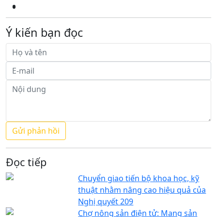
Ý kiến bạn đọc
Đọc tiếp
Chuyển giao tiến bộ khoa học, kỹ
thuật nhằm nâng cao hiệu quả của
Nghị quyết 209
Chợ nông sản điện tử: Mang sản