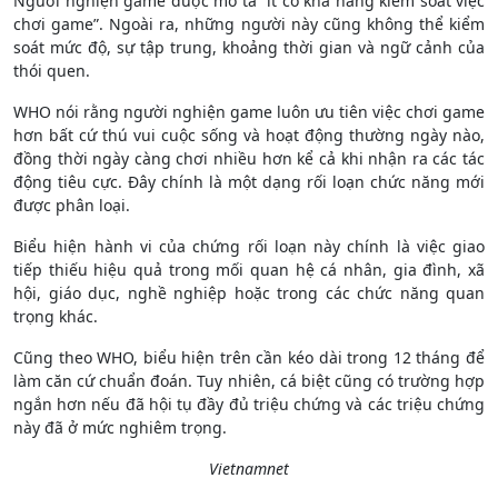
Người nghiện game được mô tả “ít có khả năng kiểm soát việc
chơi game”. Ngoài ra, những người này cũng không thể kiểm
soát mức độ, sự tập trung, khoảng thời gian và ngữ cảnh của
thói quen.
WHO nói rằng người nghiện game luôn ưu tiên việc chơi game
hơn bất cứ thú vui cuộc sống và hoạt động thường ngày nào,
đồng thời ngày càng chơi nhiều hơn kể cả khi nhận ra các tác
động tiêu cực. Đây chính là một dạng rối loạn chức năng mới
được phân loại.
Biểu hiện hành vi của chứng rối loạn này chính là việc giao
tiếp thiếu hiệu quả trong mối quan hệ cá nhân, gia đình, xã
hội, giáo dục, nghề nghiệp hoặc trong các chức năng quan
trọng khác.
Cũng theo WHO, biểu hiện trên cần kéo dài trong 12 tháng để
làm căn cứ chuẩn đoán. Tuy nhiên, cá biệt cũng có trường hợp
ngắn hơn nếu đã hội tụ đầy đủ triệu chứng và các triệu chứng
này đã ở mức nghiêm trọng.
Vietnamnet