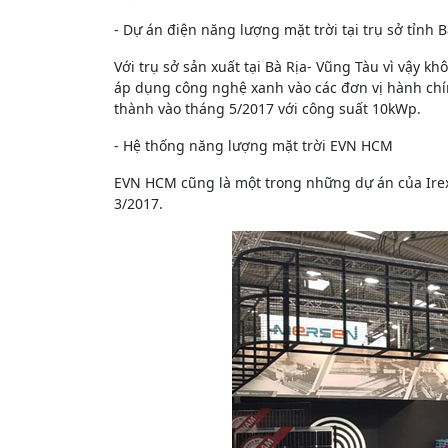
- Dự án điện năng lượng mặt trời tại trụ sở tỉnh 
Với trụ sở sản xuất tại Bà Rịa- Vũng Tàu vì vậy k
áp dụng công nghệ xanh vào các đơn vị hành ch
thành vào tháng 5/2017 với công suất 10kWp.
- Hệ thống năng lượng mặt trời EVN HCM
EVN HCM cũng là một trong những dự án của Ire
3/2017.