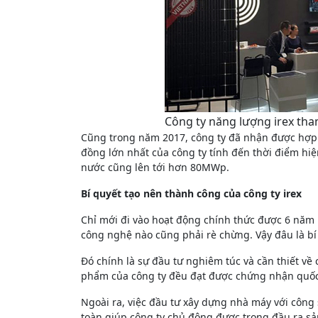
Công ty năng lượng irex tha
Cũng trong năm 2017, công ty đã nhận được hợp đ
đồng lớn nhất của công ty tính đến thời điểm hiệ
nước cũng lên tới hơn 80MWp.
Bí quyết tạo nên thành công của công ty irex
Chỉ mới đi vào hoạt động chính thức được 6 năm 
công nghệ nào cũng phải rè chừng. Vậy đâu là bí
Đó chính là sự đầu tư nghiêm túc và cần thiết v
phẩm của công ty đều đạt được chứng nhận quốc 
Ngoài ra, việc đầu tư xây dựng nhà máy với côn
toàn giúp công ty chủ động được trong đầu ra sả