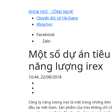
KHOA HỌC - CÔNG NGHỆ
Chuyển đổi số Hà Giang
Khoa học
Facebook
Zalo
Một số dự án tiêu
năng lượng irex
10:44, 22/08/2018
Công ty năng lượng irex là một trong những đơn 
đầu tại Việt Nam. Sản phẩm của Irex không chỉ c