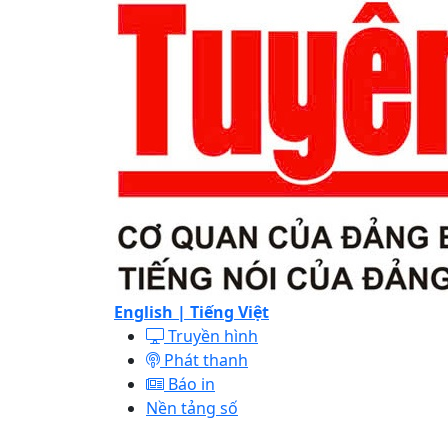
English |
Tiếng Việt
Truyền hình
Phát thanh
Báo in
Nền tảng số