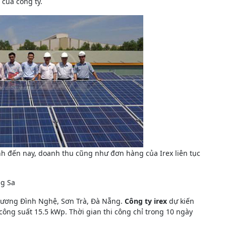
 của công ty.
h đến nay, doanh thu cũng như đơn hàng của Irex liên tục
ng Sa
6 Dương Đình Nghệ, Sơn Trà, Đà Nẵng.
Công ty irex
dự kiến
 công suất 15.5 kWp. Thời gian thi công chỉ trong 10 ngày