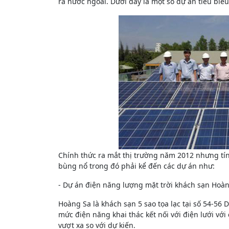
ra nước ngoài. Dưới đây là một số dự án tiêu biểu
Chính thức ra mắt thị trường năm 2012 nhưng tín
bùng nổ trong đó phải kể đến các dự án như:
- Dự án điện năng lượng mặt trời khách sạn Hoà
Hoàng Sa là khách sạn 5 sao tọa lạc tại số 54-5
mức điện năng khai thác kết nối với điện lưới với
vượt xa so với dự kiến.