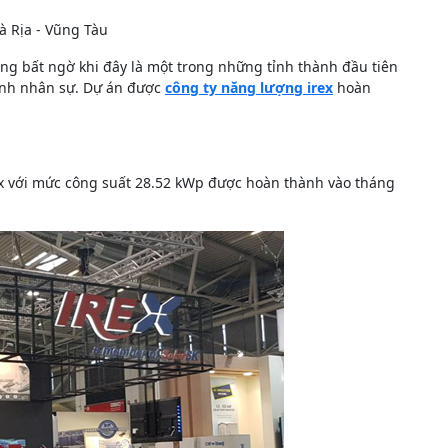
Bà Rịa - Vũng Tàu
hông bất ngờ khi đây là một trong những tỉnh thành đầu tiên
ính nhân sự. Dự án được
công ty năng lượng irex
hoàn
x với mức công suất 28.52 kWp được hoàn thành vào tháng