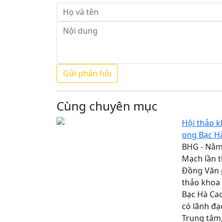
Cùng chuyên mục
Hội thảo k
ong Bạc H
BHG - Nằm 
Mạch lần t
Đồng Văn 
thảo khoa 
Bạc Hà Ca
có lãnh đạ
Trung tâm,