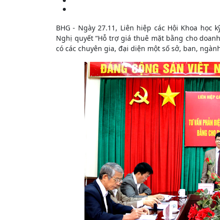
BHG - Ngày 27.11, Liên hiệp các Hội Khoa học k
Nghị quyết “Hỗ trợ giá thuê mặt bằng cho doan
có các chuyên gia, đại diện một số sở, ban, ngành