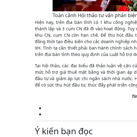
Toàn cảnh Hội thảo tư vấn phản biệ
Hiện nay, trên địa bàn tỉnh có 1 khu công ngh
thành lập và 3 cụm CN đã đi vào hoạt động. Tuy n
khu CN, cụm CN còn hạn chế. Để thu hút đầu t
đồng thời tạo điều kiện cho các doanh nghiệp nhỏ
XH. Tỉnh ta cần thiết phải ban hành chính sách 
trên địa bàn tỉnh theo quy định của Luật hỗ trợ
Tại hội thảo, các đại biểu đã thảo luận về căn 
mức hỗ trợ giá thuê mặt bằng và thời gian áp 
đầu tư và giảm áp lực chi ngân sách nhà nước. 
để có sức thu hút đầu tư, thúc đẩy phát triển cô
Ti
Ý kiến bạn đọc