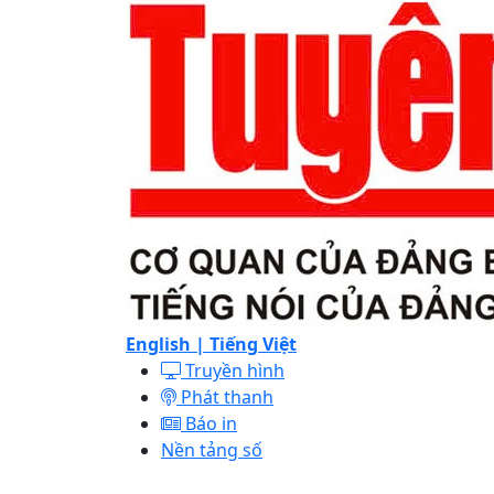
English |
Tiếng Việt
Truyền hình
Phát thanh
Báo in
Nền tảng số