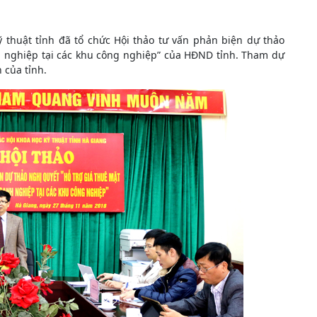
ỹ thuật tỉnh đã tổ chức Hội thảo tư vấn phản biện dự thảo
h nghiệp tại các khu công nghiệp” của HĐND tỉnh. Tham dự
 của tỉnh.