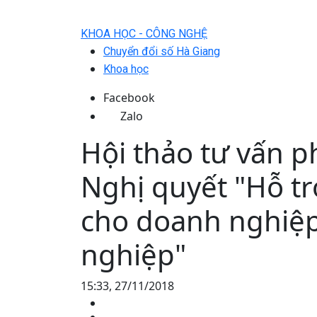
KHOA HỌC - CÔNG NGHỆ
Chuyển đổi số Hà Giang
Khoa học
Facebook
Zalo
Hội thảo tư vấn p
Nghị quyết "Hỗ tr
cho doanh nghiệp
nghiệp"
15:33, 27/11/2018