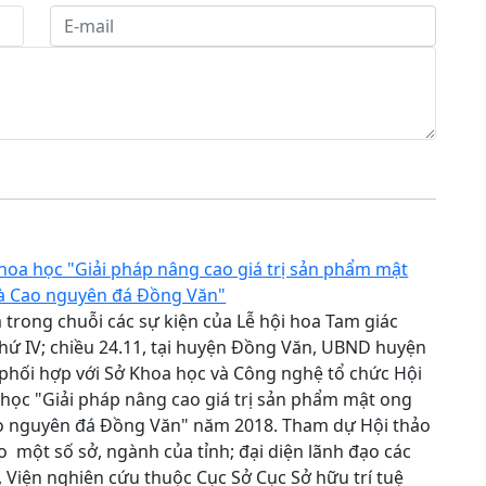
hoa học "Giải pháp nâng cao giá trị sản phẩm mật
à Cao nguyên đá Đồng Văn"
trong chuỗi các sự kiện của Lễ hội hoa Tam giác
hứ IV; chiều 24.11, tại huyện Đồng Văn, UBND huyện
phối hợp với Sở Khoa học và Công nghệ tổ chức Hội
học "Giải pháp nâng cao giá trị sản phẩm mật ong
o nguyên đá Đồng Văn" năm 2018. Tham dự Hội thảo
o một số sở, ngành của tỉnh; đại diện lãnh đạo các
 Viện nghiên cứu thuộc Cục Sở Cục Sở hữu trí tuệ