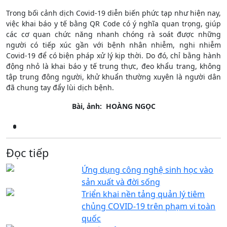
Trong bối cảnh dịch Covid-19 diễn biến phức tạp như hiện nay,
việc khai báo y tế bằng QR Code có ý nghĩa quan trọng, giúp
các cơ quan chức năng nhanh chóng rà soát được những
người có tiếp xúc gần với bệnh nhân nhiễm, nghi nhiễm
Covid-19 để có biện pháp xử lý kịp thời. Do đó, chỉ bằng hành
động nhỏ là khai báo y tế trung thực, đeo khẩu trang, không
tập trung đông người, khử khuẩn thường xuyên là người dân
đã chung tay đẩy lùi dịch bệnh.
Bài, ảnh: HOÀNG NGỌC
Đọc tiếp
Ứng dụng công nghệ sinh học vào
sản xuất và đời sống
Triển khai nền tảng quản lý tiêm
chủng COVID-19 trên phạm vi toàn
quốc