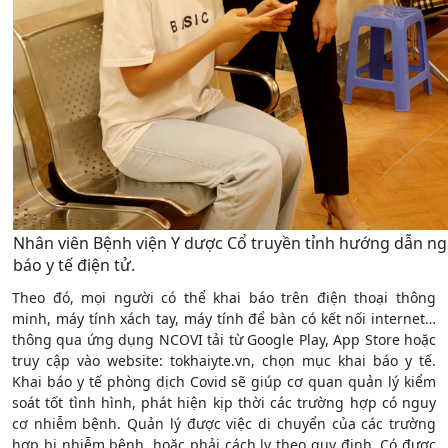
Nhân viên Bệnh viện Y dược Cổ truyền tỉnh hướng dẫn n
báo y tế điện tử.
Theo đó, mọi người có thể khai báo trên điện thoại thông
minh, máy tính xách tay, máy tính để bàn có kết nối internet…
thông qua ứng dụng NCOVI tải từ Google Play, App Store hoặc
truy cập vào website: tokhaiyte.vn, chọn mục khai báo y tế.
Khai báo y tế phòng dịch Covid sẽ giúp cơ quan quản lý kiểm
soát tốt tình hình, phát hiện kịp thời các trường hợp có nguy
cơ nhiễm bệnh. Quản lý được việc di chuyển của các trường
hợp bị nhiễm bệnh, hoặc phải cách ly theo quy định. Có được