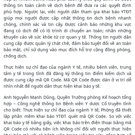
thông tin toàn cảnh về dịch bệnh để đưa ra các quyết định
phù hợp. Ngược lại, việc người dân tham gia khai báo YTĐT
giúp mọi người được cập nhật thông tin dịch bệnh nhanh
chóng, chính xác và tin cậy. Được cảnh báo những khu vực
đang có dịch để có lộ trình di chuyển an toàn; nhận những
khuyến cáo về sức khỏe từ cơ quan y tế. Thông tin người dân
cung cấp được quản lý chặt chẽ, đảm bảo tuyệt đối về an toàn
bảo mật, chỉ sử dụng vào mục đích hỗ trợ cộng đồng phòng,
chống dịch.
Thực hiện sự chỉ đạo của ngành Y tế, nhiều bệnh viện, trung
tâm y tế trong tỉnh đã đăng ký thông tin điểm kiểm dịch và
được cung cấp mã QR Code. Mã QR Code được dán ở vị trí dễ
nhìn nhất để người dân thực hiện khai báo y tế.
Anh Nguyễn Mạnh Dũng, Quyền Trưởng phòng Kế hoạch tổng
hợp – Công nghệ thông tin Bệnh viện Y dược Cổ truyền tỉnh
cho biết: Thực hiện sự chỉ đạo của ngành Y tế, Phòng đã thiết
lập phần mềm khai báo YTĐT quét mã QR Code. So với việc
khai báo y tế bằng giấy, việc khai báo trên điện thoại bằng mã
QR Code có nhiều tiện ích không chỉ đối với người thực hiện