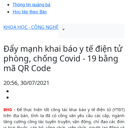
Thông tin quảng bá
Học tập theo Bác
KHOA HỌC - CÔNG NGHỆ
Đẩy mạnh khai báo y tế điện tử
phòng, chống Covid - 19 bằng
mã QR Code
20:56, 30/07/2021
BHG -
Để thực hiện tốt công tác khai báo y tế điện tử (YTĐT)
trên địa bàn, tỉnh ta đã có công văn yêu cầu các cấp, ngành
tăng cường công tác tuyên truyền, vận động, chỉ đạo các đơn
vị trực thuộc, cán bộ, công chức, viên chức, người lao động và