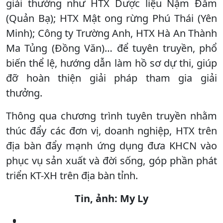
giải thưởng như HTX Dược liệu Nặm Đăm
(Quản Bạ); HTX Mật ong rừng Phú Thái (Yên
Minh); Công ty Trường Anh, HTX Hà An Thành
Ma Tủng (Đồng Văn)… để tuyên truyền, phổ
biến thể lệ, hướng dẫn làm hồ sơ dự thi, giúp
đỡ hoàn thiện giải pháp tham gia giải
thưởng.
Thông qua chương trình tuyên truyền nhằm
thúc đẩy các đơn vị, doanh nghiệp, HTX trên
địa bàn đẩy mạnh ứng dụng đưa KHCN vào
phục vụ sản xuất và đời sống, góp phần phát
triển KT-XH trên địa bàn tỉnh.
Tin, ảnh: My Ly