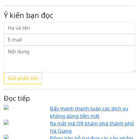
Ý kiến bạn đọc
Đọc tiếp
Đẩy mạnh thanh toán các dịch vụ
không dùng tiền mặt
Ra mắt mã QR khám phá thành phố
Hà Giang
Đồng Văn hỗ trợ đưa các sản phẩm