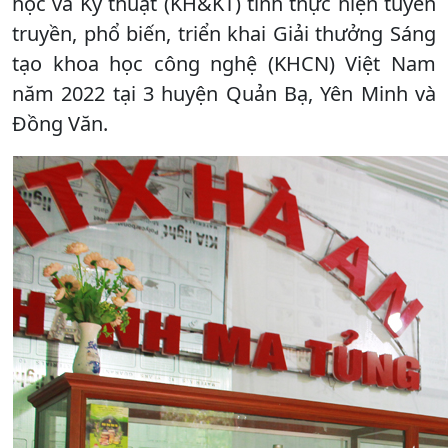
học và Kỹ thuật (KH&KT) tỉnh thực hiện tuyên
truyền, phổ biến, triển khai Giải thưởng Sáng
tạo khoa học công nghệ (KHCN) Việt Nam
năm 2022 tại 3 huyện Quản Bạ, Yên Minh và
Đồng Văn.