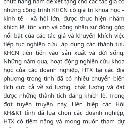
chức hàng năm để xét tặng cho các tác giả có
những công trình KHCN có giá trị khoa học –
kinh tế - xã hội lớn, được thực hiện nhằm
khích lệ, tôn vinh và công nhận sự đóng góp
nổi bật của các tác giả và khuyến khích việc
tiếp tục nghiên cứu, áp dụng các thành tựu
KHCN tiên tiến vào sản xuất và đời sống.
Những năm qua, hoạt động nghiên cứu khoa
học của các doanh nghiệp, HTX tại các địa
phương trong tỉnh đã có nhiều chuyển biến
tích cực cả về số lượng, chất lượng và đạt
được những thành tích đáng khích lệ. Trong
đợt tuyên truyền này, Liên hiệp các Hội
KH&KT tỉnh đã lựa chọn các doanh nghiệp,
HTX có tiềm năng và mong muốn tham dự