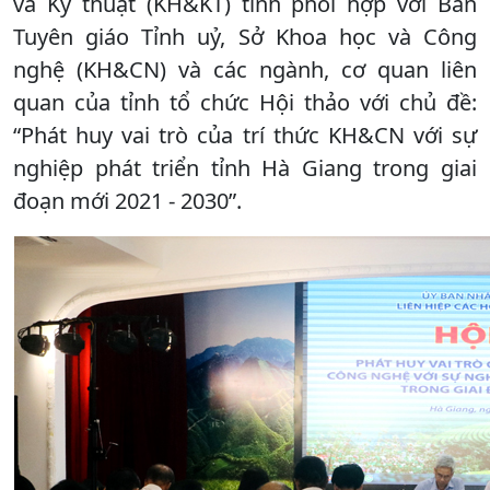
và Kỹ thuật (KH&KT) tỉnh phối hợp với Ban
Tuyên giáo Tỉnh uỷ, Sở Khoa học và Công
nghệ (KH&CN) và các ngành, cơ quan liên
quan của tỉnh tổ chức Hội thảo với chủ đề:
“Phát huy vai trò của trí thức KH&CN với sự
nghiệp phát triển tỉnh Hà Giang trong giai
đoạn mới 2021 - 2030”.