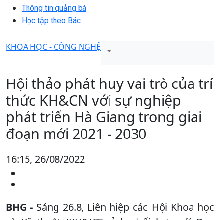
Thông tin quảng bá
Học tập theo Bác
KHOA HỌC - CÔNG NGHỆ
Hội thảo phát huy vai trò của trí
thức KH&CN với sự nghiệp
phát triển Hà Giang trong giai
đoạn mới 2021 - 2030
16:15, 26/08/2022
BHG -
Sáng 26.8, Liên hiệp các Hội Khoa học