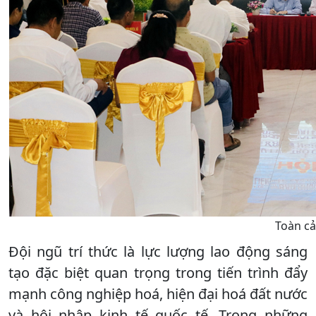
Toàn cả
Đội ngũ trí thức là lực lượng lao động sáng
tạo đặc biệt quan trọng trong tiến trình đẩy
mạnh công nghiệp hoá, hiện đại hoá đất nước
và hội nhập kinh tế quốc tế. Trong những