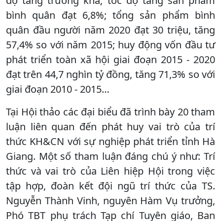
độ tăng trưởng khá; tốc độ tăng sản phẩm
bình quân đạt 6,8%; tổng sản phẩm bình
quân đầu người năm 2020 đạt 30 triệu, tăng
57,4% so với năm 2015; huy động vốn đầu tư
phát triển toàn xã hội giai đoạn 2015 - 2020
đạt trên 44,7 nghìn tỷ đồng, tăng 71,3% so với
giai đoạn 2010 - 2015…
Tại Hội thảo các đại biểu đã trình bày 20 tham
luận liên quan đến phát huy vai trò của trí
thức KH&CN với sự nghiệp phát triển tỉnh Hà
Giang. Một số tham luận đáng chú ý như: Trí
thức và vai trò của Liên hiệp Hội trong việc
tập hợp, đoàn kết đội ngũ trí thức của TS.
Nguyễn Thành Vinh, nguyên Hàm Vụ trưởng,
Phó TBT phụ trách Tạp chí Tuyên giáo, Ban