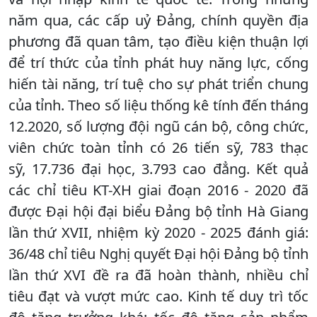
năm qua, các cấp uỷ Đảng, chính quyền địa
phương đã quan tâm, tạo điều kiện thuận lợi
để trí thức của tỉnh phát huy năng lực, cống
hiến tài năng, trí tuệ cho sự phát triển chung
của tỉnh. Theo số liệu thống kê tính đến tháng
12.2020, số lượng đội ngũ cán bộ, công chức,
viên chức toàn tỉnh có 26 tiến sỹ, 783 thạc
sỹ, 17.736 đại học, 3.793 cao đẳng. Kết quả
các chỉ tiêu KT-XH giai đoạn 2016 - 2020 đã
được Đại hội đại biểu Đảng bộ tỉnh Hà Giang
lần thứ XVII, nhiệm kỳ 2020 - 2025 đánh giá:
36/48 chỉ tiêu Nghị quyết Đại hội Đảng bộ tỉnh
lần thứ XVI đề ra đã hoàn thành, nhiều chỉ
tiêu đạt và vượt mức cao. Kinh tế duy trì tốc