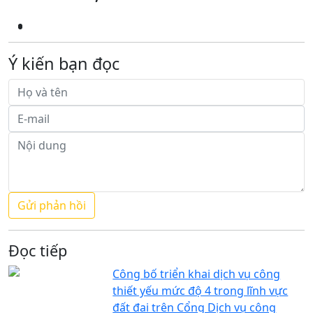
Ý kiến bạn đọc
Đọc tiếp
Công bố triển khai dịch vụ công
thiết yếu mức độ 4 trong lĩnh vực
đất đai trên Cổng Dịch vụ công