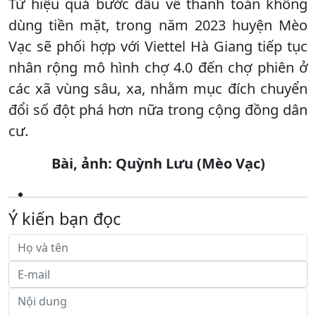
Từ hiệu quả bước đầu về thanh toán không
dùng tiền mặt, trong năm 2023 huyện Mèo
Vạc sẽ phối hợp với Viettel Hà Giang tiếp tục
nhân rộng mô hình chợ 4.0 đến chợ phiên ở
các xã vùng sâu, xa, nhằm mục đích chuyển
đổi số đột phá hơn nữa trong cộng đồng dân
cư.
Bài, ảnh: Quỳnh Lưu (Mèo Vạc)
Ý kiến bạn đọc