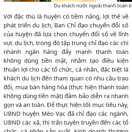
Du khách nước ngoài thanh toán kh
Với đặc thù là huyện có tiềm năng, lợi thế về
phát triển du lịch, Ban Chỉ đạo chuyển đổi số
của huyện đã lựa chọn chuyển đổi số về lĩnh
vực du lịch, trong đó tập trung chỉ đạo các chi
nhánh ngân hàng đẩy mạnh thanh toán
không dùng tiền mặt, nhằm tạo điều kiện
thuận lợi cho các tổ chức, cá nhân, đặc biệt là
khách du lịch đến tham quan có nhu cầu trao
đổi, mua bán hàng hóa (thực hiện thanh toán
không dùng tiền mặt) đảm bảo diễn ra nhanh
gọn và an toàn. Để thực hiện tốt mục tiêu này,
UBND huyện Mèo Vạc đã chỉ đạo các ngành,
UBND các xã, thị trấn tuyên truyền đến các tổ
chức, cá nhân sản xuất, kinh doanh thương