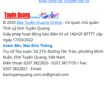
khai công tác chuyển đổi số
© 2020
Báo Tuyên Quang Online
- Cơ quan chủ quản:
Tỉnh uỷ tỉnh Tuyên Quang
Giấy phép hoạt động báo điện tử số 140/GP-BTTTT cấp
ngày 17/03/2022
Giám đốc: Mai Đức Thông
Trụ sở Tòa soạn: Số 219, đường Tân Trào, phường Minh
Xuân, tỉnh Tuyên Quang, Việt Nam.
Điện thoại: 0207.3822820 - 0207.3817155 / Fax:
0207.3822821 - Email:
baotuyenquang.com.vn@gmail.com