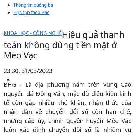
Thông tin quảng bá
Học tập theo Bác
Hiệu quả thanh
KHOA HỌC - CÔNG NGHỆ
toán không dùng tiền mặt ở
Mèo Vạc
23:30, 31/03/2023
BHG - Là địa phương nằm trên vùng Cao
nguyên đá Đồng Văn, mặc dù điều kiện kinh
tế còn gặp nhiều khó khăn, nhận thức của
nhân dân về chuyển đổi số còn hạn chế,
nhưng cấp ủy, chính quyền huyện Mèo Vạc
luôn xác định chuyển đổi số là nhiệm vụ