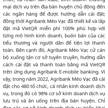
mại dịch vụ trên địa bàn huyện chủ động đến
các ngân hàng để được hướng dẫn cài đặt;
đồng thời Agribank Mèo Vạc đã thiết kế và lắp
đặt mã VietQR miễn phí 100% phù hợp với
từng mô hình kinh doanh, buôn bán của các
tiểu thương và người dân để tiện lợi thanh
toán. Bên cạnh đó, Agribank Mèo Vạc cử cán
bộ xuống tận cơ sở tuyên truyền, hướng dẫn
cách cài đặt và thanh toán bằng mã VietQR
trên ứng dụng Agribank E-mobile banking. Vì
vậy, trong năm 2022, Agribank Mèo Vạc đã cài
đặt cho 480 tổ chức, cá nhân kinh doanh dịch
vụ, trong đó có 98% cơ sở kinh doanh dịch vụ
lưu trú và ăn uống trên địa bàn huyện. Chỉ
đạo các cơ sở kinh doanh dịch vụ triển khai