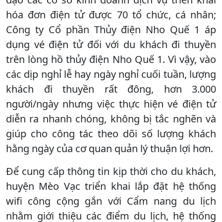
hóa đơn điện tử được 70 tổ chức, cá nhân;
Công ty Cổ phần Thủy điện Nho Quế 1 áp
dụng vé điện tử đối với du khách đi thuyền
trên lòng hồ thủy điện Nho Quế 1. Vì vậy, vào
các dịp nghỉ lễ hay ngày nghỉ cuối tuần, lượng
khách đi thuyền rất đông, hơn 3.000
người/ngày nhưng việc thực hiện vé điện tử
diễn ra nhanh chóng, không bị tắc nghẽn và
giúp cho công tác theo dõi số lượng khách
hằng ngày của cơ quan quản lý thuận lợi hơn.
Để cung cấp thông tin kịp thời cho du khách,
huyện Mèo Vạc triển khai lắp đặt hệ thống
wifi công cộng gắn với Cẩm nang du lịch
nhằm giới thiệu các điểm du lịch, hệ thống