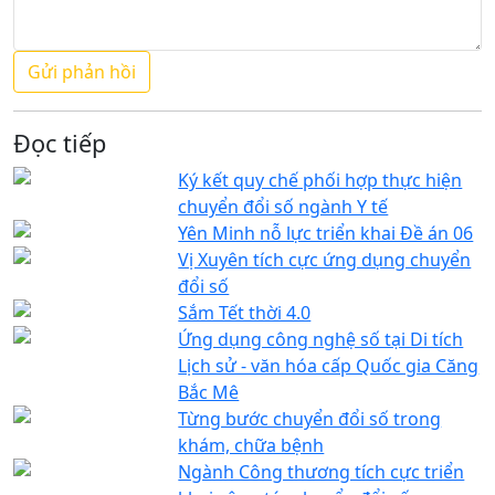
Đọc tiếp
Ký kết quy chế phối hợp thực hiện
chuyển đổi số ngành Y tế
Yên Minh nỗ lực triển khai Đề án 06
Vị Xuyên tích cực ứng dụng chuyển
đổi số
Sắm Tết thời 4.0
Ứng dụng công nghệ số tại Di tích
Lịch sử - văn hóa cấp Quốc gia Căng
Bắc Mê
Từng bước chuyển đổi số trong
khám, chữa bệnh
Ngành Công thương tích cực triển