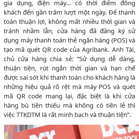
gia dụng, điện máy… có thời điểm đông
khách đến gần trăm lượt một ngày. Để thanh
toán thuận lợi, không mất nhiều thời gian và
tránh nhầm lẫn, cửa hàng đã đăng ký sử
dụng máy thanh toán thẻ ngân hàng (POS) và
tạo mã quét QR code của Agribank. Anh Tài,
chủ cửa hàng chia sẻ: “Sử dụng dễ dàng,
thuận tiện, rút ngắn thời gian và hạn chế
được sai sót khi thanh toán cho khách hàng là
những hiệu quả rõ rệt mà máy POS và quét
mã QR code mang lại, đặc biệt là khi cửa
hàng bù tiền thiếu mà không có tiền lẻ thì
việc TTKDTM là rất minh bạch và thuận tiện”.