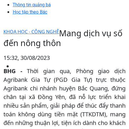
Thông tin quảng bá
Học tập theo Bác
Mang dịch vụ số
KHOA HỌC - CÔNG NGHỆ
đến nông thôn
15:32, 30/08/2023
BHG -
Thời gian qua, Phòng giao dịch
Agribank Gia Tự (PGD Gia Tự) trực thuộc
Agribank chi nhánh huyện Bắc Quang, đứng
chân tại xã Đồng Yên, đã nỗ lực triển khai
nhiều sản phẩm, giải pháp để thúc đẩy thanh
toán không dùng tiền mặt (TTKDTM), mang
đến những thuận lợi, tiện ích dành cho khách