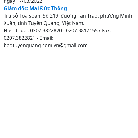
ngày 17/03/2022
Giám đốc: Mai Đức Thông
Trụ sở Tòa soạn: Số 219, đường Tân Trào, phường Minh
Xuân, tỉnh Tuyên Quang, Việt Nam.
Điện thoại: 0207.3822820 - 0207.3817155 / Fax:
0207.3822821 - Email:
baotuyenquang.com.vn@gmail.com