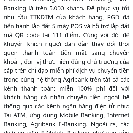
Banking là trên 5.000 khách. Để phục vụ tốt
nhu cầu TTKDTM của khách hàng, PGD đã
tiến hành lắp đặt 5 máy POS và hỗ trợ lắp đặt
mã QR code tại 111 điểm. Cùng với đó, để
khuyến khích người dân dần thay đổi thói
quen thanh toán tiền mặt sang chuyển
khoản, đơn vị thực hiện đúng chủ trương của
cấp trên chỉ đạo miễn phí dịch vụ chuyển tiền
trong cùng hệ thống Agribank trên tất cả các
kênh thanh toán; miễn 100% phí đối với
khách hàng cá nhân chuyển tiền ngoài hệ
thống qua các kênh ngân hàng điện tử như:
Tại ATM, ứng dụng Mobile Banking, Internet
Banking, Agribank E-Banking. Ngoài ra, các
dịch vụ trên E-Mobile Banking như nạp tiền