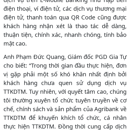
điện thoại, ví điện tử, các dịch vụ thương mại
điện tử, thanh toán qua QR Code cũng được
khách hàng nhận xét là thao tác dễ dàng,
thuận tiện, chính xác, nhanh chóng, tính bảo
mật cao.
Anh Phạm Đức Quang, Giám đốc PGD Gia Tự
cho biết: “Trong thời gian đầu thực hiện, đơn
vị gặp phải một số khó khăn nhất định bởi
khách hàng chưa quen sử dụng dịch vụ
TTKDTM. Tuy nhiên, với quyết tâm cao, chúng
tôi thường xuyên tổ chức tuyên truyền về cơ
chế, chính sách và sản phẩm của Agribank về
TTKDTM để khuyến khích tổ chức, cá nhân
thực hiện TTKDTM. Đồng thời cung cấp dịch