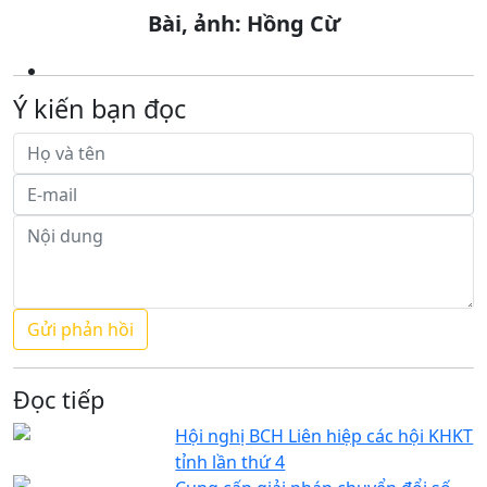
Bài, ảnh: Hồng Cừ
Ý kiến bạn đọc
Đọc tiếp
Hội nghị BCH Liên hiệp các hội KHKT
tỉnh lần thứ 4