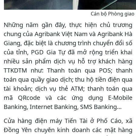
Cán bộ Phòng giao 
Những năm gần đây, thực hiện chủ trương
chung của Agribank Việt Nam và Agribank Hà
Giang, đặc biệt là chương trình chuyển đổi số
của tỉnh, PGD Gia Tự đã mở rộng triển khai
nhiều sản phẩm dịch vụ hỗ trợ khách hàng
TTKDTM như: Thanh toán qua POS; thanh
toán qua quầy giao dịch; thu hộ tiền điện qua
tài khoản; dịch vụ thẻ ATM; thanh toán qua
mã QRcode và các ứng dụng E-Mobile
Banking, Internet Banking, SMS Banking…
Cửa hàng điện máy Tiến Tài ở Phố Cáo, xã
Đồng Yên chuyên kinh doanh các mặt hàng