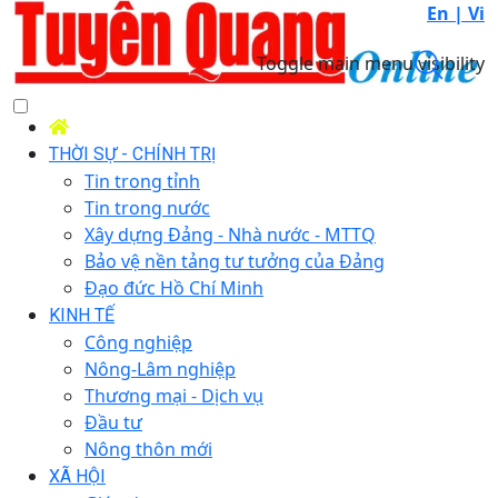
En |
Vi
Toggle main menu visibility
THỜI SỰ - CHÍNH TRỊ
Tin trong tỉnh
Tin trong nước
Xây dựng Đảng - Nhà nước - MTTQ
Bảo vệ nền tảng tư tưởng của Đảng
Đạo đức Hồ Chí Minh
KINH TẾ
Công nghiệp
Nông-Lâm nghiệp
Thương mại - Dịch vụ
Đầu tư
Nông thôn mới
XÃ HỘI