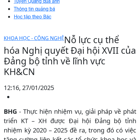
Tuyên Quang qua ảnh
Thông tin quảng bá
Học tập theo Bác
Nỗ lực cụ thể
KHOA HỌC - CÔNG NGHỆ
hóa Nghị quyết Đại hội XVII của
Đảng bộ tỉnh về lĩnh vực
KH&CN
12:16, 27/01/2025
BHG
- Thực hiện nhiệm vụ, giải pháp về phát
triển KT – XH được Đại hội Đảng bộ tỉnh
nhiệm kỳ 2020 – 2025 đề ra, trong đó có việc
tăng cường liên kết các tổ chức khoa học và