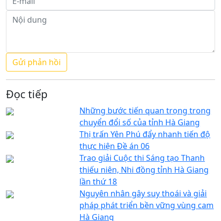
Đọc tiếp
Những bước tiến quan trọng trong
chuyển đổi số của tỉnh Hà Giang
Thị trấn Yên Phú đẩy nhanh tiến độ
thực hiện Đề án 06
Trao giải Cuộc thi Sáng tạo Thanh
thiếu niên, Nhi đồng tỉnh Hà Giang
lần thứ 18
Nguyên nhân gây suy thoái và giải
pháp phát triển bền vững vùng cam
Hà Giang