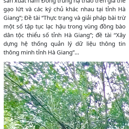
sản xuất nấm Đông trùng hạ thảo trên giá thể
gạo lứt và các ký chủ khác nhau tại tỉnh Hà
Giang”; Đề tài “Thực trạng và giải pháp bài trừ
một số tập tục lạc hậu trong vùng đồng bào
dân tộc thiểu số tỉnh Hà Giang”; đề tài ‘‘Xây
dựng hệ thống quản lý dữ liệu thông tin
thông minh tỉnh Hà Giang”…