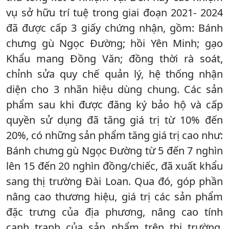
vụ sở hữu trí tuệ trong giai đoạn 2021- 2024
đã được cấp 3 giấy chứng nhận, gồm: Bánh
chưng gù Ngọc Đường; hồi Yên Minh; gạo
Khẩu mang Đồng Văn; đồng thời rà soát,
chỉnh sửa quy chế quản lý, hệ thống nhận
diện cho 3 nhãn hiệu dùng chung. Các sản
phẩm sau khi được đăng ký bảo hộ và cấp
quyền sử dụng đã tăng giá trị từ 10% đến
20%, có những sản phẩm tăng giá trị cao như:
Bánh chưng gù Ngọc Đường từ 5 đến 7 nghìn
lên 15 đến 20 nghìn đồng/chiếc, đã xuất khẩu
sang thị trường Đài Loan. Qua đó, góp phần
nâng cao thương hiệu, giá trị các sản phẩm
đặc trưng của địa phương, nâng cao tính
cạnh tranh của sản phẩm trên thị trường,