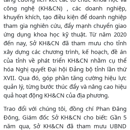
công nghệ (KH&CN) , các doanh nghiệp,
khuyến khích, tạo điều kiện để doanh nghiệp
tham gia nghiên cứu, đẩy mạnh chuyển giao
ứng dụng khoa học kỹ thuật. Từ năm 2020
đến nay, Sở KH&CN đã tham mưu cho tỉnh
xây dựng các chương trình, kế hoạch, đề án
của tỉnh về phát triển KH&CN nhằm cụ thể
hóa Nghị quyết Đại hội Đảng bộ tỉnh lần thứ
XVII. Qua đó, góp phần tăng cường hiệu lực
quản lý, từng bước thúc đẩy và nâng cao hiệu
quả hoạt động KH&CN của địa phương.
Trao đổi với chúng tôi, đồng chí Phan Đăng
Đông, Giám đốc Sở KH&CN cho biết: Gần 5
năm qua, Sở KH&CN đã tham mưu UBND