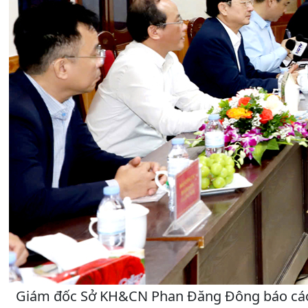
Giám đốc Sở KH&CN Phan Đăng Đông báo cáo, t