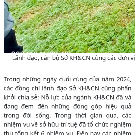
Lãnh đạo, cán bộ Sở KH&CN cùng các đơn vị đ
Trong những ngày cuối cùng của năm 2024,
các đồng chí lãnh đạo Sở KH&CN cũng phấn
khởi chia sẻ: Nỗ lực của ngành KH&CN đã và
đang đem đến những đóng góp hiệu quả
trong đời sống. Trong thời gian qua, các
nhiệm vụ về sở hữu trí tuệ đã tổ chức nghiệm
thu tổng kết 6 nhiệm vụ. Đến nay các nhiệm