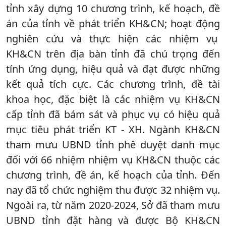
tỉnh xây dựng 10 chương trình, kế hoạch, đề
án của tỉnh về phát triển KH&CN; hoạt động
nghiên cứu và thực hiện các nhiệm vụ
KH&CN trên địa bàn tỉnh đã chú trọng đến
tính ứng dụng, hiệu quả và đạt được những
kết quả tích cực. Các chương trình, đề tài
khoa học, đặc biệt là các nhiệm vụ KH&CN
cấp tỉnh đã bám sát và phục vụ có hiệu quả
mục tiêu phát triển KT - XH. Ngành KH&CN
tham mưu UBND tỉnh phê duyệt danh mục
đối với 66 nhiệm nhiệm vụ KH&CN thuộc các
chương trình, đề án, kế hoạch của tỉnh. Đến
nay đã tổ chức nghiệm thu được 32 nhiệm vụ.
Ngoài ra, từ năm 2020-2024, Sở đã tham mưu
UBND tỉnh đặt hàng và được Bộ KH&CN