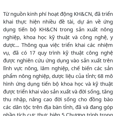
Từ nguồn kinh phí hoạt động KH&CN, đã triển
khai thực hiện nhiều đề tài, dự án về ứng
dụng tiến bộ KH&CN trong sản xuất nông
nghiệp, khoa học kỹ thuật và công nghệ, y
dược... Thông qua việc triển khai các nhiệm
vụ, đã có 17 quy trình kỹ thuật công nghệ
được nghiên cứu ứng dụng vào sản xuất trên
lĩnh vực nông, lâm nghiệp, chế biến các sản
phẩm nông nghiệp, dược liệu của tỉnh; 68 mô
hình ứng dụng tiến bộ khoa học và kỹ thuật
được triển khai vào sản xuất và đời sống, tăng
thu nhập, nâng cao đời sống cho đồng bào
các dân tộc trên địa bàn tỉnh, đã và đang góp
phần tích cực thực hiện 5 Chương trình trọng