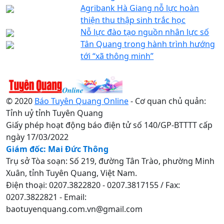
Agribank Hà Giang nỗ lực hoàn
thiện thu thập sinh trắc học
Nỗ lực đào tạo nguồn nhân lực số
Tân Quang trong hành trình hướng
tới “xã thông minh”
© 2020
Báo Tuyên Quang Online
- Cơ quan chủ quản:
Tỉnh uỷ tỉnh Tuyên Quang
Giấy phép hoạt động báo điện tử số 140/GP-BTTTT cấp
ngày 17/03/2022
Giám đốc: Mai Đức Thông
Trụ sở Tòa soạn: Số 219, đường Tân Trào, phường Minh
Xuân, tỉnh Tuyên Quang, Việt Nam.
Điện thoại: 0207.3822820 - 0207.3817155 / Fax:
0207.3822821 - Email:
baotuyenquang.com.vn@gmail.com