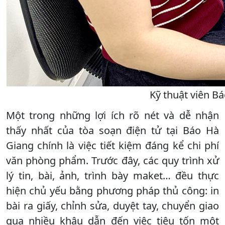
Kỹ thuật viên Bá
Một trong những lợi ích rõ nét và dễ nhận
thấy nhất của tòa soạn điện tử tại Báo Hà
Giang chính là việc tiết kiệm đáng kể chi phí
văn phòng phẩm. Trước đây, các quy trình xử
lý tin, bài, ảnh, trình bày maket… đều thực
hiện chủ yếu bằng phương pháp thủ công: in
bài ra giấy, chỉnh sửa, duyệt tay, chuyển giao
qua nhiều khâu dẫn đến việc tiêu tốn một