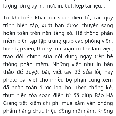
lượng lớn giấy in, mực in, bút, kẹp tài liệu...
Từ khi triển khai tòa soạn điện tử, các quy
trình biên tập, xuất bản được chuyển sang
hoàn toàn trên nền tảng số. Hệ thống phần
mềm biên tập tập trung giúp các phóng viên,
biên tập viên, thư ký tòa soạn có thể làm việc,
trao đổi, chỉnh sửa nội dung ngay trên hệ
thống phần mềm. Những việc như in bản
thảo để duyệt bài, viết tay để sửa lỗi, hay
photo bài viết cho nhiều bộ phận cùng xem
đã hoàn toàn được loại bỏ. Theo thống kê,
thực hiện tòa soạn điện tử đã giúp Báo Hà
Giang tiết kiệm chi phí mua sắm văn phòng
phẩm hàng chục triệu đồng mỗi năm. Không