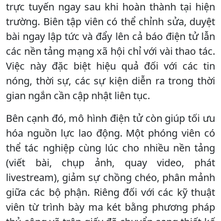
trực tuyến ngay sau khi hoàn thành tại hiện
trường. Biên tập viên có thể chỉnh sửa, duyệt
bài ngay lập tức và đẩy lên cả báo điện tử lẫn
các nền tảng mạng xã hội chỉ với vài thao tác.
Việc này đặc biệt hiệu quả đối với các tin
nóng, thời sự, các sự kiện diễn ra trong thời
gian ngắn cần cập nhật liên tục.
Bên cạnh đó, mô hình điện tử còn giúp tối ưu
hóa nguồn lực lao động. Một phóng viên có
thể tác nghiệp cùng lúc cho nhiều nền tảng
(viết bài, chụp ảnh, quay video, phát
livestream), giảm sự chồng chéo, phân mảnh
giữa các bộ phận. Riêng đối với các kỹ thuật
viên từ trình bày ma két bằng phương pháp