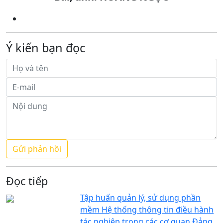
Ý kiến bạn đọc
Đọc tiếp
Tập huấn quản lý, sử dụng phần
mềm Hệ thống thông tin điều hành
tác nghiệp trong các cơ quan Đảng