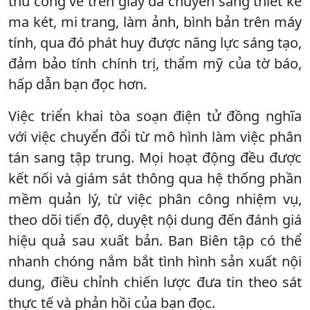
thủ công vẽ trên giấy đã chuyển sang thiết kế
ma két, mi trang, làm ảnh, bình bản trên máy
tính, qua đó phát huy được năng lực sáng tạo,
đảm bảo tính chính trị, thẩm mỹ của tờ báo,
hấp dẫn bạn đọc hơn.
Việc triển khai tòa soạn điện tử đồng nghĩa
với việc chuyển đổi từ mô hình làm việc phân
tán sang tập trung. Mọi hoạt động đều được
kết nối và giám sát thông qua hệ thống phần
mềm quản lý, từ việc phân công nhiệm vụ,
theo dõi tiến độ, duyệt nội dung đến đánh giá
hiệu quả sau xuất bản. Ban Biên tập có thể
nhanh chóng nắm bắt tình hình sản xuất nội
dung, điều chỉnh chiến lược đưa tin theo sát
thực tế và phản hồi của bạn đọc.