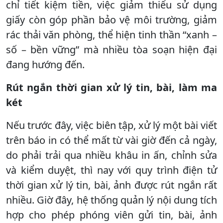
chỉ tiết kiệm tiền, việc giảm thiểu sử dụng
giấy còn góp phần bảo vệ môi trường, giảm
rác thải văn phòng, thể hiện tinh thần “xanh –
số – bền vững” mà nhiều tòa soạn hiện đại
đang hướng đến.
Rút ngắn thời gian xử lý tin, bài, làm ma
két
Nếu trước đây, việc biên tập, xử lý một bài viết
trên báo in có thể mất từ vài giờ đến cả ngày,
do phải trải qua nhiều khâu in ấn, chỉnh sửa
và kiểm duyệt, thì nay với quy trình điện tử
thời gian xử lý tin, bài, ảnh được rút ngắn rất
nhiều. Giờ đây, hệ thống quản lý nội dung tích
hợp cho phép phóng viên gửi tin, bài, ảnh