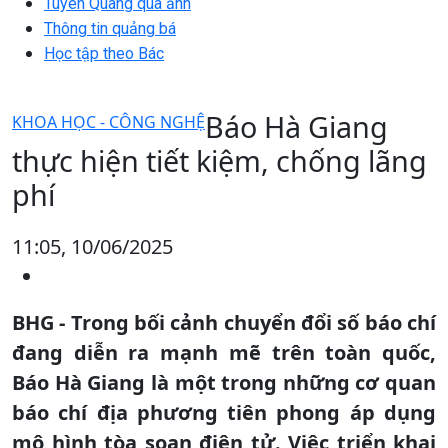
Tuyên Quang qua ảnh
Thông tin quảng bá
Học tập theo Bác
Báo Hà Giang
KHOA HỌC - CÔNG NGHỆ
thực hiện tiết kiệm, chống lãng
phí
11:05, 10/06/2025
BHG - Trong bối cảnh chuyển đổi số báo chí
đang diễn ra mạnh mẽ trên toàn quốc,
Báo Hà Giang là một trong những cơ quan
báo chí địa phương tiên phong áp dụng
mô hình tòa soạn điện tử. Việc triển khai