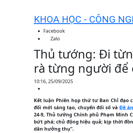
KHOA HỌC - CÔNG NG
Facebook
Zalo
Thủ tướng: Đi từn
rà từng người để 
10:16, 25/09/2025
Kết luận Phiên họp thứ tư Ban Chỉ đạo c
đổi mới sáng tạo, chuyển đổi số và
Đề á
24-9, Thủ tướng Chính phủ Phạm Minh Ch
bứt phá; chủ động hiệu quả; kịp thời đồn
dân hưởng thụ”.