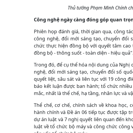
Thủ tướng Phạm Minh Chính chủ
Công nghệ ngày càng đóng góp quan trọng
Phiên họp đánh giá, thời gian qua, công tác
công nghệ, đổi mới sáng tạo, chuyển đổi số
chức thực hiện đồng bộ với quyết tâm cao 
đồng bộ - thông suốt - toàn diện - hiệu quả"
Trong đó, để cụ thể hóa nội dung của Nghị 
nghệ, đổi mới sáng tạo, chuyển đổi số quố
quyết liệt, sâu sát và liên tục với 19 công 
báo kết luận được ban hành; tổ chức nhiều
mắc, nhất là thể chế, hạ tầng, nhân lực và 
Thể chế, cơ chế, chính sách về khoa học, c
hành chính và Đề án 06 tiếp tục được tập tr
dự án luật và 7 nghị quyết liên quan đến kh
luật về tổ chức bộ máy và công chức công v