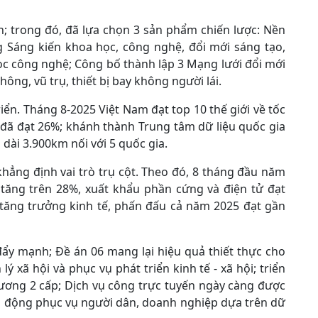
; trong đó, đã lựa chọn 3 sản phẩm chiến lược: Nền
g Sáng kiến khoa học, công nghệ, đổi mới sáng tạo,
ọc công nghệ; Công bố thành lập 3 Mạng lưới đổi mới
ông, vũ trụ, thiết bị bay không người lái.
iển. Tháng 8-2025 Việt Nam đạt top 10 thế giới về tốc
 đã đạt 26%; khánh thành Trung tâm dữ liệu quốc gia
 dài 3.900km nối với 5 quốc gia.
hẳng định vai trò trụ cột. Theo đó, 8 tháng đầu năm
 tăng trên 28%, xuất khẩu phần cứng và điện tử đạt
 tăng trưởng kinh tế, phấn đấu cả năm 2025 đạt gần
đẩy mạnh; Đề án 06 mang lại hiệu quả thiết thực cho
 xã hội và phục vụ phát triển kinh tế - xã hội; triển
ương 2 cấp; Dịch vụ công trực tuyến ngày càng được
ủ động phục vụ người dân, doanh nghiệp dựa trên dữ