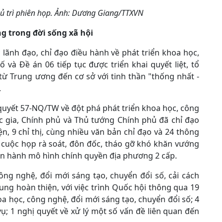
 trì phiên họp. Ảnh: Dương Giang/TTXVN
 trong đời sống xã hội
 lãnh đạo, chỉ đạo điều hành về phát triển khoa học,
 và Đề án 06 tiếp tục được triển khai quyết liệt, tổ
từ Trung ương đến cơ sở với tinh thần "thống nhất -
.
quyết 57-NQ/TW về đột phá phát triển khoa học, công
c gia, Chính phủ và Thủ tướng Chính phủ đã chỉ đạo
điện, 9 chỉ thị, cùng nhiều văn bản chỉ đạo và 24 thông
 cuộc họp rà soát, đôn đốc, tháo gỡ khó khăn vướng
vận hành mô hình chính quyền địa phương 2 cấp.
ông nghệ, đổi mới sáng tạo, chuyển đổi số, cải cách
ung hoàn thiện, với việc trình Quốc hội thông qua 19
oa học, công nghệ, đổi mới sáng tạo, chuyển đổi số; 4
ụ; 1 nghị quyết về xử lý một số vấn đề liên quan đến