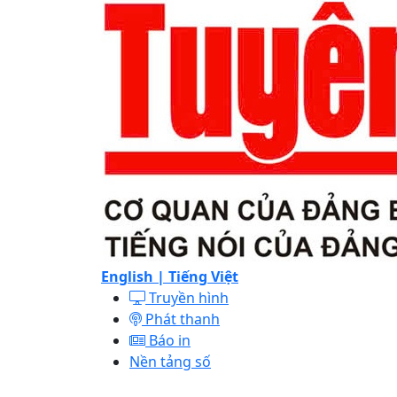
English |
Tiếng Việt
Truyền hình
Phát thanh
Báo in
Nền tảng số