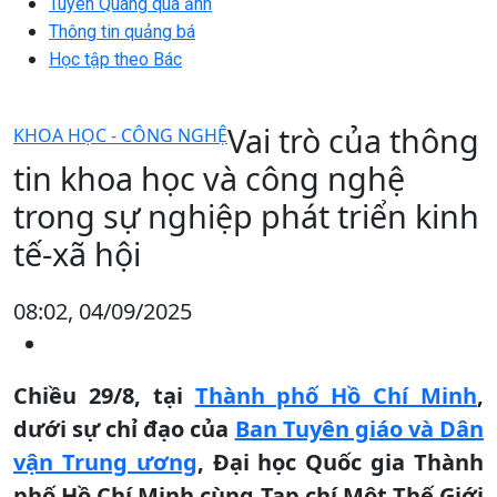
Tuyên Quang qua ảnh
Thông tin quảng bá
Học tập theo Bác
Vai trò của thông
KHOA HỌC - CÔNG NGHỆ
tin khoa học và công nghệ
trong sự nghiệp phát triển kinh
tế-xã hội
08:02, 04/09/2025
Chiều 29/8, tại
Thành phố Hồ Chí Minh
,
dưới sự chỉ đạo của
Ban Tuyên giáo và Dân
vận Trung ương
, Đại học Quốc gia Thành
phố Hồ Chí Minh cùng Tạp chí Một Thế Giới