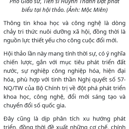
Phó Giáo sư, Tiến sĩ Huỳnh Thành Đạt phát
biểu tại hội thảo. (Ảnh: Mộc Miên)
Thông tin khoa học và công nghệ là dòng
chảy tri thức nuôi dưỡng xã hội, đồng thời là
nguồn lực thiết yếu cho công cuộc đổi mới.
Hội thảo lần này mang tính thời sự, có ý nghĩa
chiến lược, gắn với mục tiêu phát triển đất
nước, sự nghiệp công nghiệp hóa, hiện đại
hóa, phù hợp với tinh thần Nghị quyết số 57-
NQ/TW của Bộ Chính trị về đột phá phát triển
khoa học, công nghệ, đổi mới sáng tạo và
chuyển đổi số quốc gia.
Đây cũng là dịp phân tích xu hướng phát
triển, đồng thời đề xuất những cơ chế, chính