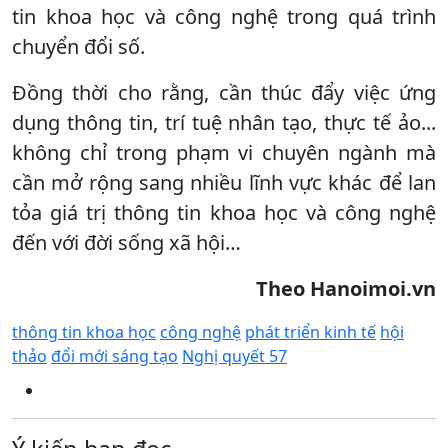
tin khoa học và công nghệ trong quá trình
chuyển đổi số.
Đồng thời cho rằng, cần thúc đẩy việc ứng
dụng thông tin, trí tuệ nhân tạo, thực tế ảo...
không chỉ trong phạm vi chuyên ngành mà
cần mở rộng sang nhiều lĩnh vực khác để lan
tỏa giá trị thông tin khoa học và công nghệ
đến với đời sống xã hội…
Theo Hanoimoi.vn
thông tin khoa học
công nghệ
phát triển kinh tế
hội
thảo
đổi mới sáng tạo
Nghị quyết 57