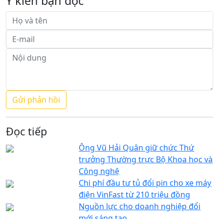
Ý kiến bạn đọc
Đọc tiếp
Ông Vũ Hải Quân giữ chức Thứ
trưởng Thường trực Bộ Khoa học và
Công nghệ
Chi phí đầu tư tủ đổi pin cho xe máy
điện VinFast từ 210 triệu đồng
Nguồn lực cho doanh nghiệp đổi
mới sáng tạo