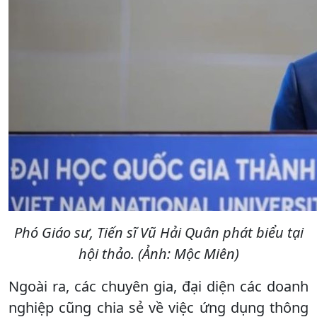
Phó Giáo sư, Tiến sĩ Vũ Hải Quân phát biểu tại
hội thảo. (Ảnh: Mộc Miên)
Ngoài ra, các chuyên gia, đại diện các doanh
nghiệp cũng chia sẻ về việc ứng dụng thông