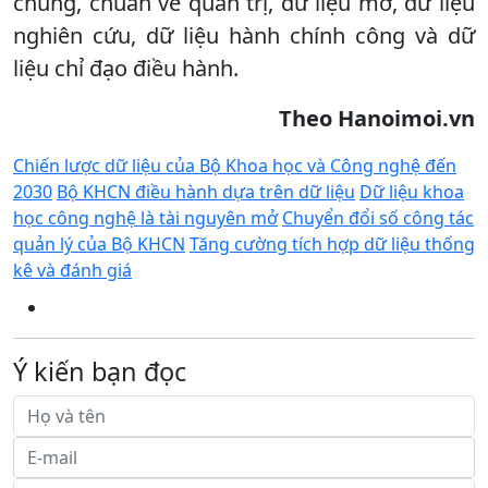
chung, chuẩn về quản trị, dữ liệu mở, dữ liệu
nghiên cứu, dữ liệu hành chính công và dữ
liệu chỉ đạo điều hành.
Theo Hanoimoi.vn
Chiến lược dữ liệu của Bộ Khoa học và Công nghệ đến
2030
Bộ KHCN điều hành dựa trên dữ liệu
Dữ liệu khoa
học công nghệ là tài nguyên mở
Chuyển đổi số công tác
quản lý của Bộ KHCN
Tăng cường tích hợp dữ liệu thống
kê và đánh giá
Ý kiến bạn đọc