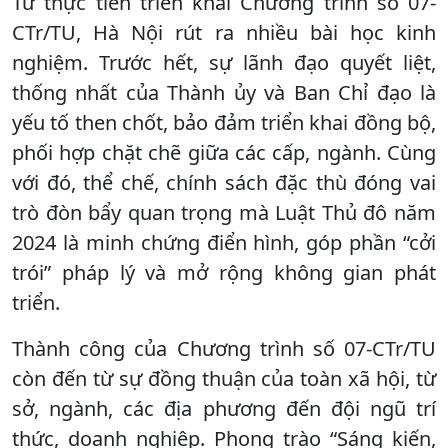
Từ thực tiễn triển khai Chương trình số 07-
CTr/TU, Hà Nội rút ra nhiều bài học kinh
nghiệm. Trước hết, sự lãnh đạo quyết liệt,
thống nhất của Thành ủy và Ban Chỉ đạo là
yếu tố then chốt, bảo đảm triển khai đồng bộ,
phối hợp chặt chẽ giữa các cấp, ngành. Cùng
với đó, thể chế, chính sách đặc thù đóng vai
trò đòn bẩy quan trọng mà Luật Thủ đô năm
2024 là minh chứng điển hình, góp phần “cởi
trói” pháp lý và mở rộng không gian phát
triển.
Thành công của Chương trình số 07-CTr/TU
còn đến từ sự đồng thuận của toàn xã hội, từ
sở, ngành, các địa phương đến đội ngũ trí
thức, doanh nghiệp. Phong trào “Sáng kiến,