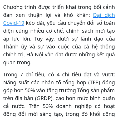
Chương trình được triển khai trong bối cảnh
đan xen thuận lợi và khó khăn:
Đại dịch
Covid-19
kéo dài, yêu cầu chuyển đổi số toàn
diện cùng nhiều cơ chế, chính sách mới tạo
áp lực lớn. Tuy vậy, dưới sự lãnh đạo của
Thành ủy và sự vào cuộc của cả hệ thống
chính trị, Hà Nội vẫn đạt được những kết quả
quan trọng.
Trong 7 chỉ tiêu, có 4 chỉ tiêu đạt và vượt:
Năng suất các nhân tố tổng hợp (TFP) đóng
góp hơn 50% vào tăng trưởng Tổng sản phẩm
trên địa bàn (GRDP), cao hơn mức bình quân
cả nước. Trên 50% doanh nghiệp có hoạt
động đổi mới sáng tạo, trong đó khối công