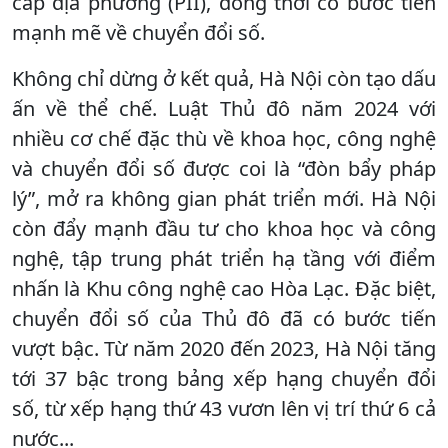
cấp địa phương (PII), đồng thời có bước tiến
mạnh mẽ về chuyển đổi số.
Không chỉ dừng ở kết quả, Hà Nội còn tạo dấu
ấn về thể chế. Luật Thủ đô năm 2024 với
nhiều cơ chế đặc thù về khoa học, công nghệ
và chuyển đổi số được coi là “đòn bẩy pháp
lý”, mở ra không gian phát triển mới. Hà Nội
còn đẩy mạnh đầu tư cho khoa học và công
nghệ, tập trung phát triển hạ tầng với điểm
nhấn là Khu công nghệ cao Hòa Lạc. Đặc biệt,
chuyển đổi số của Thủ đô đã có bước tiến
vượt bậc. Từ năm 2020 đến 2023, Hà Nội tăng
tới 37 bậc trong bảng xếp hạng chuyển đổi
số, từ xếp hạng thứ 43 vươn lên vị trí thứ 6 cả
nước...