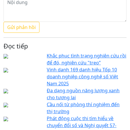
Đọc tiếp
Khắc phục tình trạng nghiên cứu rồi
để đó, nghiên cứu "treo”
Vinh danh 169 danh hiệu Tốp 10
doanh nghiệp công nghệ số Việt
Nam 2025
Đa dạng nguồn năng lượng xanh
cho tương lai
Cầu nối từ phòng thí nghiệm đến
thị trường
Phát động cuộc thi tìm hiểu về
chuyển đổi số và Nghị quyết 57-