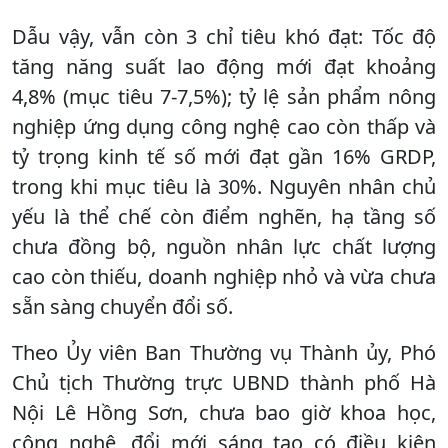
Dẫu vậy, vẫn còn 3 chỉ tiêu khó đạt: Tốc độ
tăng năng suất lao động mới đạt khoảng
4,8% (mục tiêu 7-7,5%); tỷ lệ sản phẩm nông
nghiệp ứng dụng công nghệ cao còn thấp và
tỷ trọng kinh tế số mới đạt gần 16% GRDP,
trong khi mục tiêu là 30%. Nguyên nhân chủ
yếu là thể chế còn điểm nghẽn, hạ tầng số
chưa đồng bộ, nguồn nhân lực chất lượng
cao còn thiếu, doanh nghiệp nhỏ và vừa chưa
sẵn sàng chuyển đổi số.
Theo Ủy viên Ban Thường vụ Thành ủy, Phó
Chủ tịch Thường trực UBND thành phố Hà
Nội Lê Hồng Sơn, chưa bao giờ khoa học,
công nghệ, đổi mới sáng tạo có điều kiện