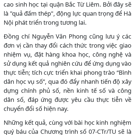
cao sinh học tại quận Bắc Từ Liêm. Bởi đây sẽ
là "quả đấm thép", động lực quan trọng để Hà
Nội phát triển trong tương lai.
Đồng chí Nguyễn Văn Phong cũng lưu ý các
đơn vị cần thay đổi cách thức trong việc giao
nhiệm vụ, đặt hàng khoa học, công nghệ và
sử dụng kết quả nghiên cứu để ứng dụng vào
thực tiễn; tích cực triển khai phong trào “Bình
dân học vụ số”, qua đó đẩy nhanh tiến độ xây
dựng chính phủ số, nền kinh tế số và công
dân số, đáp ứng được yêu cầu thực tiễn về
chuyển đổi số hiện nay.
Những kết quả, cùng với bài học kinh nghiệm
quý báu của Chương trình số 07-CTr/TU sẽ là