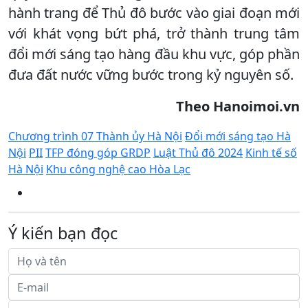
hành trang để Thủ đô bước vào giai đoạn mới
với khát vọng bứt phá, trở thành trung tâm
đổi mới sáng tạo hàng đầu khu vực, góp phần
đưa đất nước vững bước trong kỷ nguyên số.
Theo Hanoimoi.vn
Chương trình 07 Thành ủy Hà Nội
Đổi mới sáng tạo Hà
Nội
PII
TFP đóng góp GRDP
Luật Thủ đô 2024
Kinh tế số
Hà Nội
Khu công nghệ cao Hòa Lạc
Ý kiến bạn đọc