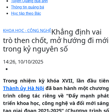
Tuyên Quang qua ảnh
Thông tin quảng bá
Học tập theo Bác
Khẳng định vai
KHOA HỌC - CÔNG NGHỆ
trò then chốt, mở hướng đi mới
trong kỷ nguyên số
14:26, 10/10/2025
Trong nhiệm kỳ khóa XVII, lần đầu tiên
Thành ủy Hà Nội
đã ban hành một chương
trình công tác riêng về “Đẩy mạnh phát
triển khoa học, công nghệ và đổi mới sáng
tạo giai đoạn 2021-2025” (Chương trình số