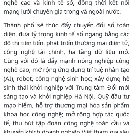
nghệ cao và kinh tế số, đồng thời kết nối
mạng lưới chuyên gia trong và ngoài nước.
Thành phố sẽ thúc đẩy chuyển đổi số toàn
diện, đưa tỷ trọng kinh tế số ngang bằng các
đô thị tiên tiến, phát triển thương mại điện tử,
công nghệ tài chính, hạ tầng dữ liệu mở.
Cùng với đó là đẩy mạnh nông nghiệp công
nghệ cao, mở rộng ứng dụng trí tuệ nhân tạo
(AI), robot, công nghệ sinh học; xây dựng hệ
sinh thái khởi nghiệp với Trung tâm Đổi mới
sáng tạo và khởi nghiệp Hà Nội, Quỹ đầu tư
mạo hiểm, hỗ trợ thương mại hóa sản phẩm
khoa học công nghệ; mở rộng hợp tác quốc
tế, thu hút tập đoàn công nghệ toàn cầu và
khuyến khích doanh nghiệp Việt tham gia sâu