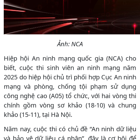
Ảnh: NCA
Hiệp hội An ninh mạng quốc gia (NCA) cho
biết, cuộc thi sinh viên an ninh mạng năm
2025 do hiệp hội chủ trì phối hợp Cục An ninh
mạng và phòng, chống tội phạm sử dụng
công nghệ cao (A05) tổ chức, với hai vòng thi
chính gồm vòng sơ khảo (18-10) và chung
khảo (15-11), tại Hà Nội.
Năm nay, cuộc thi có chủ đề “An ninh dữ liệu
và bảo vệ dữ liệu cá nhân”, đây là cơ hội để