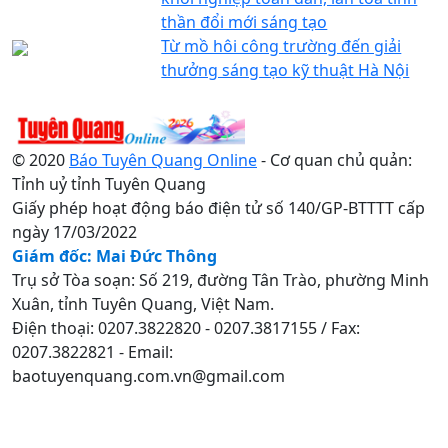
thần đổi mới sáng tạo
Từ mồ hôi công trường đến giải
thưởng sáng tạo kỹ thuật Hà Nội
© 2020
Báo Tuyên Quang Online
- Cơ quan chủ quản:
Tỉnh uỷ tỉnh Tuyên Quang
Giấy phép hoạt động báo điện tử số 140/GP-BTTTT cấp
ngày 17/03/2022
Giám đốc: Mai Đức Thông
Trụ sở Tòa soạn: Số 219, đường Tân Trào, phường Minh
Xuân, tỉnh Tuyên Quang, Việt Nam.
Điện thoại: 0207.3822820 - 0207.3817155 / Fax:
0207.3822821 - Email:
baotuyenquang.com.vn@gmail.com