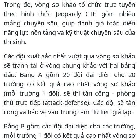
Trong đó, vòng sơ khảo tổ chức trực tuyến
theo hình thức Jeopardy CTF, gồm nhiều
mảng chuyên sâu, giúp đánh giá toàn diện
năng lực nền tảng và kỹ thuật chuyên sâu của
thí sinh.
Các đội xuất sắc nhất vượt qua vòng sơ khảo
sẽ tranh tài ở vòng chung khảo với hai bảng
đấu: Bảng A gồm 20 đội đại diện cho 20
trường có kết quả cao nhất vòng sơ khảo
(mỗi trường 1 đội), sẽ thi tấn công - phòng
thủ trực tiếp (attack-defense). Các đội sẽ tấn
công và bảo vệ vào Trung tâm dữ liệu giả lập.
Bảng B gồm các đội đại diện cho các trường,
mỗi trường 1 đội có kết quả cao nhất vòng sơ