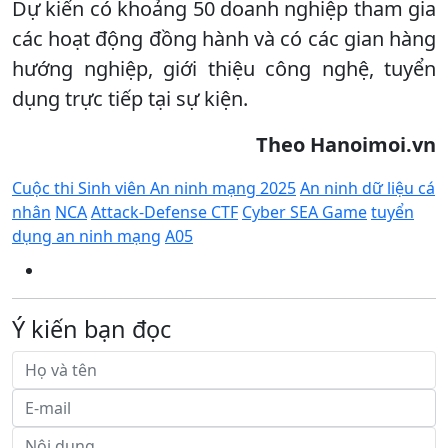
Dự kiến có khoảng 50 doanh nghiệp tham gia
các hoạt động đồng hành và có các gian hàng
hướng nghiệp, giới thiệu công nghệ, tuyển
dụng trực tiếp tại sự kiện.
Theo Hanoimoi.vn
Cuộc thi Sinh viên An ninh mạng 2025
An ninh dữ liệu cá
nhân
NCA
Attack-Defense CTF
Cyber SEA Game
tuyển
dụng an ninh mạng
A05
Ý kiến bạn đọc