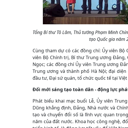
Tổng Bí thư Tô Lâm, Thủ tướng Phạm Minh Chín
tạo Quốc gia năm 
Cùng tham dự có các đồng chí: Ủy viên Bộ 
viên Bộ Chính trị, Bí thư Trung ương Đản
Ngọc; các đồng chí Ủy viên Trung ương Đản
Trung ương và thành phố Hà Nội; đại diện 
đầu tư, Đại sứ quán, tổ chức quốc tế tại Việ
Đổi mới sáng tạo toàn dân - động lực phát
Phát biểu khai mạc buổi Lễ, Ủy viên Tru
Dũng khẳng định, Đảng, Nhà nước và Chính
tạo và chuyển đổi số là lĩnh vực quan trọn
năm của đất nước. Khoa học công nghệ, đổi