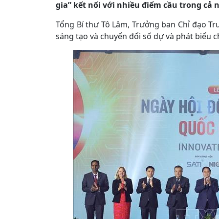
gia” kết nối với nhiều điểm cầu trong cả 
Tổng Bí thư Tô Lâm, Trưởng ban Chỉ đạo Tr
sáng tạo và chuyển đổi số dự và phát biểu ch