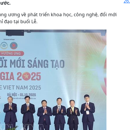
26.
nước.
ung ương về phát triển khoa học, công nghệ, đổi mới
ỉ đạo tại buổi Lễ.