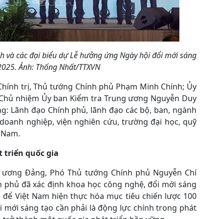
h và các đại biểu dự Lễ hưởng ứng Ngày hội đổi mới sáng
2025. Ảnh: Thống Nhất/TTXVN
Chính trị, Thủ tướng Chính phủ Phạm Minh Chính; Ủy
g, Chủ nhiệm Ủy ban Kiểm tra Trung ương Nguyễn Duy
g: Lãnh đạo Chính phủ, lãnh đạo các bộ, ban, ngành
doanh nghiệp, viện nghiên cứu, trường đại học, quỹ
t Nam.
 triển quốc gia
ng ương Đảng, Phó Thủ tướng Chính phủ Nguyễn Chí
 phủ đã xác định khoa học công nghệ, đổi mới sáng
g để Việt Nam hiện thực hóa mục tiêu chiến lược 100
 mới sáng tạo cần phải là động lực chính trong phát