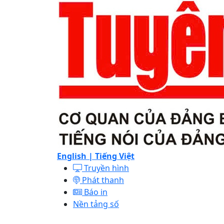
English |
Tiếng Việt
Truyền hình
Phát thanh
Báo in
Nền tảng số