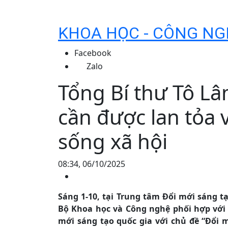
KHOA HỌC - CÔNG NG
Facebook
Zalo
Tổng Bí thư Tô Lâ
cần được lan tỏa 
sống xã hội
08:34, 06/10/2025
Sáng 1-10, tại Trung tâm Đổi mới sáng t
Bộ Khoa học và Công nghệ phối hợp với 
mới sáng tạo quốc gia với chủ đề “Đổi m