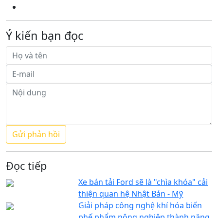
Ý kiến bạn đọc
Đọc tiếp
Xe bán tải Ford sẽ là "chìa khóa" cải
thiện quan hệ Nhật Bản - Mỹ
Giải pháp công nghệ khí hóa biến
phế phẩm nông nghiệp thành năng