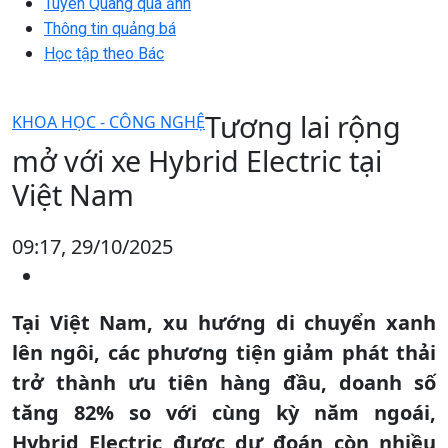
Tuyên Quang qua ảnh
Thông tin quảng bá
Học tập theo Bác
Tương lai rộng
KHOA HỌC - CÔNG NGHỆ
mở với xe Hybrid Electric tại
Việt Nam
09:17, 29/10/2025
Tại Việt Nam, xu hướng di chuyển xanh
lên ngôi, các phương tiện giảm phát thải
trở thành ưu tiên hàng đầu, doanh số
tăng 82% so với cùng kỳ năm ngoái,
Hybrid Electric được dự đoán còn nhiều