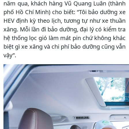
năm qua, khách hàng Vũ Quang Luân (thành
phố Hồ Chí Minh) cho biết: “Tôi bảo dưỡng xe
HEV định kỳ theo lịch, tương tự như xe thuần
xăng. Mỗi lần đi bảo dưỡng, đại lý có kiểm tra
hệ thống lọc gió làm mát pin chứ không khác
biệt gì xe xăng và chi phí bảo dưỡng cũng vẫn
vậy”.