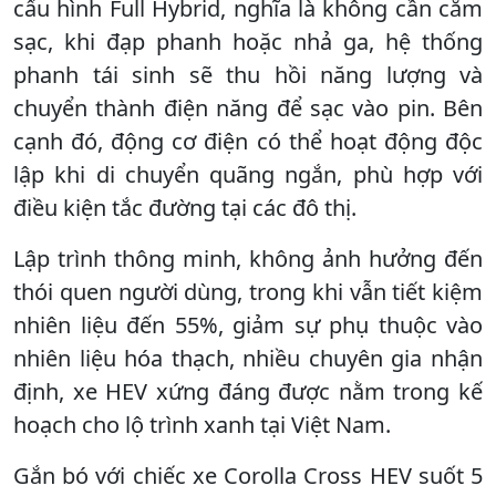
cấu hình Full Hybrid, nghĩa là không cần cắm
sạc, khi đạp phanh hoặc nhả ga, hệ thống
phanh tái sinh sẽ thu hồi năng lượng và
chuyển thành điện năng để sạc vào pin. Bên
cạnh đó, động cơ điện có thể hoạt động độc
lập khi di chuyển quãng ngắn, phù hợp với
điều kiện tắc đường tại các đô thị.
Lập trình thông minh, không ảnh hưởng đến
thói quen người dùng, trong khi vẫn tiết kiệm
nhiên liệu đến 55%, giảm sự phụ thuộc vào
nhiên liệu hóa thạch, nhiều chuyên gia nhận
định, xe HEV xứng đáng được nằm trong kế
hoạch cho lộ trình xanh tại Việt Nam.
Gắn bó với chiếc xe Corolla Cross HEV suốt 5