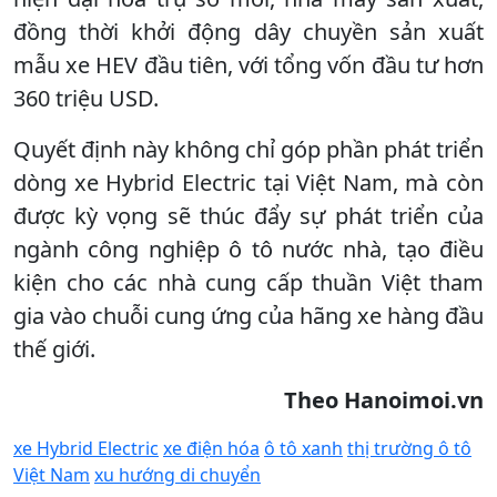
đồng thời khởi động dây chuyền sản xuất
mẫu xe HEV đầu tiên, với tổng vốn đầu tư hơn
360 triệu USD.
Quyết định này không chỉ góp phần phát triển
dòng xe Hybrid Electric tại Việt Nam, mà còn
được kỳ vọng sẽ thúc đẩy sự phát triển của
ngành công nghiệp ô tô nước nhà, tạo điều
kiện cho các nhà cung cấp thuần Việt tham
gia vào chuỗi cung ứng của hãng xe hàng đầu
thế giới.
Theo Hanoimoi.vn
xe Hybrid Electric
xe điện hóa
ô tô xanh
thị trường ô tô
Việt Nam
xu hướng di chuyển