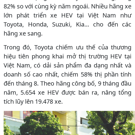
82% so với cùng kỳ năm ngoái. Nhiều hãng xe
lớn phát triển xe HEV tại Việt Nam như
Toyota, Honda, Suzuki, Kia… cho đến các
hãng xe sang.
Trong đó, Toyota chiếm ưu thế của thương
hiệu tiên phong khai mở thị trường HEV tại
Việt Nam, có dải sản phẩm đa dạng nhất và
doanh số cao nhất, chiếm 58% thị phần tính
đến tháng 8. Theo hãng công bố, 9 tháng đầu
năm, 5.654 xe HEV được bán ra, nâng tổng
tích lũy lên 19.478 xe.