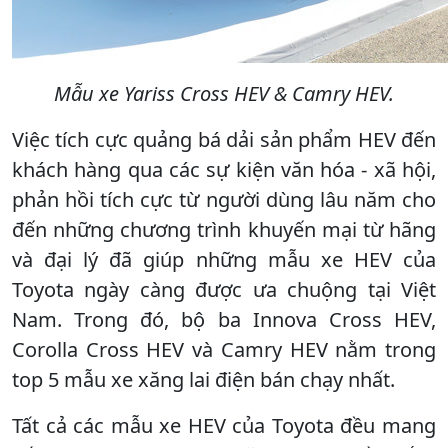
Mẫu xe Yariss Cross HEV & Camry HEV.
Việc tích cực quảng bá dải sản phẩm HEV đến
khách hàng qua các sự kiện văn hóa - xã hội,
phản hồi tích cực từ người dùng lâu năm cho
đến những chương trình khuyến mại từ hãng
và đại lý đã giúp những mẫu xe HEV của
Toyota ngày càng được ưa chuộng tại Việt
Nam. Trong đó, bộ ba Innova Cross HEV,
Corolla Cross HEV và Camry HEV nằm trong
top 5 mẫu xe xăng lai điện bán chạy nhất.
Tất cả các mẫu xe HEV của Toyota đều mang