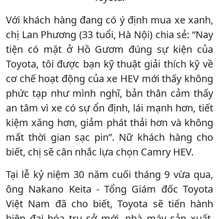
Với khách hàng đang có ý định mua xe xanh,
chị Lan Phương (33 tuổi, Hà Nội) chia sẻ: “Nay
tiện có mặt ở Hồ Gươm đúng sự kiện của
Toyota, tôi được bạn kỹ thuật giải thích kỹ về
cơ chế hoạt động của xe HEV mới thấy không
phức tạp như mình nghĩ, bản thân cảm thấy
an tâm vì xe có sự ổn định, lái mạnh hơn, tiết
kiệm xăng hơn, giảm phát thải hơn và không
mất thời gian sạc pin”. Nữ khách hàng cho
biết, chị sẽ cân nhắc lựa chọn Camry HEV.
Tại lễ kỷ niệm 30 năm cuối tháng 9 vừa qua,
ông Nakano Keita - Tổng Giám đốc Toyota
Việt Nam đã cho biết, Toyota sẽ tiến hành
hiện đại hóa trụ sở mới, nhà máy sản xuất,