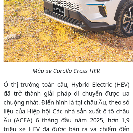
Mẫu xe Corolla Cross HEV.
Ở thị trường toàn cầu, Hybrid Electric (HEV)
đã trở thành giải pháp di chuyển được ưa
chuộng nhất. Điển hình là tại châu Âu, theo số
liệu của Hiệp hội Các nhà sản xuất ô tô châu
Âu (ACEA) 6 tháng đầu năm 2025, hơn 1,9
triệu xe HEV đã được bán ra và chiếm đến