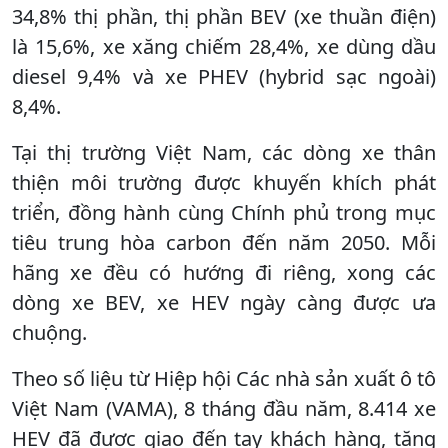
34,8% thị phần, thị phần BEV (xe thuần điện)
là 15,6%, xe xăng chiếm 28,4%, xe dùng dầu
diesel 9,4% và xe PHEV (hybrid sạc ngoài)
8,4%.
Tại thị trường Việt Nam, các dòng xe thân
thiện môi trường được khuyến khích phát
triển, đồng hành cùng Chính phủ trong mục
tiêu trung hòa carbon đến năm 2050. Mỗi
hãng xe đều có hướng đi riêng, xong các
dòng xe BEV, xe HEV ngày càng được ưa
chuộng.
Theo số liệu từ Hiệp hội Các nhà sản xuất ô tô
Việt Nam (VAMA), 8 tháng đầu năm, 8.414 xe
HEV đã được giao đến tay khách hàng, tăng