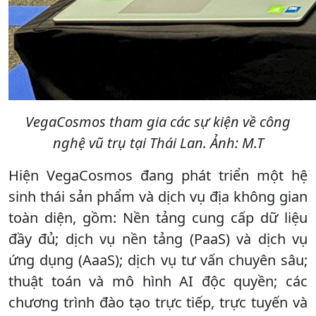
VegaCosmos tham gia các sự kiện về công
nghệ vũ trụ tại Thái Lan. Ảnh: M.T
Hiện VegaCosmos đang phát triển một hệ
sinh thái sản phẩm và dịch vụ địa không gian
toàn diện, gồm: Nền tảng cung cấp dữ liệu
đầy đủ; dịch vụ nền tảng (PaaS) và dịch vụ
ứng dụng (AaaS); dịch vụ tư vấn chuyên sâu;
thuật toán và mô hình AI độc quyền; các
chương trình đào tạo trực tiếp, trực tuyến và