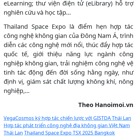
eLearning; thư viện điện tử (eLibrary) hỗ trợ
nghiên cứu và học tập…
Thailand Space Expo là điểm hẹn hợp tác
công nghệ không gian của Đông Nam Á, trình
diễn các công nghệ mới nổi, thúc đẩy hợp tác
quốc tế, giới thiệu năng lực ngành công
nghiệp không gian, trải nghiệm công nghệ vệ
tinh tác động đến đời sống hằng ngày, như
định vị, giám sát chất lượng không khí, nông
nghiệp,…
Theo Hanoimoi.vn
VegaCosmos ký hợp tác chiến lược với GISTDA Thái Lan
Hợp tác phát triển công nghệ địa không gian Việt Nam
Thái Lan
Thailand Space Expo TSX 2025 Bangkok