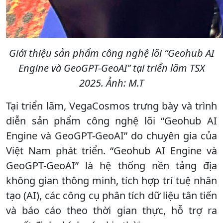
Giới thiệu sản phẩm công nghệ lõi “Geohub AI
Engine và GeoGPT-GeoAI” tại triển lãm TSX
2025. Ảnh: M.T
Tại triển lãm, VegaCosmos trưng bày và trình
diễn sản phẩm công nghệ lõi “Geohub AI
Engine và GeoGPT-GeoAI” do chuyên gia của
Việt Nam phát triển. “Geohub AI Engine và
GeoGPT-GeoAI” là hệ thống nền tảng địa
không gian thông minh, tích hợp trí tuệ nhân
tạo (AI), các công cụ phân tích dữ liệu tân tiến
và báo cáo theo thời gian thực, hỗ trợ ra