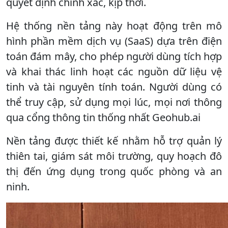
quyết định chính xác, kịp thời.
Hệ thống nền tảng này hoạt động trên mô
hình phần mềm dịch vụ (SaaS) dựa trên điện
toán đám mây, cho phép người dùng tích hợp
và khai thác linh hoạt các nguồn dữ liệu vệ
tinh và tài nguyên tính toán. Người dùng có
thể truy cập, sử dụng mọi lúc, mọi nơi thông
qua cổng thông tin thống nhất Geohub.ai
Nền tảng được thiết kế nhằm hỗ trợ quản lý
thiên tai, giám sát môi trường, quy hoạch đô
thị đến ứng dụng trong quốc phòng và an
ninh.