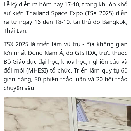
Lễ ký diễn ra hôm nay 17-10, trong khuôn khổ
sự kiện Thailand Space Expo (TSX 2025)
diễn
ra từ ngày 16 đến 18-10, tại thủ đô Bangkok,
Thái Lan.
TSX 2025 là triển lãm vũ trụ - địa không gian
lớn nhất Đông Nam Á, do GISTDA, trực thuộc
Bộ Giáo dục đại học, khoa học, nghiên cứu và
đổi mới (MHESI) tổ chức. Triển lãm quy tụ 60
gian hàng, 30 phiên thảo luận và 20 hội thảo
chuyên sâu.