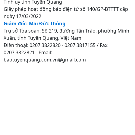
Tỉnh uỷ tỉnh Tuyên Quang
Giấy phép hoạt động báo điện tử số 140/GP-BTTTT cấp
ngày 17/03/2022
Giám đốc: Mai Đức Thông
Trụ sở Tòa soạn: Số 219, đường Tân Trào, phường Minh
Xuân, tỉnh Tuyên Quang, Việt Nam.
Điện thoại: 0207.3822820 - 0207.3817155 / Fax:
0207.3822821 - Email:
baotuyenquang.com.vn@gmail.com