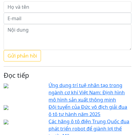
Đọc tiếp
Ứng dụng trí tuệ nhân tạo trong
ngành cơ khí Việt Nam: Định hình
mô hình sản xuất thông minh
Đội tuyển của Đức vô địch giải đua
ô tô tự hành năm 2025
Các hãng ô tô điện Trung Quốc đua
phát triển robot để giành lợi thế