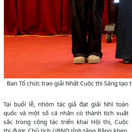
Ban Tổ chức trao giải Nhất Cuộc thi Sáng tạ
Tại buổi lễ, nhóm tác giả đạt giải Nhì toàn
quốc và một số cá nhân có thành tích xuất
sắc trong công tác triển khai Hội thi, Cuộc
thi được Chủ tịch UBND tỉnh tặng Bằng khen.