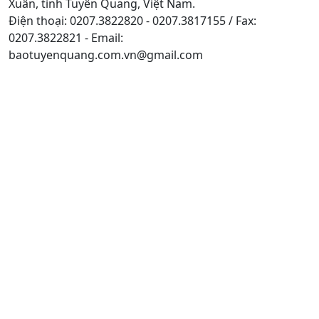
Xuân, tỉnh Tuyên Quang, Việt Nam.
Điện thoại: 0207.3822820 - 0207.3817155 / Fax:
0207.3822821 - Email:
baotuyenquang.com.vn@gmail.com