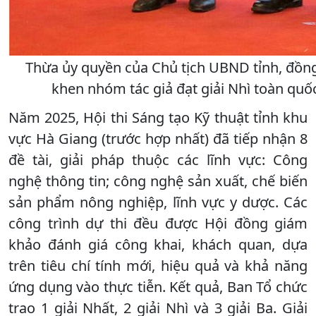
Thừa ủy quyền của Chủ tịch UBND tỉnh, đồng 
khen nhóm tác giả đạt giải Nhì toàn quốc 
Năm 2025, Hội thi Sáng tạo Kỹ thuật tỉnh khu
vực Hà Giang (trước hợp nhất) đã tiếp nhận 8
đề tài, giải pháp thuộc các lĩnh vực: Công
nghệ thông tin; công nghệ sản xuất, chế biến
sản phẩm nông nghiệp, lĩnh vực y dược. Các
công trình dự thi đều được Hội đồng giám
khảo đánh giá công khai, khách quan, dựa
trên tiêu chí tính mới, hiệu quả và khả năng
ứng dụng vào thực tiễn. Kết quả, Ban Tổ chức
trao 1 giải Nhất, 2 giải Nhì và 3 giải Ba. Giải