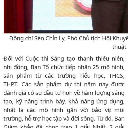
Đồng chí Sèn Chỉn Ly, Phó Chủ tịch Hội Khuyến
thuật
Đối với Cuộc thi Sáng tạo thanh thiếu niên,
nhi đồng, Ban Tổ chức tiếp nhận 25 mô hình,
sản phẩm từ các trường Tiểu học, THCS,
THPT. Các sản phẩm dự thi năm nay được
đánh giá có sự đầu tư hơn về hàm lượng sáng
tạo, kỹ năng trình bày, khả năng ứng dụng,
nhất là các mô hình gắn với bảo vệ môi
trường, hỗ trợ học tập và đời sống. Từ đó, Ban
Giám khảo đã chọn trao 1 giải Nhất, 2 giải