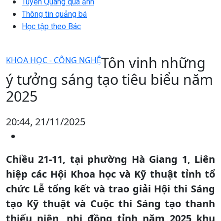
Tuyên Quang qua ảnh
Thông tin quảng bá
Học tập theo Bác
Tôn vinh những
KHOA HỌC - CÔNG NGHỆ
ý tưởng sáng tạo tiêu biểu năm
2025
20:44, 21/11/2025
Chiều 21-11, tại phường Hà Giang 1, Liên
hiệp các Hội Khoa học và Kỹ thuật tỉnh tổ
chức Lễ tổng kết và trao giải Hội thi Sáng
tạo Kỹ thuật và Cuộc thi Sáng tạo thanh
thiếu niên, nhi đồng tỉnh năm 2025 khu