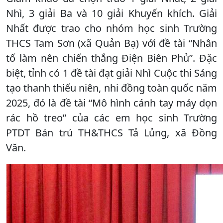
Nhì, 3 giải Ba và 10 giải Khuyến khích. Giải
Nhất được trao cho nhóm học sinh Trường
THCS Tam Sơn (xã Quản Bạ) với đề tài “Nhân
tố làm nên chiến thắng Điện Biên Phủ”. Đặc
biệt, tỉnh có 1 đề tài đạt giải Nhì Cuộc thi Sáng
tạo thanh thiếu niên, nhi đồng toàn quốc năm
2025, đó là đề tài “Mô hình cánh tay máy dọn
rác hồ treo” của các em học sinh Trường
PTDT Bán trú TH&THCS Tả Lủng, xã Đồng
Văn.