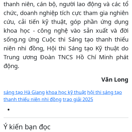
thanh niên, cán bộ, người lao động và các tổ
chức, doanh nghiệp tích cực tham gia nghiên
cứu, cải tiến kỹ thuật, góp phần ứng dụng
khoa học - công nghệ vào sản xuất và đời
sống.ng ứng Cuộc thi Sáng tạo thanh thiếu
niên nhi đồng, Hội thi Sáng tạo Kỹ thuật do
Trung ương Đoàn TNCS Hồ Chí Minh phát
động.
V
ăn Long
sáng tạo Hà Giang
khoa học kỹ thuật
hội thi sáng tạo
thanh thiếu niên nhi đồng
trao giải 2025
Ý kiến bạn đọc