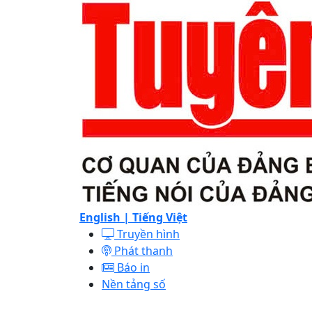
English |
Tiếng Việt
Truyền hình
Phát thanh
Báo in
Nền tảng số