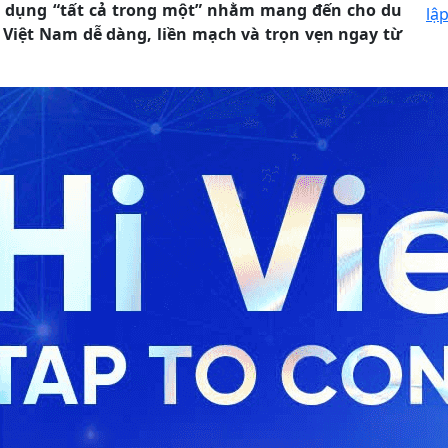
g dụng “tất cả trong một” nhằm mang đến cho du
lập
Việt Nam dễ dàng, liền mạch và trọn vẹn ngay từ