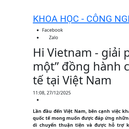
KHOA HỌC - CÔNG NG
Facebook
Zalo
Hi Vietnam - giải 
một” đồng hành 
tế tại Việt Nam
11:08, 27/12/2025
Lần đầu đến Việt Nam, bên cạnh việc k
quốc tế mong muốn được đáp ứng những n
di chuyển thuận tiện và được hỗ trợ kị