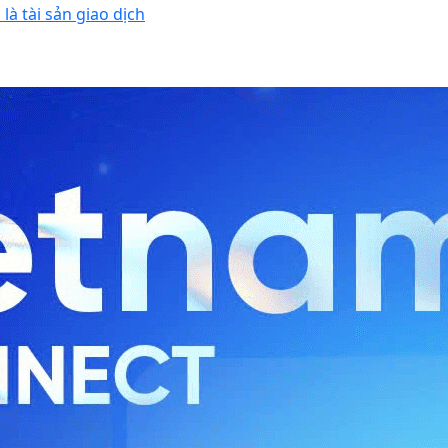
 là tài sản giao dịch