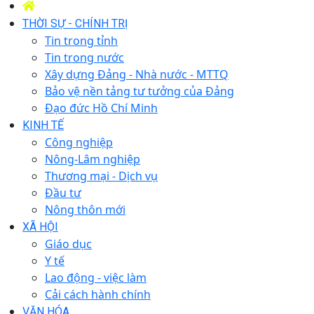
THỜI SỰ - CHÍNH TRỊ
Tin trong tỉnh
Tin trong nước
Xây dựng Đảng - Nhà nước - MTTQ
Bảo vệ nền tảng tư tưởng của Đảng
Đạo đức Hồ Chí Minh
KINH TẾ
Công nghiệp
Nông-Lâm nghiệp
Thương mại - Dịch vụ
Đầu tư
Nông thôn mới
XÃ HỘI
Giáo dục
Y tế
Lao động - việc làm
Cải cách hành chính
VĂN HÓA