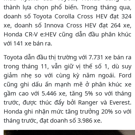
thành lựa chọn phổ biến. Trong tháng qua,
doanh số Toyota Corolla Cross HEV đạt 324
xe, doanh số Innova Cross HEV đạt 264 xe,
Honda CR-V e:HEV cũng dẫn đầu phân khúc
với 141 xe bán ra.
Toyota dẫn đầu thị trường với 7.731 xe bán ra
trong tháng 11, vẫn giữ vị thế số 1, dù suy
giảm nhẹ so với cùng kỳ năm ngoái. Ford
cũng ghi dấu ấn mạnh mẽ ở phân khúc xe
gầm cao với 5.446 xe, tăng 5% so với tháng
trước, được thúc đẩy bởi Ranger và Everest.
Honda ghi nhận mức tăng trưởng 20% so với
tháng trước, đạt doanh số 3.986 xe.