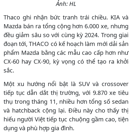
Ảnh: HL
Thaco ghi nhận bức tranh trái chiều. KIA và
Mazda bán ra tổng cộng hơn 6.000 xe, nhưng
đều giảm sâu so với cùng kỳ 2024. Trong giai
đoạn tới, THACO có kế hoạch làm mới dải sản
phẩm Mazda bằng các mẫu cao cấp hơn như
CX-60 hay CX-90, kỳ vọng có thể tạo ra khởi
sắc.
Một xu hướng nổi bật là SUV và crossover
tiếp tục dẫn dắt thị trường, với 9.870 xe tiêu
thụ trong tháng 11, nhiều hơn tổng số sedan
và hatchback cộng lại. Điều này cho thấy thị
hiếu người Việt tiếp tục chuộng gầm cao, tiện
dụng và phù hợp gia đình.