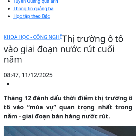
Tuyên Quang qua ảnh
Thông tin quảng bá
Học tập theo Bác
Thị trường ô tô
KHOA HỌC - CÔNG NGHỆ
vào giai đoạn nước rút cuối
năm
08:47, 11/12/2025
Tháng 12 đánh dấu thời điểm thị trường ô
tô vào “mùa vụ” quan trọng nhất trong
năm - giai đoạn bán hàng nước rút.