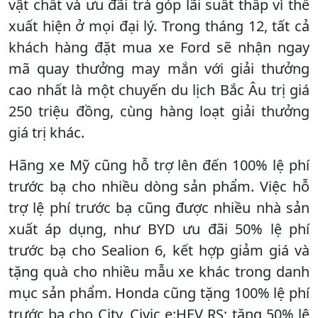
vật chất và ưu đãi trả góp lãi suất thấp vì thế
xuất hiện ở mọi đại lý. Trong tháng 12, tất cả
khách hàng đặt mua xe Ford sẽ nhận ngay
mã quay thưởng may mắn với giải thưởng
cao nhất là một chuyến du lịch Bắc Âu trị giá
250 triệu đồng, cùng hàng loạt giải thưởng
giá trị khác.
Hãng xe Mỹ cũng hỗ trợ lên đến 100% lệ phí
trước bạ cho nhiều dòng sản phẩm. Việc hỗ
trợ lệ phí trước bạ cũng được nhiều nhà sản
xuất áp dụng, như BYD ưu đãi 50% lệ phí
trước bạ cho Sealion 6, kết hợp giảm giá và
tặng quà cho nhiều mẫu xe khác trong danh
mục sản phẩm. Honda cũng tặng 100% lệ phí
trước bạ cho City, Civic e:HEV RS; tặng 50% lệ