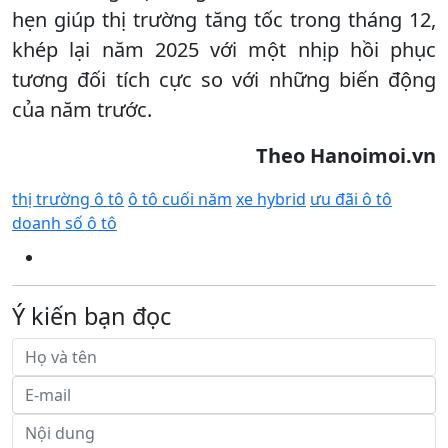
hẹn giúp thị trường tăng tốc trong tháng 12,
khép lại năm 2025 với một nhịp hồi phục
tương đối tích cực so với những biến động
của năm trước.
Theo Hanoimoi.vn
thị trường ô tô
ô tô cuối năm
xe hybrid
ưu đãi ô tô
doanh số ô tô
Ý kiến bạn đọc