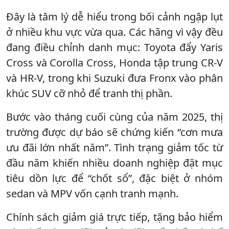
Đây là tâm lý dễ hiểu trong bối cảnh ngập lụt
ở nhiều khu vực vừa qua. Các hãng vì vậy đều
đang điều chỉnh danh mục: Toyota đẩy Yaris
Cross và Corolla Cross, Honda tập trung CR-V
và HR-V, trong khi Suzuki đưa Fronx vào phân
khúc SUV cỡ nhỏ để tranh thị phần.
Bước vào tháng cuối cùng của năm 2025, thị
trường được dự báo sẽ chứng kiến “cơn mưa
ưu đãi lớn nhất năm”. Tình trạng giảm tốc từ
đầu năm khiến nhiều doanh nghiệp đặt mục
tiêu dồn lực để “chốt sổ”, đặc biệt ở nhóm
sedan và MPV vốn cạnh tranh mạnh.
Chính sách giảm giá trực tiếp, tặng bảo hiểm