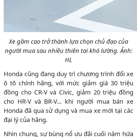
Xe gầm cao trở thành lựa chọn chủ đạo của
người mua sau nhiều thiên tai khó lường. Ảnh:
HL
Honda cũng đang duy trì chương trình đổi xe
ô tô chính hãng, với mức giảm giá 30 triệu
đồng cho CR-V và Civic, giảm 20 triệu đồng
cho HR-V và BR-V... khi người mua bán xe
Honda đã qua sử dụng và mua xe mới tại các
đại lý của hãng.
Nhìn chung, sự bùng nổ ưu đãi cuối năm hứa