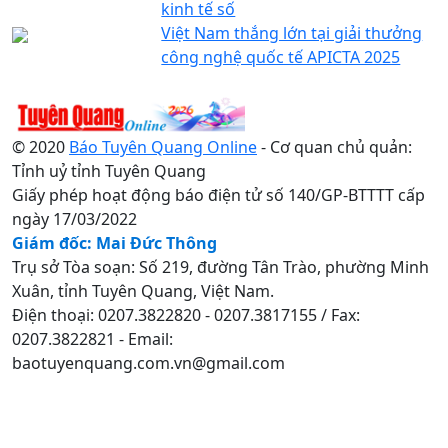
kinh tế số
Việt Nam thắng lớn tại giải thưởng
công nghệ quốc tế APICTA 2025
© 2020
Báo Tuyên Quang Online
- Cơ quan chủ quản:
Tỉnh uỷ tỉnh Tuyên Quang
Giấy phép hoạt động báo điện tử số 140/GP-BTTTT cấp
ngày 17/03/2022
Giám đốc: Mai Đức Thông
Trụ sở Tòa soạn: Số 219, đường Tân Trào, phường Minh
Xuân, tỉnh Tuyên Quang, Việt Nam.
Điện thoại: 0207.3822820 - 0207.3817155 / Fax:
0207.3822821 - Email:
baotuyenquang.com.vn@gmail.com