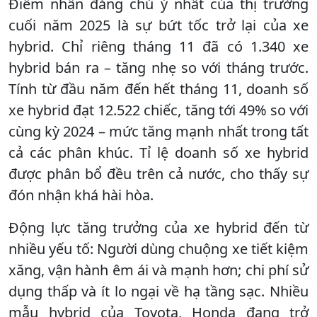
Điểm nhấn đáng chú ý nhất của thị trường
cuối năm 2025 là sự bứt tốc trở lại của xe
hybrid. Chỉ riêng tháng 11 đã có 1.340 xe
hybrid bán ra – tăng nhẹ so với tháng trước.
Tính từ đầu năm đến hết tháng 11, doanh số
xe hybrid đạt 12.522 chiếc, tăng tới 49% so với
cùng kỳ 2024 – mức tăng mạnh nhất trong tất
cả các phân khúc. Tỉ lệ doanh số xe hybrid
được phân bổ đều trên cả nước, cho thấy sự
đón nhận khá hài hòa.
Động lực tăng trưởng của xe hybrid đến từ
nhiều yếu tố: Người dùng chuộng xe tiết kiệm
xăng, vận hành êm ái và mạnh hơn; chi phí sử
dụng thấp và ít lo ngại về hạ tầng sạc. Nhiều
mẫu hybrid của Toyota, Honda đang trở