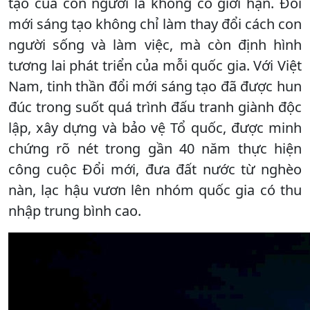
tạo của con người là không có giới hạn. Đổi
mới sáng tạo không chỉ làm thay đổi cách con
người sống và làm việc, mà còn định hình
tương lai phát triển của mỗi quốc gia. Với Việt
Nam, tinh thần đổi mới sáng tạo đã được hun
đúc trong suốt quá trình đấu tranh giành độc
lập, xây dựng và bảo vệ Tổ quốc, được minh
chứng rõ nét trong gần 40 năm thực hiện
công cuộc Đổi mới, đưa đất nước từ nghèo
nàn, lạc hậu vươn lên nhóm quốc gia có thu
nhập trung bình cao.