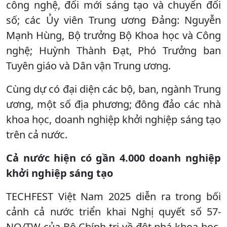
công nghệ, đổi mới sáng tạo và chuyển đổi
số; các Ủy viên Trung ương Đảng: Nguyễn
Mạnh Hùng, Bộ trưởng Bộ Khoa học và Công
nghệ; Huỳnh Thành Đạt, Phó Trưởng ban
Tuyên giáo và Dân vận Trung ương.
Cùng dự có đại diện các bộ, ban, ngành Trung
ương, một số địa phương; đông đảo các nhà
khoa học, doanh nghiệp khởi nghiệp sáng tạo
trên cả nước.
Cả nước hiện có gần 4.000 doanh nghiệp
khởi nghiệp sáng tạo
TECHFEST Việt Nam 2025 diễn ra trong bối
cảnh cả nước triển khai Nghị quyết số 57-
NQ/TW của Bộ Chính trị về đột phá khoa học,