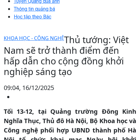
Tuyên Quang qua ảnh
Thông tin quảng bá
Học tập theo Bác
Thủ tướng: Việt
KHOA HỌC - CÔNG NGHỆ
Nam sẽ trở thành điểm đến
hấp dẫn cho cộng đồng khởi
nghiệp sáng tạo
09:04, 16/12/2025
Tối 13-12, tại Quảng trường Đông Kinh
Nghĩa Thục, Thủ đô Hà Nội, Bộ Khoa học và
Công nghệ phối hợp UBND thành phố Hà
Nội tổ chức khai mạc Ngày hội khởi