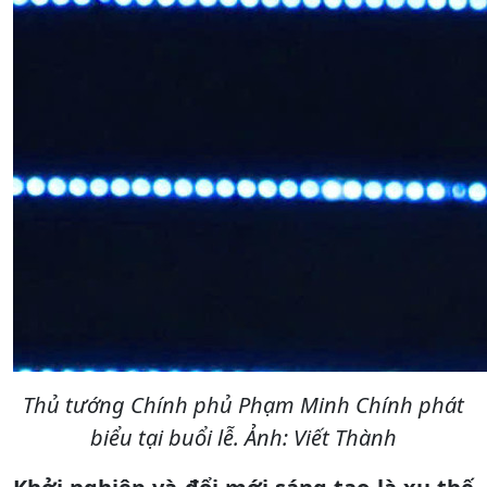
Thủ tướng Chính phủ Phạm Minh Chính phát
biểu tại buổi lễ. Ảnh: Viết Thành