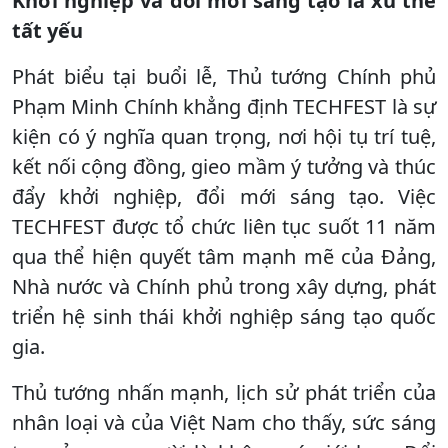
Khởi nghiệp và đổi mới sáng tạo là xu thế
tất yếu
Phát biểu tại buổi lễ, Thủ tướng Chính phủ
Phạm Minh Chính khẳng định TECHFEST là sự
kiện có ý nghĩa quan trọng, nơi hội tụ trí tuệ,
kết nối cộng đồng, gieo mầm ý tưởng và thúc
đẩy khởi nghiệp, đổi mới sáng tạo. Việc
TECHFEST được tổ chức liên tục suốt 11 năm
qua thể hiện quyết tâm mạnh mẽ của Đảng,
Nhà nước và Chính phủ trong xây dựng, phát
triển hệ sinh thái khởi nghiệp sáng tạo quốc
gia.
Thủ tướng nhấn mạnh, lịch sử phát triển của
nhân loại và của Việt Nam cho thấy, sức sáng