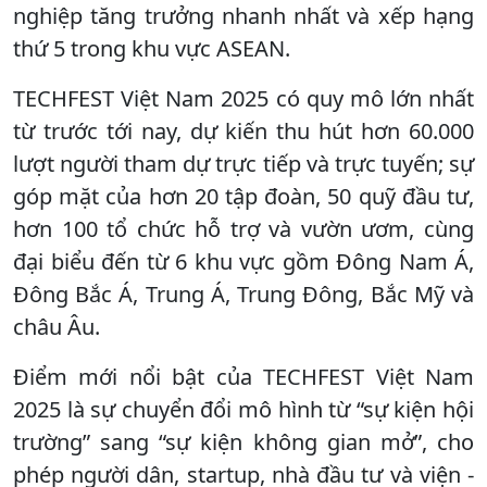
nghiệp tăng trưởng nhanh nhất và xếp hạng
thứ 5 trong khu vực ASEAN.
TECHFEST Việt Nam 2025 có quy mô lớn nhất
từ trước tới nay, dự kiến thu hút hơn 60.000
lượt người tham dự trực tiếp và trực tuyến; sự
góp mặt của hơn 20 tập đoàn, 50 quỹ đầu tư,
hơn 100 tổ chức hỗ trợ và vườn ươm, cùng
đại biểu đến từ 6 khu vực gồm Đông Nam Á,
Đông Bắc Á, Trung Á, Trung Đông, Bắc Mỹ và
châu Âu.
Điểm mới nổi bật của TECHFEST Việt Nam
2025 là sự chuyển đổi mô hình từ “sự kiện hội
trường” sang “sự kiện không gian mở”, cho
phép người dân, startup, nhà đầu tư và viện -