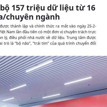
ộ 157 triệu dữ liệu từ 16
gia/chuyên ngành
được thành lập và chính thức ra mắt vào ngày 25-2-
iệt Nam lần đầu tiên có một đơn vị chuyên trách trực
 lý, điều phối nhà nước về dữ liệu. Trung tâm được
ai trò là “bộ não”, “trái tim” của quá trình chuyển đổi