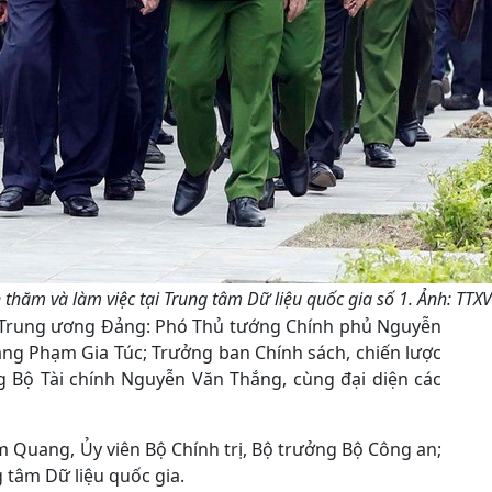
 thăm và làm việc tại Trung tâm Dữ liệu quốc gia số 1. Ảnh: TTX
n Trung ương Đảng: Phó Thủ tướng Chính phủ Nguyễn
g Phạm Gia Túc; Trưởng ban Chính sách, chiến lược
 Bộ Tài chính Nguyễn Văn Thắng, cùng đại diện các
 Quang, Ủy viên Bộ Chính trị, Bộ trưởng Bộ Công an;
g tâm Dữ liệu quốc gia.