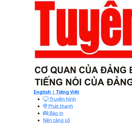
English |
Tiếng Việt
Truyền hình
Phát thanh
Báo in
Nền tảng số