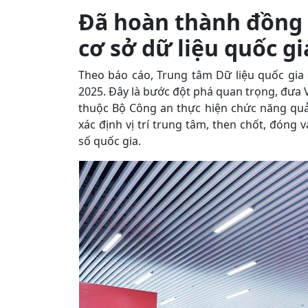
Đã hoàn thành đồng b
cơ sở dữ liệu quốc 
Theo báo cáo, Trung tâm Dữ liệu quốc gia 
2025. Đây là bước đột phá quan trọng, đưa V
thuộc Bộ Công an thực hiện chức năng quản
xác định vị trí trung tâm, then chốt, đóng v
số quốc gia.