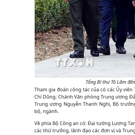
Tổng Bí thư Tô Lâm đến
Tham gia đoàn công tác của có các Ủy viê
Chí Dũng; Chánh Văn phòng Trung ương Đản
Trung ương Nguyễn Thanh Nghị, Bộ trưởng
bộ, ngành.
Về phía Bộ Công an có: Đại tướng Lương Tam
các thứ trưởng, lãnh đạo các đơn vị và Trun