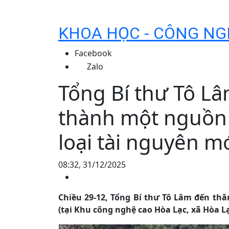
KHOA HỌC - CÔNG NG
Facebook
Zalo
Tổng Bí thư Tô Lâ
thành một nguồn 
loại tài nguyên m
08:32, 31/12/2025
Chiều 29-12, Tổng Bí thư Tô Lâm đến thă
(tại Khu công nghệ cao Hòa Lạc, xã Hòa L