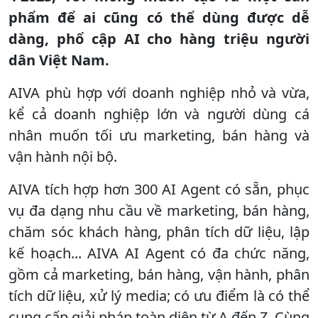
phẩm để ai cũng có thể dùng được dễ
dàng, phổ cập AI cho hàng triệu người
dân Việt Nam.
AIVA phù hợp với doanh nghiệp nhỏ và vừa,
kể cả doanh nghiệp lớn và người dùng cá
nhân muốn tối ưu marketing, bán hàng và
vận hành nội bộ.
AIVA tích hợp hơn 300 AI Agent có sẵn, phục
vụ đa dạng nhu cầu về marketing, bán hàng,
chăm sóc khách hàng, phân tích dữ liệu, lập
kế hoạch... AIVA AI Agent có đa chức năng,
gồm cả marketing, bán hàng, vận hành, phân
tích dữ liệu, xử lý media; có ưu điểm là có thể
cung cấp giải pháp toàn diện từ A đến Z. Cùng