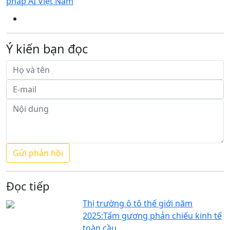
pháp AI Việt Nam
Ý kiến bạn đọc
Đọc tiếp
Thị trường ô tô thế giới năm
2025:Tấm gương phản chiếu kinh tế
toàn cầu