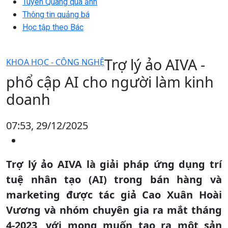
Tuyên Quang qua ảnh
Thông tin quảng bá
Học tập theo Bác
Trợ lý ảo AIVA -
KHOA HỌC - CÔNG NGHỆ
phổ cập AI cho người làm kinh
doanh
07:53, 29/12/2025
Trợ lý ảo AIVA là giải pháp ứng dụng trí
tuệ nhân tạo (AI) trong bán hàng và
marketing được tác giả Cao Xuân Hoài
Vương và nhóm chuyên gia ra mắt tháng
4-2023, với mong muốn tạo ra một sản