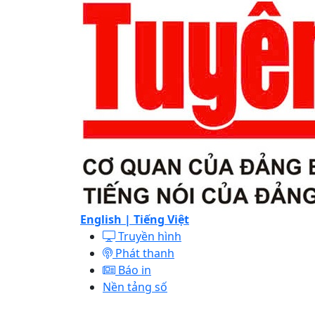
English |
Tiếng Việt
Truyền hình
Phát thanh
Báo in
Nền tảng số